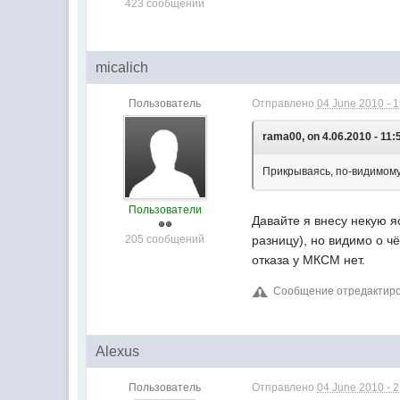
423 сообщений
micalich
Пользователь
Отправлено
04 June 2010 - 
rama00, on 4.06.2010 - 11:
Прикрываясь, по-видимому,
Пользователи
Давайте я внесу некую 
205 сообщений
разницу), но видимо о ч
отказа у МКСМ нет.
Сообщение отредактирова
Alexus
Пользователь
Отправлено
04 June 2010 - 