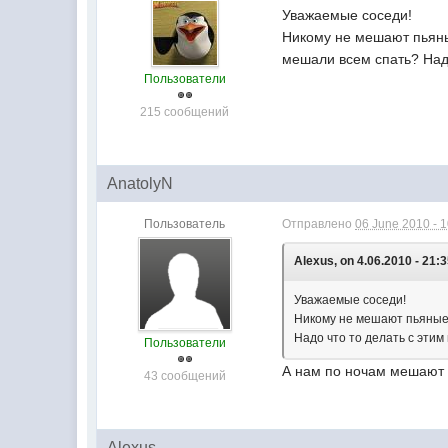
Уважаемые соседи!
Никому не мешают пьяны
мешали всем спать? Надо
Пользователи
215 сообщений
AnatolyN
Пользователь
Отправлено
06 June 2010 - 
Alexus, on 4.06.2010 - 21:3
Уважаемые соседи!
Никому не мешают пьяные 
Надо что то делать с этим
Пользователи
А нам по ночам мешают 
43 сообщений
Alexus