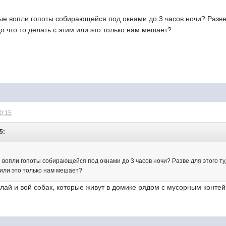
е вопли гопоты собирающейся под окнами до 3 часов ночи? Разве 
 что то делать с этим или это только нам мешает?
10:15
5:
вопли гопоты собирающейся под окнами до 3 часов ночи? Разве для этого ту
 или это только нам мешает?
лай и вой собак, которые живут в домике рядом с мусорным конте