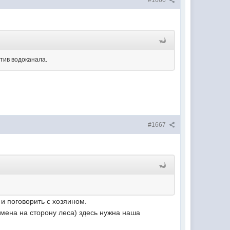
#1666
тив водоканала.
#1667
и поговорить с хозяином.
 мена на сторону леса) здесь нужна наша