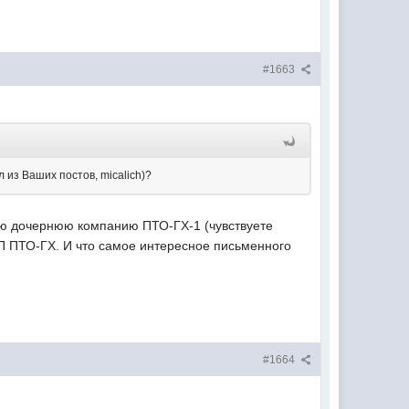
#1663
 из Ваших постов, micalich)?
кую дочернюю компанию ПТО-ГХ-1 (чувствуете
УП ПТО-ГХ. И что самое интересное письменного
#1664