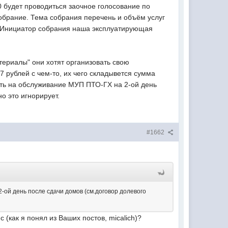
 будет проводиться заочное голосование по
обрание. Тема собрания перечень и объём услуг
. Инициатор собрания наша эксплуатирующая
ериалы" они хотят организовать свою
рублей с чем-то, их чего складывется сумма
ть на обслуживание МУП ПТО-ГХ на 2-ой день
о это игнорирует.
#1662
ой день после сдачи домов (см.договор долевого
(как я понял из Ваших постов, micalich)?