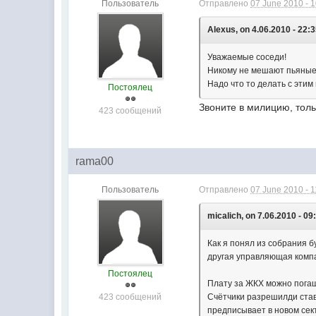
Пользователь
Отправлено
07 June 2010 - 
Alexus, on 4.06.2010 - 22:3
Уважаемые соседи!
Никому не мешают пьяные 
Надо что то делать с этим
Постоялец
Звоните в милицию, толь
423 сообщений
rama00
Пользователь
Отправлено
07 June 2010 - 1
micalich, on 7.06.2010 - 09
Как я понял из собрания 
другая управляющая комп
Постоялец
Плату за ЖКХ можно погаш
423 сообщений
Счётчики разрешилди стави
предписывает в новом сек