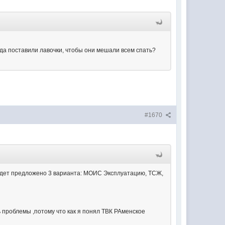
да поставили лавочки, чтобы они мешали всем спать?
#1670
 будет предложено 3 варианта: МОИС Эксплуатацию, ТСЖ,
ь проблемы ,потому что как я понял ТВК РАменское