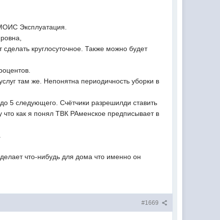
МОИС Эксплуатация.
ровна,
т сделать круглосуточное. Также можно будет
роцентов.
слуг там же. Непонятна периодичность уборки в
 до 5 следующего. Счётчики разрешилди ставить
у что как я понял ТВК РАменское предписывает в
.
сделает что-нибудь для дома что именно он
#1669