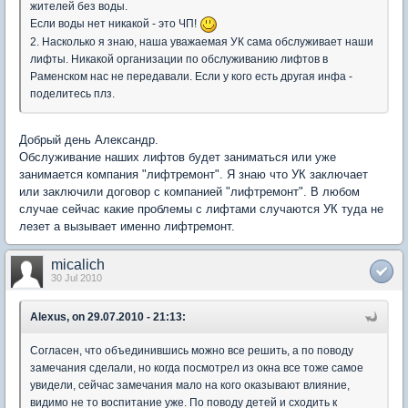
жителей без воды.
Если воды нет никакой - это ЧП!
2. Насколько я знаю, наша уважаемая УК сама обслуживает наши
лифты. Никакой организации по обслуживанию лифтов в
Раменском нас не передавали. Если у кого есть другая инфа -
поделитесь плз.
Добрый день Александр.
Обслуживание наших лифтов будет заниматься или уже
занимается компания "лифтремонт". Я знаю что УК заключает
или заключили договор с компанией "лифтремонт". В любом
случае сейчас какие проблемы с лифтами случаются УК туда не
лезет а вызывает именно лифтремонт.
micalich
30 Jul 2010
Alexus, on 29.07.2010 - 21:13:
Согласен, что объединившись можно все решить, а по поводу
замечания сделали, но когда посмотрел из окна все тоже самое
увидели, сейчас замечания мало на кого оказывают влияние,
видимо не то воспитание уже. По поводу детей и сходить к