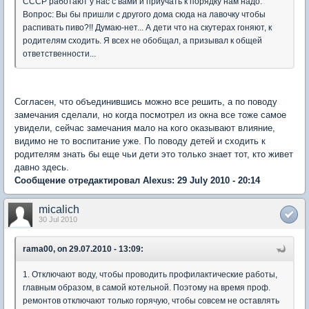
СССР работают у нас с вами и приучать к порядку нам надо.
Вопрос: Вы бы пришли с другого дома сюда на лавочку чтобы
распивать пиво?!! Думаю-нет... А дети что на скутерах гоняют, к
родителям сходить. Я всех не обобщал, а призывал к общей
ответственности...
Согласен, что объединившись можно все решить, а по поводу
замечания сделали, но когда посмотрел из окна все тоже самое
увидели, сейчас замечания мало на кого оказывают влияние,
видимо не то воспитание уже. По поводу детей и сходить к
родителям знать бы еще чьи дети это только знает тот, кто живет
давно здесь.
Сообщение отредактировал Alexus: 29 July 2010 - 20:14
micalich
30 Jul 2010
rama00, on 29.07.2010 - 13:09:
1. Отключают воду, чтобы проводить профилактические работы,
главным образом, в самой котельной. Поэтому на время проф.
ремонтов отключают только горячую, чтобы совсем не оставлять