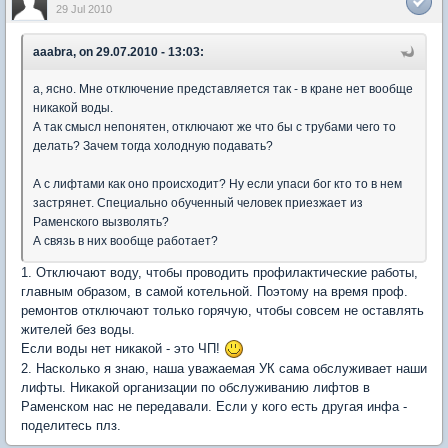
29 Jul 2010
aaabra, on 29.07.2010 - 13:03:
а, ясно. Мне отключение представляется так - в кране нет вообще
никакой воды.
А так смысл непонятен, отключают же что бы с трубами чего то
делать? Зачем тогда холодную подавать?
А с лифтами как оно происходит? Ну если упаси бог кто то в нем
застрянет. Специально обученный человек приезжает из
Раменского вызволять?
А связь в них вообще работает?
1. Отключают воду, чтобы проводить профилактические работы,
главным образом, в самой котельной. Поэтому на время проф.
ремонтов отключают только горячую, чтобы совсем не оставлять
жителей без воды.
Если воды нет никакой - это ЧП!
2. Насколько я знаю, наша уважаемая УК сама обслуживает наши
лифты. Никакой организации по обслуживанию лифтов в
Раменском нас не передавали. Если у кого есть другая инфа -
поделитесь плз.