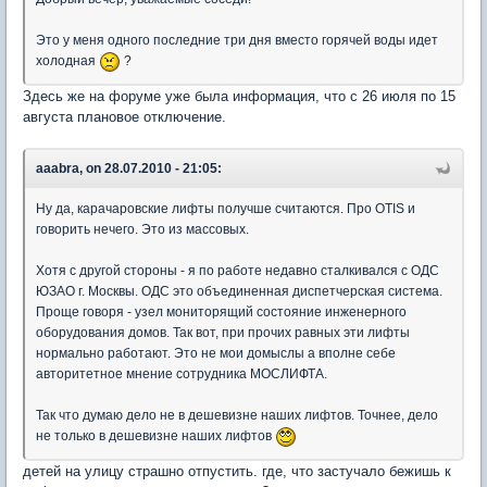
Это у меня одного последние три дня вместо горячей воды идет
холодная
?
Здесь же на форуме уже была информация, что с 26 июля по 15
августа плановое отключение.
aaabra, on 28.07.2010 - 21:05:
Ну да, карачаровские лифты получше считаются. Про OTIS и
говорить нечего. Это из массовых.
Хотя с другой стороны - я по работе недавно сталкивался с ОДС
ЮЗАО г. Москвы. ОДС это объединенная диспетчерская система.
Проще говоря - узел мониторящий состояние инженерного
оборудования домов. Так вот, при прочих равных эти лифты
нормально работают. Это не мои домыслы а вполне себе
авторитетное мнение сотрудника МОСЛИФТА.
Так что думаю дело не в дешевизне наших лифтов. Точнее, дело
не только в дешевизне наших лифтов
детей на улицу страшно отпустить. где, что застучало бежишь к