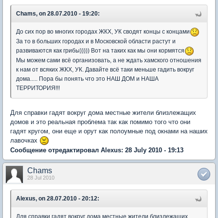
Chams, on 28.07.2010 - 19:20:
До сих пор во многих городах ЖКХ, УК сводят концы с концами
За то в больших городах и в Московской области растут и
развиваются как грибы))))) Вот на таких как мы они кормятся
Мы можем сами всё организовать, а не ждать хамского отношения
к нам от всяких ЖКХ, УК. Давайте всё таки меньше гадить вокруг
дома..... Пора бы понять что это НАШ ДОМ и НАША
ТЕРРИТОРИЯ!!!
Для справки гадят вокруг дома местные жители близлежащих
домов и это реальная проблема так как помимо того что они
гадят кругом, они еще и орут как полоумные под окнами на наших
лавочках
Сообщение отредактировал Alexus: 28 July 2010 - 19:13
Chams
28 Jul 2010
Alexus, on 28.07.2010 - 20:12:
Для справки гадят вокруг дома местные жители близлежащих