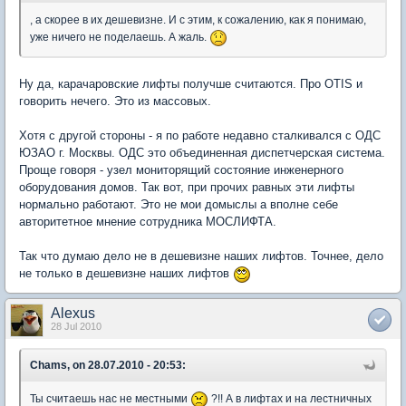
, а скорее в их дешевизне. И с этим, к сожалению, как я понимаю,
уже ничего не поделаешь. А жаль.
Ну да, карачаровские лифты получше считаются. Про OTIS и
говорить нечего. Это из массовых.
Хотя с другой стороны - я по работе недавно сталкивался с ОДС
ЮЗАО г. Москвы. ОДС это объединенная диспетчерская система.
Проще говоря - узел мониторящий состояние инженерного
оборудования домов. Так вот, при прочих равных эти лифты
нормально работают. Это не мои домыслы а вполне себе
авторитетное мнение сотрудника МОСЛИФТА.
Так что думаю дело не в дешевизне наших лифтов. Точнее, дело
не только в дешевизне наших лифтов
Alexus
28 Jul 2010
Chams, on 28.07.2010 - 20:53:
Ты считаешь нас не местными
?!! А в лифтах и на лестничных