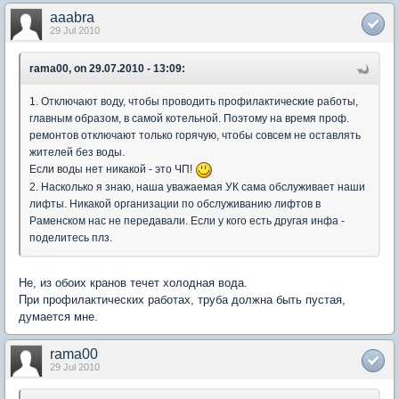
aaabra
29 Jul 2010
rama00, on 29.07.2010 - 13:09:
1. Отключают воду, чтобы проводить профилактические работы,
главным образом, в самой котельной. Поэтому на время проф.
ремонтов отключают только горячую, чтобы совсем не оставлять
жителей без воды.
Если воды нет никакой - это ЧП!
2. Насколько я знаю, наша уважаемая УК сама обслуживает наши
лифты. Никакой организации по обслуживанию лифтов в
Раменском нас не передавали. Если у кого есть другая инфа -
поделитесь плз.
Не, из обоих кранов течет холодная вода.
При профилактических работах, труба должна быть пустая,
думается мне.
rama00
29 Jul 2010