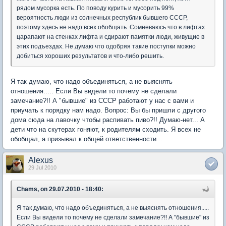
рядом мусорка есть. По поводу курить и мусорить 99%
вероятность люди из солнечных республик бывшего СССР,
поэтому здесь не надо всех обобщать. Сомневаюсь что в лифтах
царапают на стенках лифта и сдирают памятки люди, живущие в
этих подъездах. Не думаю что одобряя такие поступки можно
добиться хороших результатов и что-либо решить.
Я так думаю, что надо объединяться, а не выяснять
отношения..... Если Вы видели то почему не сделали
замечание?!! А "бывшие" из СССР работают у нас с вами и
приучать к порядку нам надо. Вопрос: Вы бы пришли с другого
дома сюда на лавочку чтобы распивать пиво?!! Думаю-нет... А
дети что на скутерах гоняют, к родителям сходить. Я всех не
обобщал, а призывал к общей ответственности...
Alexus
29 Jul 2010
Chams, on 29.07.2010 - 18:40:
Я так думаю, что надо объединяться, а не выяснять отношения.....
Если Вы видели то почему не сделали замечание?!! А "бывшие" из