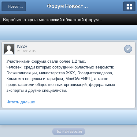
Форум Новостройки
← Новости рынка недвижимости
Воробьев открыл московский областной форум...
NAS
21 Dec 2015
Участниками форума стали более 1,2 тыс.
человек, среди которых сотрудники областных ведомств:
Госжилинпекции, министерства ЖКХ, Госадмтехнадзора,
Комитета по ценам и тарифам, МосОблЕИРЦ, а также
представители общественных организаций, федеральные
эксперты и другие специалисты.
Читать дальше
Полная версия