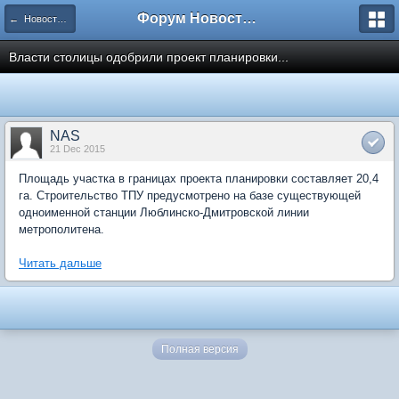
Форум Новостройки
← Новости рынка недвижимости
Власти столицы одобрили проект планировки...
NAS
21 Dec 2015
Площадь участка в границах проекта планировки составляет 20,4
га. Строительство ТПУ предусмотрено на базе существующей
одноименной станции Люблинско-Дмитровской линии
метрополитена.
Читать дальше
Полная версия