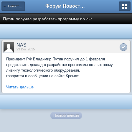
Форум Новостройки
← Новости рынка недвижимости
Путин поручил разработать программу по льг...
NAS
23 Dec 2015
Президент РФ Владимир Путин поручил до 1 февраля
представить доклад о разработке программы по льготному
лизингу технологического оборудования,
говорится в сообщении на сайте Кремля.
Читать дальше
Полная версия