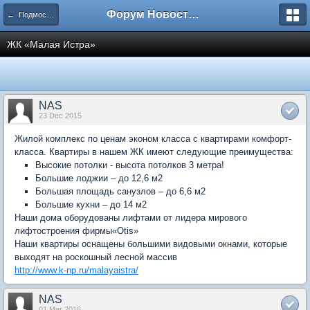
Форум Новостройки
← Подмосковье
ЖК «Малая Истра»
NAS
23 Dec 2015
Жилой комплекс по ценам эконом класса с квартирами комфорт-
класса. Квартиры в нашем ЖК имеют следующие преимущества:
Высокие потолки - высота потолков 3 метра!
Большие лоджии – до 12,6 м2
Большая площадь санузлов – до 6,6 м2
Большие кухни – до 14 м2
Наши дома оборудованы лифтами от лидера мирового
лифтостроения фирмы«Otis»
Наши квартиры оснащены большими видовыми окнами, которые
выходят на роскошный лесной массив
http://www.k-np.ru/malayaistra/
NAS
01 Mar 2016