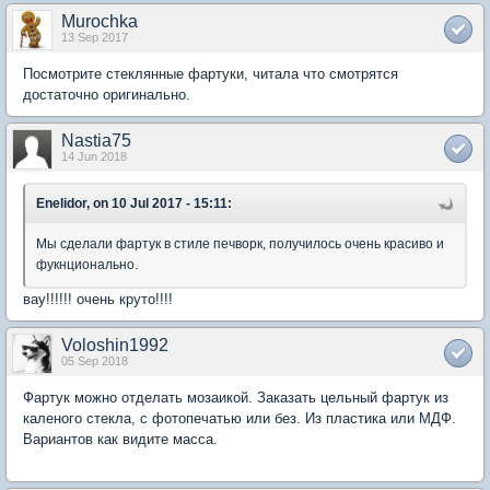
Murochka
13 Sep 2017
Посмотрите стеклянные фартуки, читала что смотрятся
достаточно оригинально.
Nastia75
14 Jun 2018
Enelidor, on 10 Jul 2017 - 15:11:
Мы сделали фартук в стиле печворк, получилось очень красиво и
фукнционально.
вау!!!!!! очень круто!!!!
Voloshin1992
05 Sep 2018
Фартук можно отделать мозаикой. Заказать цельный фартук из
каленого стекла, с фотопечатью или без. Из пластика или МДФ.
Вариантов как видите масса.