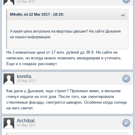
23 Mar 2017
Mikulin, on 22 Mar 2017 - 18:19:
А какая цена актуальна на квартиры двушки? На сайте Дыхания
не нашел информацию.
На 2-комнатные цена от 17 млн. рублей до 38.8. На сайте не
написано, но всегда можно позвонить менеджерам и уточнить.
Еще и о скидках расскажут.
korella
20 May 2017
Как дела у Дыхания, еще строят? Проезжал мимо, и мельком
глянул издали на этот дом. После того, как смонтировали
стеклянные фасады, смотрится шикарно. Особенно когда солнце
на него светит.
Archibal
21 May 2017