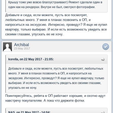
Крышу тоже уже вовсю благоустраивают) Ремонт сделали один в
один как на рендерах. Внутри не был, смотрел фотографии.
Добавьте и сюда, если можете, пусть все посмотрят,
любопытных много. У меня в планах позвонить в ОП, и
напроситься на экскурсию. Интересно, проведут? Я еще не купил
квартиру, только выбираю. И если есть возможность увидеть все
своими глазами, упускать ее не хочу.
Archibal
23 May 2017
korella, on 22 May 2017 - 21:05:
Добавьте и сюда, если можете, пусть все посмотрят, любопытных
много. У меня в планах позвонить в ОП, и напроситься на
экскурсию. Интересно, проведут? Я еще не купил квартиру, только
выбираю. И если есть возможность увидеть все своими глазами,
упускать ее не хочу.
Поинтересуйтесь, ребята в ОП работают хорошие, и охотно идут
навстречу покупателям. А пока что держите фотки.
NAS, on 21 May 2017 - 14:04: