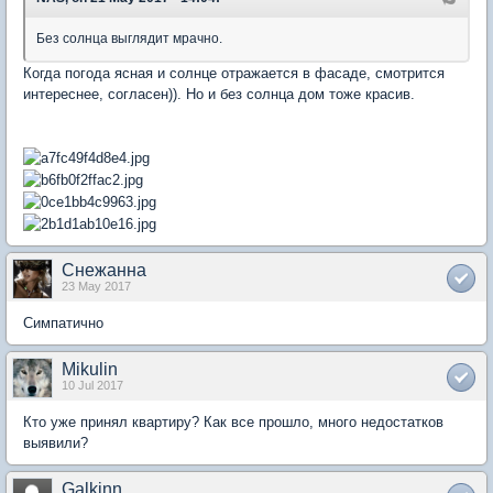
Без солнца выглядит мрачно.
Когда погода ясная и солнце отражается в фасаде, смотрится
интереснее, согласен)). Но и без солнца дом тоже красив.
Снежанна
23 May 2017
Симпатично
Mikulin
10 Jul 2017
Кто уже принял квартиру? Как все прошло, много недостатков
выявили?
Galkinn