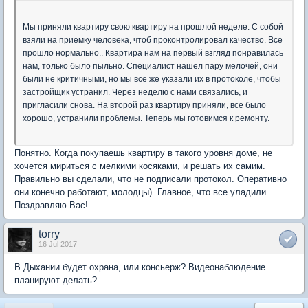
Мы приняли квартиру свою квартиру на прошлой неделе. С собой
взяли на приемку человека, чтоб проконтролировал качество. Все
прошло нормально.. Квартира нам на первый взгляд понравилась
нам, только было пыльно. Специалист нашел пару мелочей, они
были не критичными, но мы все же указали их в протоколе, чтобы
застройщик устранил. Через неделю с нами связались, и
пригласили снова. На второй раз квартиру приняли, все было
хорошо, устранили проблемы. Теперь мы готовимся к ремонту.
Понятно. Когда покупаешь квартиру в такого уровня доме, не
хочется мириться с мелкими косяками, и решать их самим.
Правильно вы сделали, что не подписали протокол. Оперативно
они конечно работают, молодцы). Главное, что все уладили.
Поздравляю Вас!
torry
16 Jul 2017
В Дыхании будет охрана, или консьерж? Видеонаблюдение
планируют делать?