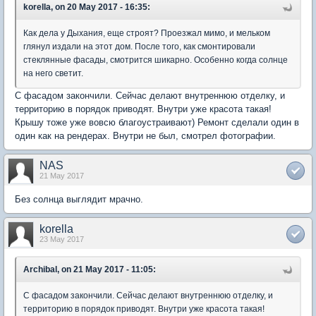
korella, on 20 May 2017 - 16:35:
Как дела у Дыхания, еще строят? Проезжал мимо, и мельком
глянул издали на этот дом. После того, как смонтировали
стеклянные фасады, смотрится шикарно. Особенно когда солнце
на него светит.
С фасадом закончили. Сейчас делают внутреннюю отделку, и
территорию в порядок приводят. Внутри уже красота такая!
Крышу тоже уже вовсю благоустраивают) Ремонт сделали один в
один как на рендерах. Внутри не был, смотрел фотографии.
NAS
21 May 2017
Без солнца выглядит мрачно.
korella
23 May 2017
Archibal, on 21 May 2017 - 11:05:
С фасадом закончили. Сейчас делают внутреннюю отделку, и
территорию в порядок приводят. Внутри уже красота такая!