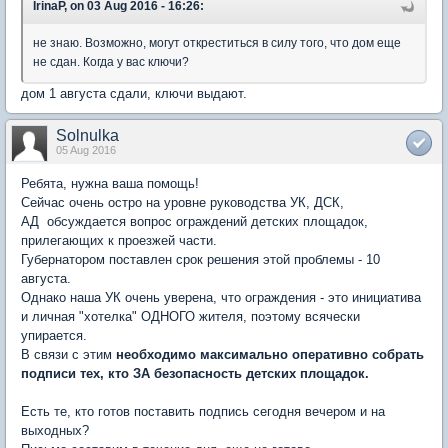
IrinaP, on 03 Aug 2016 - 16:26:
не знаю. Возможно, могут откреститься в силу того, что дом еще
не сдан. Когда у вас ключи?
дом 1 августа сдали, ключи выдают.
Solnulka
05 Aug 2016
Ребята, нужна ваша помощь!
Сейчас очень остро на уровне руководства УК, ДСК,
АД обсуждается вопрос ограждений детских площадок,
прилегающих к проезжей части.
Губернатором поставлен срок решения этой проблемы - 10
августа.
Однако наша УК очень уверена, что ограждения - это инициатива
и личная "хотелка" ОДНОГО жителя, поэтому всячески
упирается.
В связи с этим
необходимо максимально оперативно собрать
подписи тех, кто ЗА безопасность детских площадок.
Есть те, кто готов поставить подпись сегодня вечером и на
выходных?