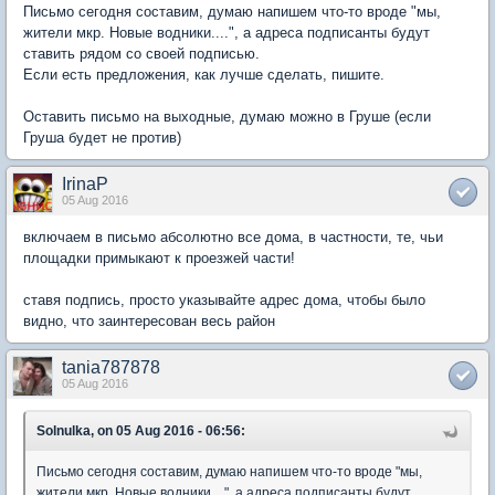
Письмо сегодня составим, думаю напишем что-то вроде "мы,
жители мкр. Новые водники....", а адреса подписанты будут
ставить рядом со своей подписью.
Если есть предложения, как лучше сделать, пишите.
Оставить письмо на выходные, думаю можно в Груше (если
Груша будет не против)
IrinaP
05 Aug 2016
включаем в письмо абсолютно все дома, в частности, те, чьи
площадки примыкают к проезжей части!
ставя подпись, просто указывайте адрес дома, чтобы было
видно, что заинтересован весь район
tania787878
05 Aug 2016
Solnulka, on 05 Aug 2016 - 06:56:
Письмо сегодня составим, думаю напишем что-то вроде "мы,
жители мкр. Новые водники....", а адреса подписанты будут