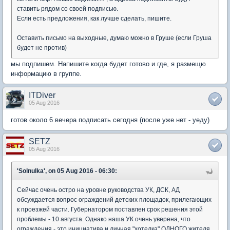
ставить рядом со своей подписью.
Если есть предложения, как лучше сделать, пишите.
Оставить письмо на выходные, думаю можно в Груше (если Груша
будет не против)
мы подпишем. Напишите когда будет готово и где, я размещю
информацию в группе.
ITDiver
05 Aug 2016
готов около 6 вечера подписать сегодня (после уже нет - уеду)
SETZ
05 Aug 2016
'Solnulka', on 05 Aug 2016 - 06:30:
Сейчас очень остро на уровне руководства УК, ДСК, АД
обсуждается вопрос ограждений детских площадок, прилегающих
к проезжей части. Губернатором поставлен срок решения этой
проблемы - 10 августа. Однако наша УК очень уверена, что
ограждения - это инициатива и личная "хотелка" ОДНОГО жителя,