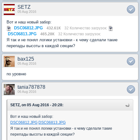
SETZ
05 Aug 2016
Вот и наш новый забор:
DSC06812.JPG
432.61К
32 Количество загрузок:
DSC06813.JPG
465.28К
32 Количество загрузок:
Я так и не понял логики установки - к чему сделали такие
перепады высоты в каждой секции?
bax125
05 Aug 2016
по уровню
tania787878
06 Aug 2016
SETZ, on 05 Aug 2016 - 20:28:
Вот и наш новый забор:
DSC06812.JPG
DSC06813.JPG
Я так и не понял логики установки - к чему сделали такие
перепады высоты в каждой секции?