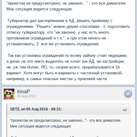
"проектом не предусмотрено, не законно..." - это все демагогия.
Мне ситуация видится следующая:
Губернатор дал распоряжение в АД, решить проблему с
ограждениями. "Решить" можно двумя способами - 1. подготовить
отписку губернатору, что "не законно, у нас есть много
противников ограждений и т.п.", и при этом ничего не
устанавливать; 2. все же установить ограждения.
Так как установка ограждений по всему району стоит недешево,
а денег на это никто выделять не хочет (ни АД, ни застройщик,
ни, уж тем более, УК), то, скорее всего, прорабатывается 1й
вариант. Хотя могут быть и варианты с частичной установкой,
например, в самых опасных местах у проезжей части.
IrinaP
05 Aug 2016
SETZ, on 05 Aug 2016 - 08:31:
"проектом не предусмотрено, не законно..." - это все демагогия.
Мне ситуация видится следующая: