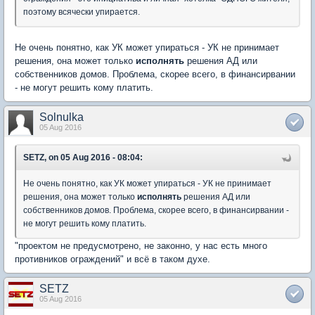
поэтому всячески упирается.
Не очень понятно, как УК может упираться - УК не принимает
решения, она может только
исполнять
решения АД или
собственников домов. Проблема, скорее всего, в финансирвании
- не могут решить кому платить.
Solnulka
05 Aug 2016
SETZ, on 05 Aug 2016 - 08:04:
Не очень понятно, как УК может упираться - УК не принимает
решения, она может только
исполнять
решения АД или
собственников домов. Проблема, скорее всего, в финансирвании -
не могут решить кому платить.
"проектом не предусмотрено, не законно, у нас есть много
противников ограждений" и всё в таком духе.
SETZ
05 Aug 2016