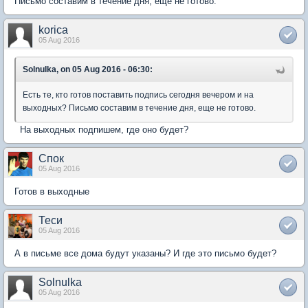
Письмо составим в течение дня, еще не готово.
korica
05 Aug 2016
Solnulka, on 05 Aug 2016 - 06:30:
Есть те, кто готов поставить подпись сегодня вечером и на
выходных? Письмо составим в течение дня, еще не готово.
На выходных подпишем, где оно будет?
Спок
05 Aug 2016
Готов в выходные
Теси
05 Aug 2016
А в письме все дома будут указаны? И где это письмо будет?
Solnulka
05 Aug 2016