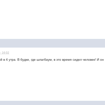
- 16:02
 в 4 утра. В будке, где шлагбаум, в это время сидел человек! И он