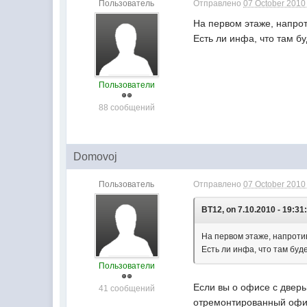
Пользователь
Отправлено
07 October 2010 
На первом этаже, напро
Есть ли инфа, что там б
Пользователи
88 сообщений
Domovoj
Пользователь
Отправлено
07 October 2010 
BT12, on 7.10.2010 - 19:31
На первом этаже, напрот
Есть ли инфа, что там буд
Пользователи
Если вы о офисе с дверь
41 сообщений
отремонтированный офис