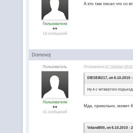
А кто там писал что со 
Пользователи
18 сообщений
Domovoj
Пользователь
Отправлено
07 October 2010 
DIESEl8217, on 6.10.2010 -
Ну я с четвертого подъезд
Пользователи
Мда, прикольно, может б
41 сообщений
Voland800, on 6.10.2010 - 