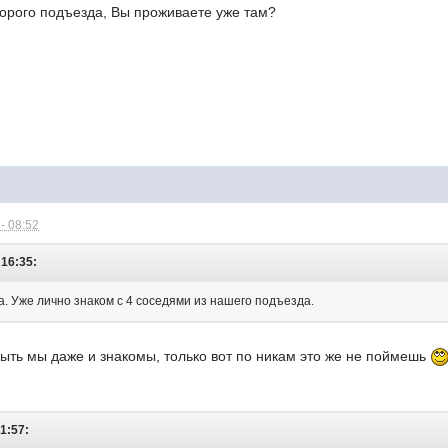
второго подъезда, Вы проживаете уже там?
- 08:52
 16:35:
а. Уже лично знаком с 4 соседями из нашего подъезда.
ыть мы даже и знакомы, только вот по никам это же не поймешь
21:57: