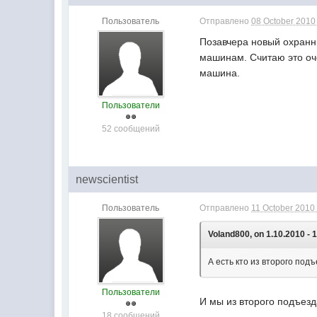
Пользователь
Отправлено
08 October 2010 
Позавчера новый охранн
машинам. Считаю это оче
машина.
Пользователи
52 сообщений
newscientist
Пользователь
Отправлено
11 October 2010 
Voland800, on 1.10.2010 - 
А есть кто из второго по
Пользователи
И мы из второго подъезда
18 сообщений