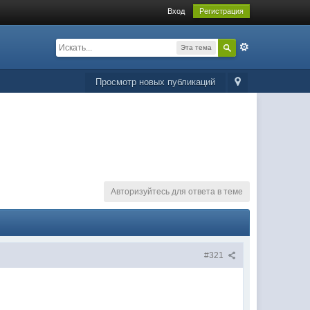
Вход
Регистрация
Эта тема
Просмотр новых публикаций
Авторизуйтесь для ответа в теме
#321