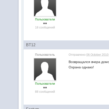
Пользователи
18 сообщений
BT12
Пользователь
Отправлено
06 October 2010 
Возвращался вчера домой
Охрана однако!
Пользователи
88 сообщений