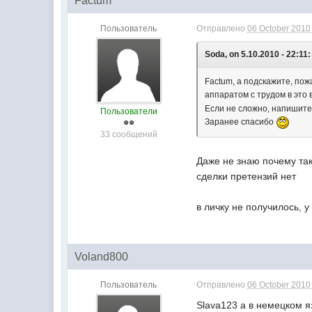
Factum
Пользователь
Отправлено
06 October 2010 
Soda, on 5.10.2010 - 22:11:
Factum, а подскажите, по
аппаратом с трудом в это
Если не сложно, напишите 
Пользователи
Заранее спасибо
33 сообщений
Даже не знаю почему так
сделки претензий нет
в личку не получилось, 
Voland800
Пользователь
Отправлено
06 October 2010 
Slava123 а в немецком я