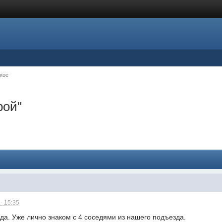
кое
рой"
- 15:35
зда. Уже лично знаком с 4 соседями из нашего подъезда.