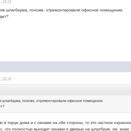
- 18:31
тив шлагбаума, похоже, отремонтировали офисное помещение.
удет?
- 20:18
:
ив шлагбаума, похоже, отремонтировали офисное помещение.
ет?
ю в торце дома и с окнами на обе стороны, то это частное охранное
, что полностью выходит окнами и дверью на шлагбаум, хм, знаю 