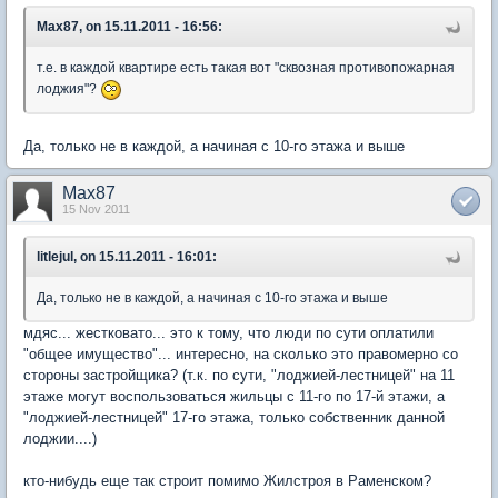
Max87, on 15.11.2011 - 16:56:
т.е. в каждой квартире есть такая вот "сквозная противопожарная
лоджия"?
Да, только не в каждой, а начиная с 10-го этажа и выше
Max87
15 Nov 2011
litlejul, on 15.11.2011 - 16:01:
Да, только не в каждой, а начиная с 10-го этажа и выше
мдяс... жестковато... это к тому, что люди по сути оплатили
"общее имущество"... интересно, на сколько это правомерно со
стороны застройщика? (т.к. по сути, "лоджией-лестницей" на 11
этаже могут воспользоваться жильцы с 11-го по 17-й этажи, а
"лоджией-лестницей" 17-го этажа, только собственник данной
лоджии....)
кто-нибудь еще так строит помимо Жилстроя в Раменском?