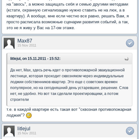
на "авось", а можно защищать себя и семью другими методами
(кстати, охранную сигнализацию нужно ставить не на люк, а в
квартиру). А вообще, мне если честно все равно, решать Вам, я
просто расписала возможные сценарии развития событий, а так,
это не я живу у Вас на 17-ом этаже.
Max87
15 Nov 2011
litlejul, on 15.11.2011 - 15:52:
Да нет, Мах, здесь речь идет о противопожарной эвакуационной
лестнице, которая проходит сквозняком через индивидуальные
лоджии собственников квартир. Это еще с советских времен
популярное, но на сегодняшний день устаревшее, решение. Слов
нет, не удобно. Но вот так сделали проектировщики, а потом
строители
т.е. в каждой квартире есть такая вот "сквозная противопожарная
лоджия"?
litlejul
15 Nov 2011