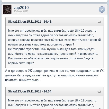
vap2010
15 Nov 2011
Slava123, on 15.11.2011 - 14:48:
Мне вот интересно, если бы над вами был еще 18 и 19 этаж, то
люк наверх вы бы тоже держали постоянно открытыми? Мол,
дорогие соседи, если что спускайтесь вниз ко мне? А вот в данный
момент люк вниз у вас тоже постоянно открыт?
Не говорите глупости! Люки нужны были для того, чтобы сдать
дом. Никто не может к вам в квартру просто прийти и проверить.
Или может вы обязательство подписывали, что свято будете
беречь лестницы?
А в договоре с УК вроде прописано про то, что представителю УК
должен быть предоставлен доступ в квартиру, нужно вечером
почитать внимательно.
Slava123, on 15.11.2011 - 14:54:
Мне вот интересно, если бы над вами был еще 18 и 19 этаж, то
люк наверх вы бы тоже держали постоянно открытыми? Мол,