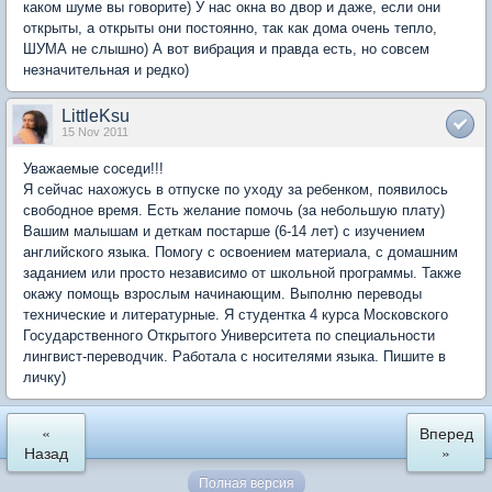
каком шуме вы говорите) У нас окна во двор и даже, если они
открыты, а открыты они постоянно, так как дома очень тепло,
ШУМА не слышно) А вот вибрация и правда есть, но совсем
незначительная и редко)
LittleKsu
15 Nov 2011
Уважаемые соседи!!!
Я сейчас нахожусь в отпуске по уходу за ребенком, появилось
свободное время. Есть желание помочь (за небольшую плату)
Вашим малышам и деткам постарше (6-14 лет) с изучением
английского языка. Помогу с освоением материала, с домашним
заданием или просто независимо от школьной программы. Также
окажу помощь взрослым начинающим. Выполню переводы
технические и литературные. Я студентка 4 курса Московского
Государственного Открытого Университета по специальности
лингвист-переводчик. Работала с носителями языка. Пишите в
личку)
«
Вперед
Назад
»
Полная версия