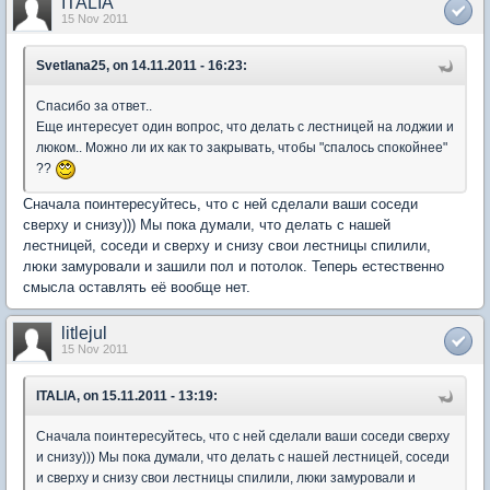
ITALIA
15 Nov 2011
Svetlana25, on 14.11.2011 - 16:23:
Спасибо за ответ..
Еще интересует один вопрос, что делать с лестницей на лоджии и
люком.. Можно ли их как то закрывать, чтобы "спалось спокойнее"
??
Сначала поинтересуйтесь, что с ней сделали ваши соседи
сверху и снизу))) Мы пока думали, что делать с нашей
лестницей, соседи и сверху и снизу свои лестницы спилили,
люки замуровали и зашили пол и потолок. Теперь естественно
смысла оставлять её вообще нет.
litlejul
15 Nov 2011
ITALIA, on 15.11.2011 - 13:19:
Сначала поинтересуйтесь, что с ней сделали ваши соседи сверху
и снизу))) Мы пока думали, что делать с нашей лестницей, соседи
и сверху и снизу свои лестницы спилили, люки замуровали и