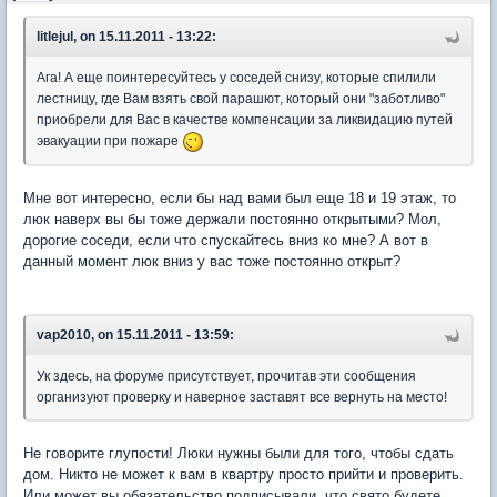
litlejul, on 15.11.2011 - 13:22:
Ага! А еще поинтересуйтесь у соседей снизу, которые спилили
лестницу, где Вам взять свой парашют, который они "заботливо"
приобрели для Вас в качестве компенсации за ликвидацию путей
эвакуации при пожаре
Мне вот интересно, если бы над вами был еще 18 и 19 этаж, то
люк наверх вы бы тоже держали постоянно открытыми? Мол,
дорогие соседи, если что спускайтесь вниз ко мне? А вот в
данный момент люк вниз у вас тоже постоянно открыт?
vap2010, on 15.11.2011 - 13:59:
Ук здесь, на форуме присутствует, прочитав эти сообщения
организуют проверку и наверное заставят все вернуть на место!
Не говорите глупости! Люки нужны были для того, чтобы сдать
дом. Никто не может к вам в квартру просто прийти и проверить.
Или может вы обязательство подписывали, что свято будете