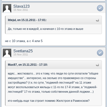
Slava123
15 Nov 2011
litlejul, on 15.11.2011 - 17:01:
Да, только не в каждой, а начиная с 10-го этажа и выше
не с 10 этажа, а с 4 или 5
Svetlana25
15 Nov 2011
Max87, on 15.11.2011 - 17:10:
мдяс... жестковато... это к тому, что люди по сути оплатили "общее
имущество"... интересно, на сколько это правомерно со стороны
застройщика? (т.к. по сути, "лоджией-лестницей" на 11 этаже
могут воспользоваться жильцы с 11-го по 17-й этажи, а "лоджией-
лестницей" 17-го этажа, только собственник данной лоджии....)
кто-нибудь еще так строит помимо Жилстроя в Раменском?