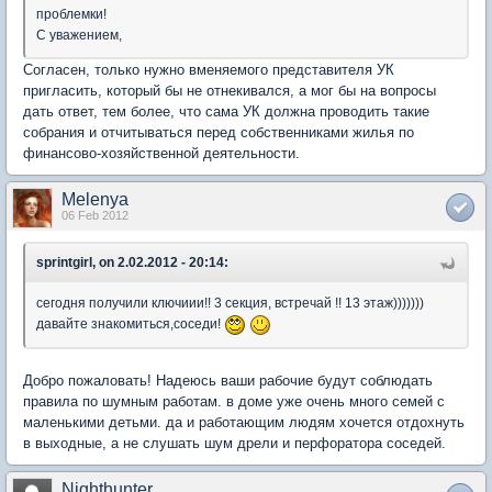
проблемки!
С уважением,
Согласен, только нужно вменяемого представителя УК
пригласить, который бы не отнекивался, а мог бы на вопросы
дать ответ, тем более, что сама УК должна проводить такие
собрания и отчитываться перед собственниками жилья по
финансово-хозяйственной деятельности.
Melenya
06 Feb 2012
sprintgirl, on 2.02.2012 - 20:14:
сегодня получили ключиии!! 3 секция, встречай !! 13 этаж)))))))
давайте знакомиться,соседи!
Добро пожаловать! Надеюсь ваши рабочие будут соблюдать
правила по шумным работам. в доме уже очень много семей с
маленькими детьми. да и работающим людям хочется отдохнуть
в выходные, а не слушать шум дрели и перфоратора соседей.
Nighthunter