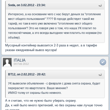
Soda, on 3.02.2012 - 23:34:
Интересно, а на основании чего с нас берут деньги за "отопление
мест общего пользования" ???? В городе действует такой же
тариф, но там в него уже включено "отопление мест общего
пользования"! Это не говоря уже о том, что наша УК платит по
теплосчётчикам, а это всегда выгоднее чем платить по нормам (по
объёму).
Мусорный контейнер вывозится 2-3 раза в недел, а в тарифе
указан ежедневный вывоз мусора!
ITALIA
04 Feb 2012
BT12, on 2.02.2012 - 20:42:
УК вывесили объявление - с февраля с дома снята охрана, будет
перерасчет по квартплате. Ваше мнение?
ИМХО толку от охраны было немного.
А я считаю, что не нужно было убирать охрану.
Да, к ней было много претензий, но без охраны нам лучше точно
не станет...