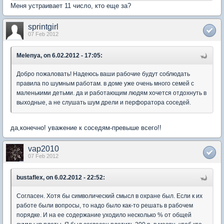
Меня устраивает 11 число, кто еще за?
sprintgirl
07 Feb 2012
Melenya, on 6.02.2012 - 17:05:
Добро пожаловать! Надеюсь ваши рабочие будут соблюдать
правила по шумным работам. в доме уже очень много семей с
маленькими детьми. да и работающим людям хочется отдохнуть в
выходные, а не слушать шум дрели и перфоратора соседей.
да,конечно! уважение к соседям-превыше всего!!
vap2010
07 Feb 2012
bustaflex, on 6.02.2012 - 22:52:
Согласен. Хотя бы символический смысл в охране был. Если к их
работе были вопросы, то надо было как-то решать в рабочем
порядке. И на ее содержание уходило несколько % от общей