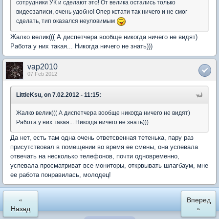
сотрудники УК и сделают это! От велика остались только
видеозаписи, очень удобно! Опер кстати так ничего и не смог
сделать, тип оказался неуловимым
Жалко велик((( А диспетчера вообще никогда ничего не видят)
Работа у них такая... Никогда ничего не знать)))
vap2010
07 Feb 2012
LittleKsu, on 7.02.2012 - 11:15:
Жалко велик((( А диспетчера вообще никогда ничего не видят)
Работа у них такая... Никогда ничего не знать)))
Да нет, есть там одна очень ответсвенная тетенька, пару раз
присутствовал в помещении во время ее смены, она успевала
отвечать на несколько телефонов, почти одновременно,
успевала просматриват все мониторы, открвывать шлагбаум, мне
ее работа понравилась, молодец!
«
Вперед
Назад
»