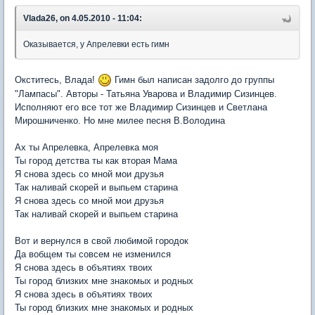
Vlada26, on 4.05.2010 - 11:04:
Оказывается, у Апрелевки есть гимн
Окститесь, Влада!
Гимн был написан задолго до группы
"Лампасы". Авторы - Татьяна Уварова и Владимир Сизинцев.
Исполняют его все тот же Владимир Сизинцев и Светлана
Мирошниченко. Но мне милее песня В.Володина
Ах ты Апрелевка, Апрелевка моя
Ты город детства ты как вторая Мама
Я снова здесь со мной мои друзья
Так наливай скорей и выпьем старина
Я снова здесь со мной мои друзья
Так наливай скорей и выпьем старина
Вот и вернулся в свой любимой городок
Да вобщем ты совсем не изменился
Я снова здесь в объятиях твоих
Ты город близких мне знакомых и родных
Я снова здесь в объятиях твоих
Ты город близких мне знакомых и родных