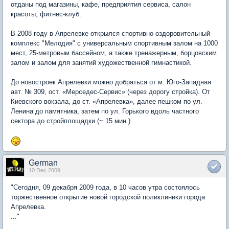
отданы под магазины, кафе, предприятия сервиса, салон
красоты, фитнес-клуб.
В 2008 году в Апрелевке открылся спортивно-оздоровительный
комплекс "Мелодия" с универсальным спортивным залом на 1000
мест, 25-метровым бассейном, а также тренажерным, борцовским
залом и залом для занятий художественной гимнастикой.
До новостроек Апрелевки можно добраться от м. Юго-Западная
авт. № 309, ост. «Мерседес-Сервис» (через дорогу стройка). От
Киевского вокзала, до ст. «Апрелевка», далее пешком по ул.
Ленина до памятника, затем по ул. Горького вдоль частного
сектора до стройплощадки (~ 15 мин.)
German
10 Dec 2009
"Сегодня, 09 декабря 2009 года, в 10 часов утра состоялось
торжественное открытие новой городской поликлиники города
Апрелевка.
..."