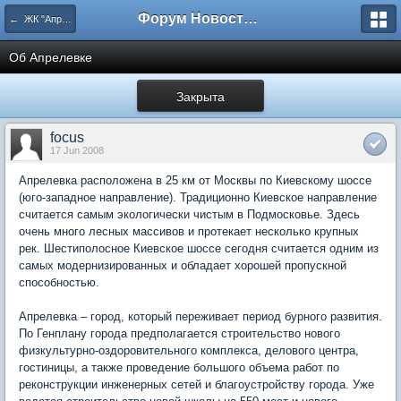
Форум Новостройки
← ЖК "Апрелевский". Архив.
Об Апрелевке
Закрыта
focus
17 Jun 2008
Апрелевка расположена в 25 км от Москвы по Киевскому шоссе
(юго-западное направление). Традиционно Киевское направление
считается самым экологически чистым в Подмосковье. Здесь
очень много лесных массивов и протекает несколько крупных
рек. Шестиполосное Киевское шоссе сегодня считается одним из
самых модернизированных и обладает хорошей пропускной
способностью.
Апрелевка – город, который переживает период бурного развития.
По Генплану города предполагается строительство нового
физкультурно-оздоровительного комплекса, делового центра,
гостиницы, а также проведение большого объема работ по
реконструкции инженерных сетей и благоустройству города. Уже