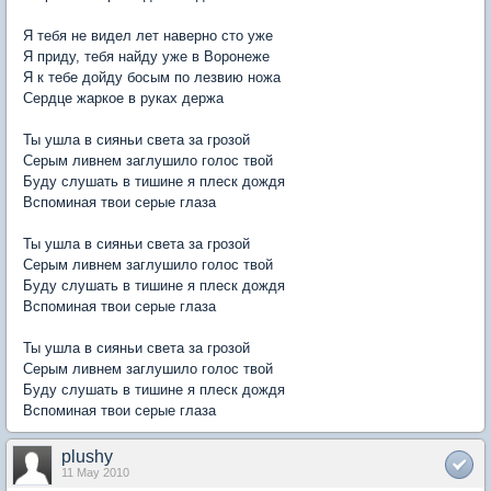
Я тебя не видел лет наверно сто уже
Я приду, тебя найду уже в Воронеже
Я к тебе дойду босым по лезвию ножа
Сердце жаркое в руках держа
Ты ушла в сияньи света за грозой
Серым ливнем заглушило голос твой
Буду слушать в тишине я плеск дождя
Вспоминая твои серые глаза
Ты ушла в сияньи света за грозой
Серым ливнем заглушило голос твой
Буду слушать в тишине я плеск дождя
Вспоминая твои серые глаза
Ты ушла в сияньи света за грозой
Серым ливнем заглушило голос твой
Буду слушать в тишине я плеск дождя
Вспоминая твои серые глаза
plushy
11 May 2010