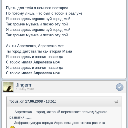
Пусть для тебя я немного постарел
Но потому лишь, что был с тобой в разлуке
Я снова здесь здравствуй город мой
Так громче музыка и песню эту пой
Я снова здесь здравствуй город мой
Так громче музыка и песню эту пой
Ах ты Апрелевка, Апрелевка моя
Ты город детства ты как вторая Мама
Я снова здесь и значит навсегда
С тобою милая Апрелевка моя
Я снова здесь и значит навсегда
С тобою милая Апрелевка моя
Jingerrr
18 May 2010
focus, on 17.06.2008 - 13:51:
......Апрелевка – город, который переживает период бурного
развития. ......
.....Инфраструктура города Апрелевка достаточна развита....