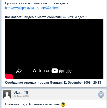
Прочитать статью полностью можно здесь:
http://www.aprelovka...a...st=37&obr=1
посмотреть видео с места события
! ))), можно здесь:
Сообщение отредактировал German: 11 December 2009 - 20:13
Vlada26
04 May 2010
Оказывается, у Апрелевки есть гимн