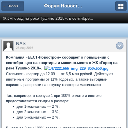
Форум Новостройки
← Новости рынка недвижимости
ЖК «Город на реке Тушино 2018»: в сентябре...
NAS
26 Aug 2016
Компания «БЕСТ-Новострой» сообщает о повышении с
сентября цен на квартиры и машино-места в ЖК «Город на
реке Тушино 2018».
Стоимость квартир до 12.09 — от 6,5 млн рублей. Действуют
ипотечные программы от 11% годовых, а также выгодные
варианты рассрочки на покупку квартир и машиномест.
Так, например, в корпусе 1 при 100% оплате и ипотеке
предоставляются скидки в размере:
• для 1-комнатных — 2 %;
• для 2-комнатных — 3 %;
• для 3-комнатных — 2 %.