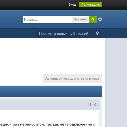
Вход
Регистрация
Эта тема
Просмотр новых публикаций
Авторизуйтесь для ответа в теме
#1
дной раз переносится, так как нет подключения к