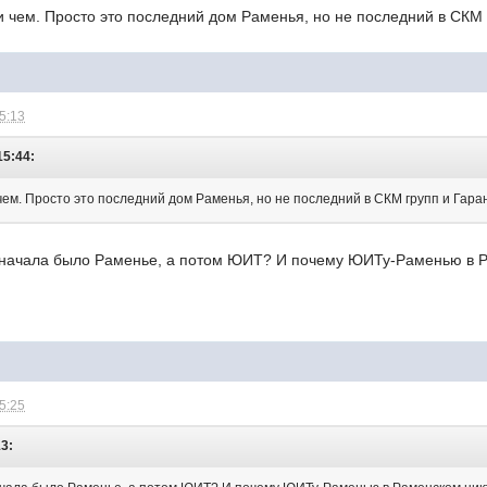
 чем. Просто это последний дом Раменья, но не последний в СКМ 
15:13
15:44:
чем. Просто это последний дом Раменья, но не последний в СКМ групп и Гара
 сначала было Раменье, а потом ЮИТ? И почему ЮИТу-Раменью в Р
15:25
13: