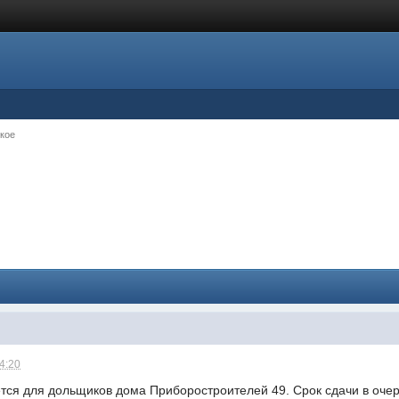
кое
14:20
тся для дольщиков дома Приборостроителей 49. Срок сдачи в очере