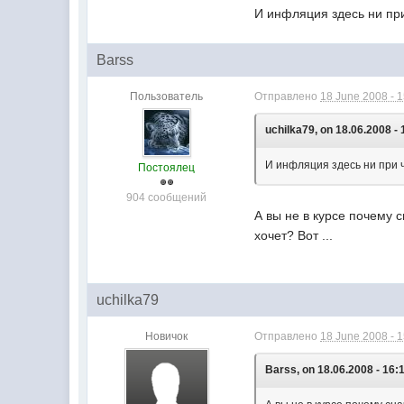
И инфляция здесь ни при
Barss
Пользователь
Отправлено
18 June 2008 - 
uchilka79, on 18.06.2008 - 
И инфляция здесь ни при 
Постоялец
904 сообщений
А вы не в курсе почему
хочет? Вот ...
uchilka79
Новичок
Отправлено
18 June 2008 - 
Barss, on 18.06.2008 - 16: