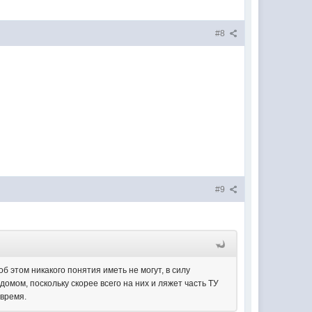
#8
#9
 этом никакого понятия иметь не могут, в силу
домом, поскольку скорее всего на них и ляжет часть ТУ
 время.