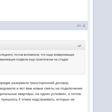
#3
следнего, потом вспомнили, что надо коммуникации
оммуникации подвели еще практически на стадии
порядке разорвала трехсторонний договор,
уведомила и вот вам новые сметы на подключение
ципальные квартиры, на одних условиях, а потом
 пришлось 4 этажа надстраивать, которых не