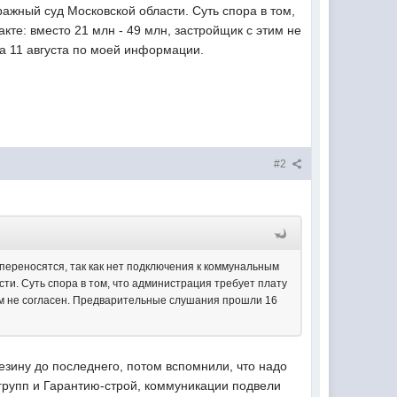
жный суд Московской области. Суть спора в том,
кте: вместо 21 млн - 49 млн, застройщик с этим не
а 11 августа по моей информации.
#2
переносятся, так как нет подключения к коммунальным
ти. Суть спора в том, что администрация требует плату
тим не согласен. Предварительные слушания прошли 16
езину до последнего, потом вспомнили, что надо
групп и Гарантию-строй, коммуникации подвели