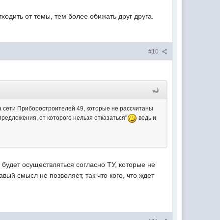
ходить от темы, тем более обижать друг друга.
#10
 на сети Приборостроителей 49, которые не рассчитаны
предложения, от которого нельзя отказаться"
ведь и
будет осуществляться согласно ТУ, которые не
ый смысл не позволяет, так что кого, что ждет