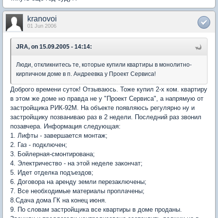
kranovoi
01 Jun 2006
JRA, on 15.09.2005 - 14:14:
Люди, откликнитесь те, которые купили квартиры в монолитно-
кирпичном доме в п. Андреевка у Проект Сервиса!
Доброго времени суток! Отзываюсь. Тоже купил 2-х ком. квартиру
в этом же доме но правда не у "Проект Сервиса", а напрямую от
застройщика РИК-92М. На объекте появляюсь регулярно ну и
застройщику позваниваю раз в 2 недели. Последний раз звонил
позавчера. Информация следующая:
1. Лифты - завершается монтаж;
2. Газ - подключен;
3. Бойлерная-смонтирована;
4. Электричество - на этой неделе закончат;
5. Идет отделка подъездов;
6. Договора на аренду земли перезаключены;
7. Все необходимые материалы проплачены;
8.Сдача дома ГК на конец июня.
9. По словам застройщика все квартиры в доме проданы.