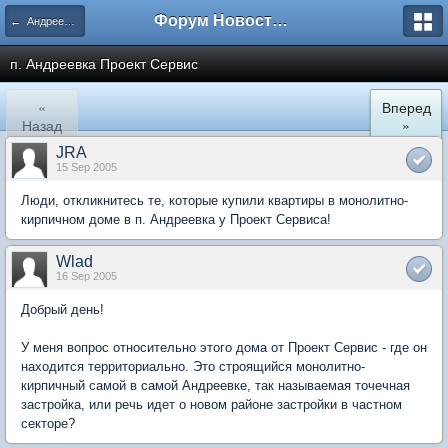
Форум Новостройки
← Андреевка
п. Андреевка Проект Сервис
«
Вперед
Назад
»
JRA
15 Sep 2005
Люди, откликнитесь те, которые купили квартиры в монолитно-
кирпичном доме в п. Андреевка у Проект Сервиса!
Wlad
16 Sep 2005
Добрый день!
У меня вопрос относительно этого дома от Проект Сервис - где он
находится территориально. Это строящийся монолитно-
кирпичный самой в самой Андреевке, так называемая точечная
застройка, или речь идет о новом районе застройки в частном
секторе?