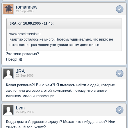
romannew
21 Sep 2005
JRA, on 16.09.2005 - 11:45:
www.proektservis.ru
Квартир осталось не много. Поэтому удивительно, что никто не
откликается, раз многие уже купили в этом доме жилье.
Это типа реклама?
Позор! )))
JRA
26 Sep 2005
Какая реклама?! Вы о чем?! Я пытаюсь найти людей, которые
заключили договор с этой компанией, потому что в инете
слишком мало информации.
bvm
27 May 2006
Когда дом в Андреевке сдадут? Может кто-нибудь знает? Или
тянуть ещё год будут?