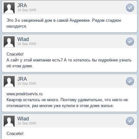
JRA
16 Sep 2005
Это 3-х секционный дом в самой Андреевке. Рядом стадион
находится.
Wlad
16 Sep 2005
Спасибо!
А сайт у этой компании есть? А то хотелось бы подробнее узнать
об этом доме.
JRA
16 Sep 2005
www.proektservis.ru
Квартир осталось не много. Поэтому удивительно, что никто не
откликается, раз многие уже купили в этом доме жилье.
Wlad
16 Sep 2005
Спасибо!