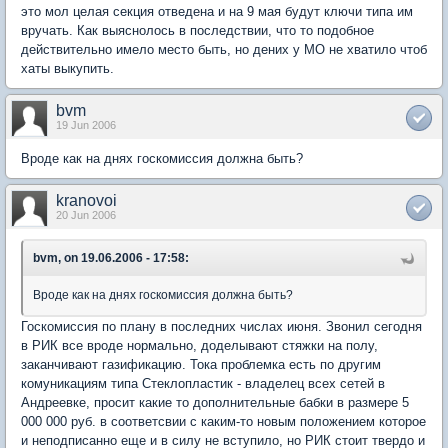
это мол целая секция отведена и на 9 мая будут ключи типа им
вручать. Как выяснолось в последствии, что то подобное
действительно имело место быть, но дених у МО не хватило чтоб
хаты выкупить.
bvm
19 Jun 2006
Вроде как на днях госкомиссия должна быть?
kranovoi
20 Jun 2006
bvm, on 19.06.2006 - 17:58:
Вроде как на днях госкомиссия должна быть?
Госкомиссия по плану в последних числах июня. Звонил сегодня
в РИК все вроде нормально, доделывают стяжки на полу,
заканчивают газификацию. Тока проблемка есть по другим
комуникациям типа Стеклопластик - владелец всех сетей в
Андреевке, просит какие то дополнительные бабки в размере 5
000 000 руб. в соответсвии с каким-то новым положением которое
и неподписанно еще и в силу не вступило, но РИК стоит твердо и