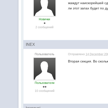
жаждут наискорейшей сд
ли этот запах будет по д
Новички
2 сообщений
INEX
Пользователь
Отправлено
14 December 200
Вторая секция. Во сколь
Пользователи
10 сообщений