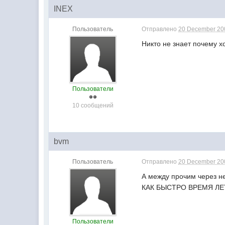
INEX
Пользователь
Отправлено
20 December 200
Никто не знает почему х
Пользователи
10 сообщений
bvm
Пользователь
Отправлено
20 December 200
А между прочим через н
КАК БЫСТРО ВРЕМЯ ЛЕ
Пользователи