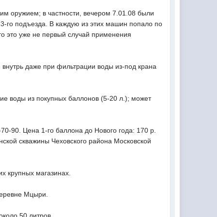
м оружием; в частности, вечером 7.01.08 были
3-го подъезда. В каждую из этих машин попало по
что это уже не первый случай применения
е внутрь даже при фильтрации воды из-под крана
е воды из покупных баллонов (5-20 л.); может
70-90. Цена 1-го баллона до Нового года: 170 р.
ианской скважины Чеховского района Московской
их крупных магазинах.
деревне Мцыри.
около 50 литров.