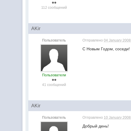
112 сообщений
AKir
Пользователь
Отправлено
04 January 2008 
С Новым Годом, соседи! 
Пользователи
41 сообщений
AKir
Пользователь
Отправлено
10 January 2008 
Добрый день!