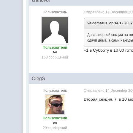
kranovoi
Пользователь
Отправлено
14 December 200
Valdemarus, on 14.12.2007 
Да и в первой секции на 
сдачи дома, а сами накид
Пользователи
+1 в Субботу в 10 00 гот
168 сообщений
OlegS
Пользователь
Отправлено
14 December 200
Вторая секция. Я в 10 мо
Пользователи
29 сообщений