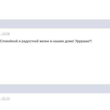
- 16:09
Спокойной и радостной жизни в нашем доме! Урррааа!!!
- 01:13