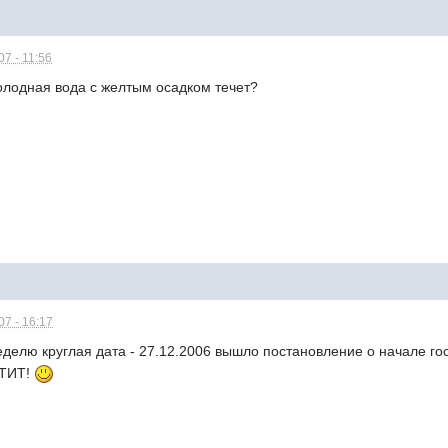
7 - 11:56
олодная вода с желтым осадком течет?
7 - 16:17
еделю круглая дата - 27.12.2006 вышло постановление о начале го
ТИТ!