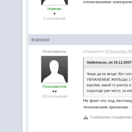
отключениями электриче
Новички
2 сообщений
kranovoi
Пользователь
Отправлено
19 December 200
Valdemarus, on 19.12.2007 
Чище да не везде. Вот сег
УВАЖАЕМЫЕ ЖИЛЬЦЫ 1 СЕК
коробки, какой-то унитаз 
Пользователи
подъезде уже чисто, за 
168 сообщений
Не факт что под лестниц
техническим причинам - 
Сообщение отредактиров