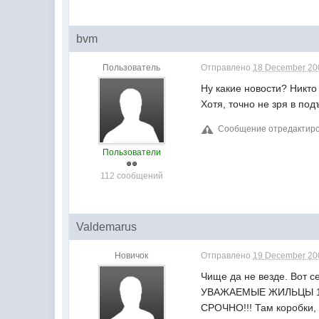
bvm
Пользователь
Отправлено
18 December 200
Ну какие новости? Никто
Хотя, точно не зря в по
Сообщение отредактиров
Пользователи
112 сообщений
Valdemarus
Новичок
Отправлено
19 December 200
Чище да не везде. Вот с
УВАЖАЕМЫЕ ЖИЛЬЦЫ 1 С
СРОЧНО!!! Там коробки, 