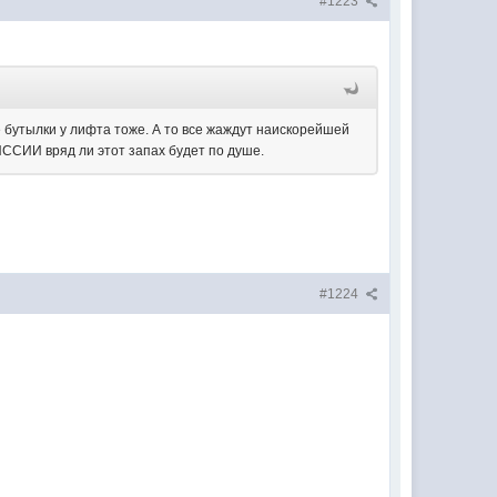
#1223
 бутылки у лифта тоже. А то все жаждут наискорейшей
ИССИИ вряд ли этот запах будет по душе.
#1224