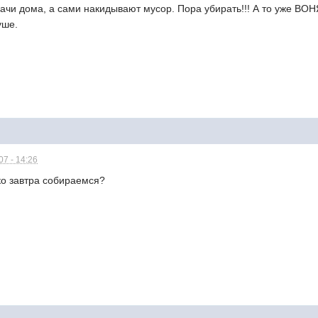
ачи дома, а сами накидывают мусор. Пора убирать!!! А то уже 
уше.
7 - 14:26
ко завтра собираемся?