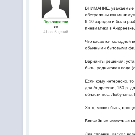
ВНИМАНИЕ, уважаемые со
обстреляны как минимум
8-10 зарядов и были раз
Пользователи
пневматики в Андреевке,
41 сообщений
Что касается холодной в
обычными бытовыми фил
Варианты решения: уста
быть, родниковая вода (
Если кому интересно, то
для Андреевки, 150 р. д
области пос. Любучаны. 
Хотя, может быть, проще
Ближайшие известные мне
Для справки: расход вод