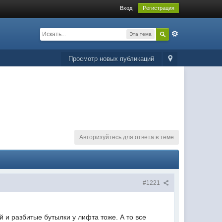
Вход
Регистрация
Эта тема
Просмотр новых публикаций
Авторизуйтесь для ответа в теме
#1221
 и разбитые бутылки у лифта тоже. А то все