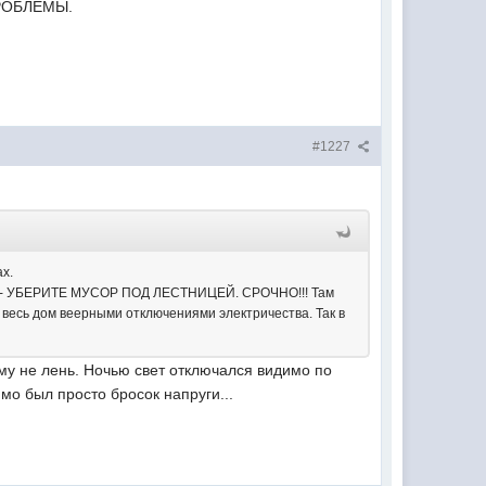
 ПРОБЛЕМЫ.
#1227
ах.
 - УБЕРИТЕ МУСОР ПОД ЛЕСТНИЦЕЙ. СРОЧНО!!! Там
ь весь дом веерными отключениями электричества. Так в
му не лень. Ночью свет отключался видимо по
мо был просто бросок напруги...