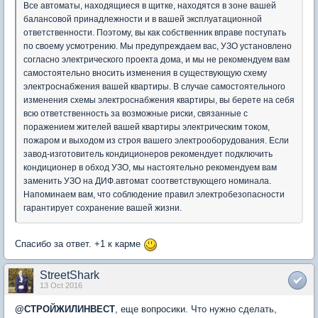
Все автоматы, находящиеся в щитке, находятся в зоне вашей
балансовой принадлежности и в вашей эксплуатационной
ответственности. Поэтому, вы как собственник вправе поступать
по своему усмотрению. Мы предупреждаем вас, УЗО установлено
согласно электрического проекта дома, и мы не рекомендуем вам
самостоятельно вносить изменения в существующую схему
электроснабжения вашей квартиры. В случае самостоятельного
изменения схемы электроснабжения квартиры, вы берете на себя
всю ответственность за возможные риски, связанные с
поражением жителей вашей квартиры электрическим током,
пожаром и выходом из строя вашего электрооборудования. Если
завод-изготовитель кондиционеров рекомендует подключить
кондиционер в обход УЗО, мы настоятельно рекомендуем вам
заменить УЗО на ДИФ.автомат соответствующего номинала.
Напоминаем вам, что соблюдение правил электробезопасности
гарантирует сохранение вашей жизни.
Спасибо за ответ. +1 к карме
StreetShark
13 Oct 2016
@
СТРОЙЖИЛИНВЕСТ
, еще вопросики. Что нужно сделать,