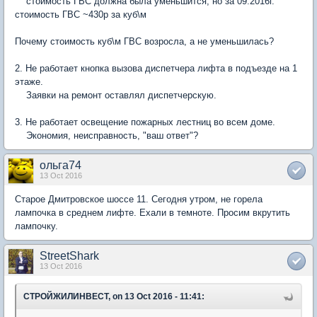
стоимость ГВС должна была уменьшится, но за 09.2016г.
стоимость ГВС ~430р за куб\м
Почему стоимость куб\м ГВС возросла, а не уменьшилась?
2. Не работает кнопка вызова диспетчера лифта в подъезде на 1
этаже.
Заявки на ремонт оставлял диспетчерскую.
3. Не работает освещение пожарных лестниц во всем доме.
Экономия, неисправность, "ваш ответ"?
ольга74
13 Oct 2016
Старое Дмитровское шоссе 11. Сегодня утром, не горела
лампочка в среднем лифте. Ехали в темноте. Просим вкрутить
лампочку.
StreetShark
13 Oct 2016
СТРОЙЖИЛИНВЕСТ, on 13 Oct 2016 - 11:41: