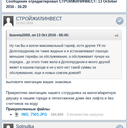
Сообщение отредактировал СТРОЙЖИЛИНВЕСТ: 13 October
2016 - 16:20
СТРОЙЖИЛИНВЕСТ
13 Oct 2016
lizaveta2000, on 13 Oct 2016 - 08:45:
Ну так Вы и взяли максимальный тариф, хотя другие УК по
Долгопрудному не такие жадные и и устанавливают гораздо
меньшие тарифы за обслуживание, а обслуживают лучше на
порядок... до этого тоже жила в Долгопрудном и много друзей
живет в нашем городе и ни у кого нет такой суммы за
обслуживание, еще и новых совсем домов!!!
выложите квитанции ваших знакомых
Прикрепляю квитанцию нашего сотрудника за малогабаритную
двушку в нашем городе в пятиэтажном доме без лифта и без
счетчиков на воду
Прикрепленные файлы
IMG_7503.JPG
384.66К
0 Количество загрузок:
Solnulka