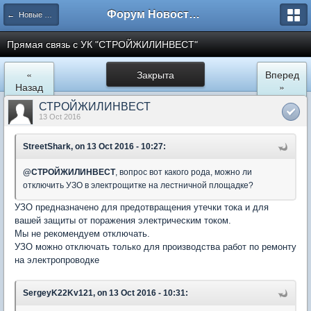
Форум Новостройки
← Новые Водники
Прямая связь с УК "СТРОЙЖИЛИНВЕСТ"
«
Закрыта
Вперед
Назад
»
СТРОЙЖИЛИНВЕСТ
13 Oct 2016
StreetShark, on 13 Oct 2016 - 10:27:
@
СТРОЙЖИЛИНВЕСТ
, вопрос вот какого рода, можно ли
отключить УЗО в электрощитке на лестничной площадке?
УЗО предназначено для предотвращения утечки тока и для
вашей защиты от поражения электрическим током.
Мы не рекомендуем отключать.
УЗО можно отключать только для производства работ по ремонту
на электропроводке
SergeyK22Kv121, on 13 Oct 2016 - 10:31: