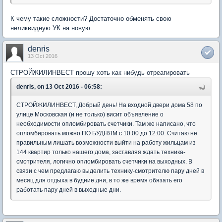
К чему такие сложности? Достаточно обменять свою
неликвидную УК на новую.
denris
13 Oct 2016
СТРОЙЖИЛИНВЕСТ прошу хоть как нибудь отреагировать
denris, on 13 Oct 2016 - 06:58:
СТРОЙЖИЛИНВЕСТ, Добрый день! На входной двери дома 58 по
улице Московская (и не только) висит объявление о
необходимости опломбировать счетчики. Там же написано, что
опломбировать можно ПО БУДНЯМ с 10:00 до 12:00. Считаю не
правильным лишать возможности выйти на работу жильцам из
144 квартир только нашего дома, заставляя ждать техника-
смотрителя, логично опломбировать счетчики на выходных. В
связи с чем предлагаю выделить технику-смотрителю пару дней в
месяц для отдыха в будние дни, в то же время обязать его
работать пару дней в выходные дни.