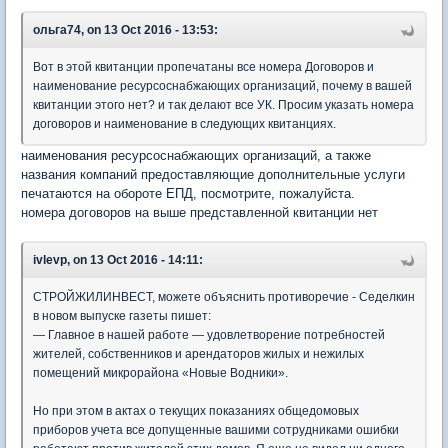
ольга74, on 13 Oct 2016 - 13:53:
Вот в этой квитанции пропечатаны все номера Договоров и
наименование ресурсоснабжающих организаций, почему в вашей
квитанции этого нет? и так делают все УК. Просим указать номера
договоров и наименование в следующих квитанциях.
наименования ресурсоснабжающих организаций, а также
названия компаний предоставляющие дополнительные услуги
печатаются на обороте ЕПД, посмотрите, пожалуйста.
номера договоров на выше представленной квитанции нет
ivlevp, on 13 Oct 2016 - 14:11:
СТРОЙЖИЛИНВЕСТ, можете объяснить противоречие - Седелкин
в новом выпуске газеты пишет:
— Главное в нашей работе — удовлетворение потребностей
жителей, собственников и арендаторов жилых и нежилых
помещений микрорайона «Новые Водники».
Но при этом в актах о текущих показаниях общедомовых
приборов учета все допущенные вашими сотрудниками ошибки