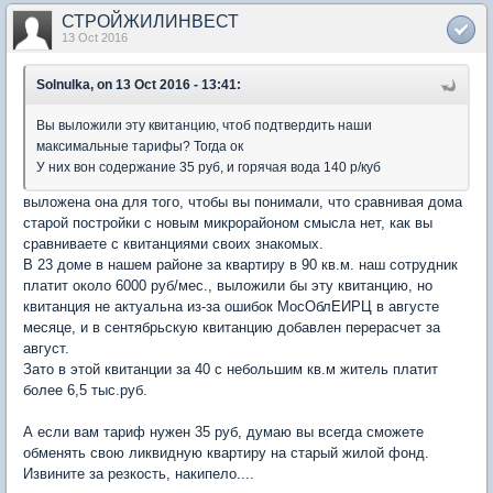
СТРОЙЖИЛИНВЕСТ
13 Oct 2016
Solnulka, on 13 Oct 2016 - 13:41:
Вы выложили эту квитанцию, чтоб подтвердить наши
максимальные тарифы? Тогда ок
У них вон содержание 35 руб, и горячая вода 140 р/куб
выложена она для того, чтобы вы понимали, что сравнивая дома
старой постройки с новым микрорайоном смысла нет, как вы
сравниваете с квитанциями своих знакомых.
В 23 доме в нашем районе за квартиру в 90 кв.м. наш сотрудник
платит около 6000 руб/мес., выложили бы эту квитанцию, но
квитанция не актуальна из-за ошибок МосОблЕИРЦ в августе
месяце, и в сентябрьскую квитанцию добавлен перерасчет за
август.
Зато в этой квитанции за 40 с небольшим кв.м житель платит
более 6,5 тыс.руб.
А если вам тариф нужен 35 руб, думаю вы всегда сможете
обменять свою ликвидную квартиру на старый жилой фонд.
Извините за резкость, накипело....