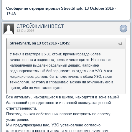
Сообщение отредактировал StreetShark: 13 October 2016 -
13:48
СТРОЙЖИЛИНВЕСТ
13 Oct 2016
StreetShark, on 13 Oct 2016 - 10:45:
У меня в квартире 3 УЗО стоит, причем гораздо более
качественных и надежных, нежели чем в щитке. На опасные
направления выделен отдельный девайс. Например
водонагревательный бойлер, висит на отдельном УЗО. А вот
кондиционеры должны быть подключены в обход УЗО, такая
технология. Поэтому и спрашиваю, можно ли отключить его в
щитке, ибо он мне там не нужен.
Все автоматы, находящиеся в щитке, находятся в зоне вашей
балансовой принадлежности и в вашей эксплуатационной
ответственности.
Поэтому, вы как собственник вправе поступать по своему
усмотрению.
Мы предупреждаем вас, УЗО установлено согласно
электрического проекта дома, и мы не рекомендуем вам