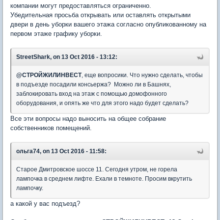
компании могут предоставляться ограниченно.
Убедительная просьба открывать или оставлять открытыми
двери в день уборки вашего этажа согласно опубликованному на
первом этаже графику уборки.
StreetShark, on 13 Oct 2016 - 13:12:
@
СТРОЙЖИЛИНВЕСТ
, еще вопросики. Что нужно сделать, чтобы
в подъезде посадили консьержа? Можно ли в Башнях,
заблокировать вход на этаж с помощью домофонного
оборудования, и опять же что для этого надо будет сделать?
Все эти вопросы надо выносить на общее собрание
собственников помещений.
ольга74, on 13 Oct 2016 - 11:58:
Старое Дмитровское шоссе 11. Сегодня утром, не горела
лампочка в среднем лифте. Ехали в темноте. Просим вкрутить
лампочку.
а какой у вас подъезд?