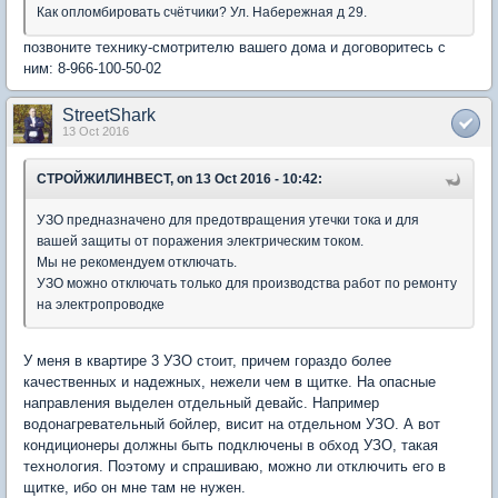
Как опломбировать счётчики? Ул. Набережная д 29.
позвоните технику-смотрителю вашего дома и договоритесь с
ним: 8-966-100-50-02
StreetShark
13 Oct 2016
СТРОЙЖИЛИНВЕСТ, on 13 Oct 2016 - 10:42:
УЗО предназначено для предотвращения утечки тока и для
вашей защиты от поражения электрическим током.
Мы не рекомендуем отключать.
УЗО можно отключать только для производства работ по ремонту
на электропроводке
У меня в квартире 3 УЗО стоит, причем гораздо более
качественных и надежных, нежели чем в щитке. На опасные
направления выделен отдельный девайс. Например
водонагревательный бойлер, висит на отдельном УЗО. А вот
кондиционеры должны быть подключены в обход УЗО, такая
технология. Поэтому и спрашиваю, можно ли отключить его в
щитке, ибо он мне там не нужен.