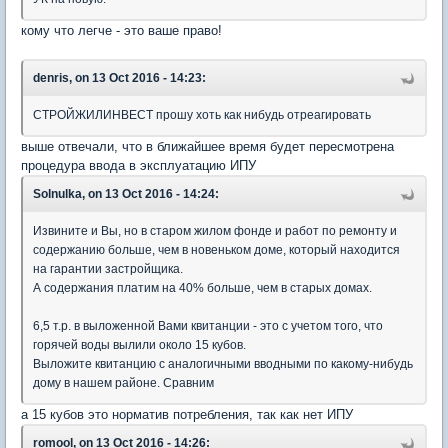
кому что легче - это ваше право!
denris, on 13 Oct 2016 - 14:23:
СТРОЙЖИЛИНВЕСТ прошу хоть как нибудь отреагировать
выше отвечали, что в ближайшее время будет пересмотрена
процедура ввода в эксплуатацию ИПУ
Solnulka, on 13 Oct 2016 - 14:24:
Извините и Вы, но в старом жилом фонде и работ по ремонту и
содержанию больше, чем в новеньком доме, который находится
на гарантии застройщика.
А содержания платим на 40% больше, чем в старых домах.
6,5 т.р. в выложенной Вами квитанции - это с учетом того, что
горячей воды вылили около 15 кубов.
Выложите квитанцию с аналогичными вводными по какому-нибудь
дому в нашем районе. Сравним
а 15 кубов это норматив потребления, так как нет ИПУ
romool, on 13 Oct 2016 - 14:26: