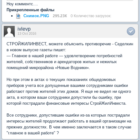
Ноу комментс....
Прикрепленные файлы
Снимок.PNG
295.23К
0 Количество загрузок:
ivlevp
13 Oct 2016
СТРОЙЖИЛИНВЕСТ, можете объяснить противоречие - Седелкин
в новом выпуске газеты пишет:
— Главное в нашей работе — удовлетворение потребностей
жителей, собственников и арендаторов жилых и нежилых
помещений микрорайона «Новые Водники».
Но при этом в актах о текущих показаниях общедомовых
приборов учета все допущенные вашими сотрудниками ошибки
работают против жителей этих домов. Я еще не видел ни одного
акта, в котором ваши сотрудники допустили бы ошибку, при
которой пострадали финансовые интересы СтройЖилИнвеста.
Все сотрудники, допустившие ошибки из-за которых пострадали
интересы жителей продолжают работать в вашей организации на
прежних должностях. В чем именно заключается в таком случае
"главное в вашей работе" ?