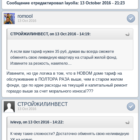
Сообщение отредактировал layolla: 13 October 2016 - 21:23
romool
13 Oct 2016
СТРОЙЖИЛИНВЕСТ, on 13 Oct 2016 - 14:19:
А если вам тариф нужен 35 руб, думаю вы всегда сможете
обменять свою ликвидную квартиру на старый жилой фонд.
Извините за резкость, накипело....
Извините, но где логика в том, что в НОВОМ доме тариф на
обслуживание в ПОЛТОРА РАЗА выше, чем в старом жилом
фонде, где по идее расходы на текущий и капитальный ремонт
гораздо выше за счет морального износа!???
СТРОЙЖИЛИНВЕСТ
13 Oct 2016
ivlevp, on 13 Oct 2016 - 14:22:
К чему такие сложности? Достаточно обменять свою неликвидную
УК на новую.