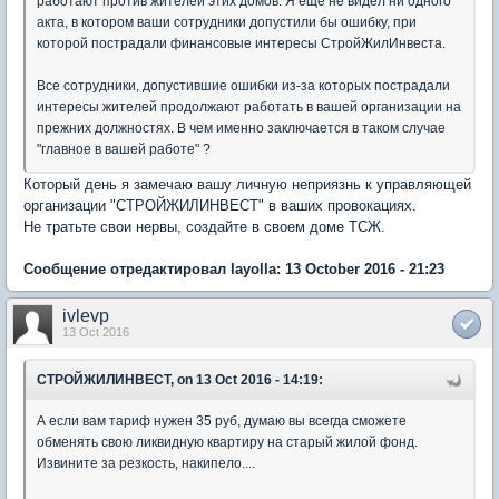
работают против жителей этих домов. Я еще не видел ни одного
акта, в котором ваши сотрудники допустили бы ошибку, при
которой пострадали финансовые интересы СтройЖилИнвеста.
Все сотрудники, допустившие ошибки из-за которых пострадали
интересы жителей продолжают работать в вашей организации на
прежних должностях. В чем именно заключается в таком случае
"главное в вашей работе" ?
Который день я замечаю вашу личную неприязнь к управляющей
организации "СТРОЙЖИЛИНВЕСТ" в ваших провокациях.
Не тратьте свои нервы, создайте в своем доме ТСЖ.
Сообщение отредактировал layolla: 13 October 2016 - 21:23
ivlevp
13 Oct 2016
СТРОЙЖИЛИНВЕСТ, on 13 Oct 2016 - 14:19:
А если вам тариф нужен 35 руб, думаю вы всегда сможете
обменять свою ликвидную квартиру на старый жилой фонд.
Извините за резкость, накипело....