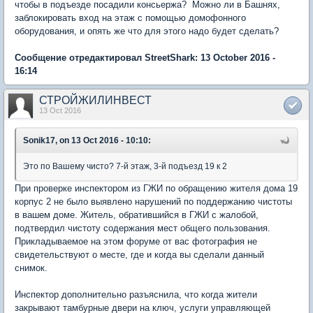
чтобы в подъезде посадили консьержа? Можно ли в Башнях,
заблокировать вход на этаж с помощью домофонного
оборудования, и опять же что для этого надо будет сделать?
Сообщение отредактировал StreetShark: 13 October 2016 -
16:14
СТРОЙЖИЛИНВЕСТ
13 Oct 2016
Sonik17, on 13 Oct 2016 - 10:10:
Это по Вашему чисто? 7-й этаж, 3-й подъезд 19 к 2
При проверке инспектором из ГЖИ по обращению жителя дома 19
корпус 2 не было выявлено нарушений по поддержанию чистоты
в вашем доме. Житель, обратившийся в ГЖИ с жалобой,
подтвердил чистоту содержания мест общего пользования.
Прикладываемое на этом форуме от вас фотография не
свидетельствуют о месте, где и когда вы сделали данный
снимок.
Инспектор дополнительно разъяснила, что когда жители
закрывают тамбурные двери на ключ, услуги управляющей