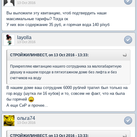
13 Oct 2016
Вы выложили эту квитанцию, чтоб подтвердить наши
максимальные тарифы? Тогда ок
У них вон содержание 35 руб, и горячая вода 140 р/куб
layolla
13 Oct 2016
СТРОЙЖИЛИНВЕСТ, on 13 Oct 2016 - 13:33:
Прикрепляю квитанцию нашего сотрудника за малогабаритную
двушку в нашем городе в пятиэтажном доме без лифта и без
счетчиков на воду
В нашем доме ваш сотрудник 6000 рублей тратил был только на
гор.воду (шутка ли 16 кубов) и то, совсем не факт, что на была
бы горячей
А еще СиР и прочее...
ольга74
13 Oct 2016
СТРОЙЖИЛИНВЕСТ, on 13 Oct 2016 - 13:33: