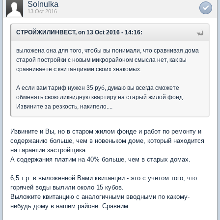
Solnulka
13 Oct 2016
СТРОЙЖИЛИНВЕСТ, on 13 Oct 2016 - 14:16:
выложена она для того, чтобы вы понимали, что сравнивая дома
старой постройки с новым микрорайоном смысла нет, как вы
сравниваете с квитанциями своих знакомых.
А если вам тариф нужен 35 руб, думаю вы всегда сможете
обменять свою ликвидную квартиру на старый жилой фонд.
Извините за резкость, накипело....
Извините и Вы, но в старом жилом фонде и работ по ремонту и
содержанию больше, чем в новеньком доме, который находится
на гарантии застройщика.
А содержания платим на 40% больше, чем в старых домах.
6,5 т.р. в выложенной Вами квитанции - это с учетом того, что
горячей воды вылили около 15 кубов.
Выложите квитанцию с аналогичными вводными по какому-
нибудь дому в нашем районе. Сравним