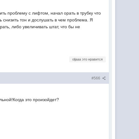
ть проблему с лифтом, начал орать в трубку что
ь снизить тон и дослушать в чем проблема. Я
ать, либо увеличивать штат, что бы не
oljaaa это нравится
#566
льной!Когда это произойдет?