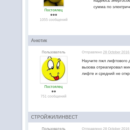
надеюсь энергосбе
сумма по электрич
Постоялец
1055 сообщений
Анютик
Пользователь
Отправлено
28 October 2016 
Научите пжл лифтового 
вызова отреагировал мин
лифте и средний не откр
Постоялец
751 сообщений
СТРОЙЖИЛИНВЕСТ
Пользователь
Отправлено
28 October 2016 