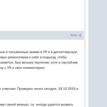
#569
ые и письменные заявки в УК и в диспетчерскую,
овых ремонтников к себе в подъезд, чтобы
кажется, был весьма терпелив, хотя и настойчив.
у с УК и свои комментарии:
 отвечает. Проверял лично сегодня, 18.10.2016 в
вут своей жизнью, т.е. иногда удается вызвать