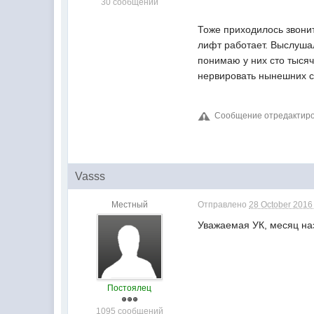
30 сообщений
Тоже приходилось звонит
лифт работает. Выслушал
понимаю у них сто тысяч
нервировать нынешних с
Сообщение отредактиров
Vasss
Местный
Отправлено
28 October 2016 
Уважаемая УК, месяц на
Постоялец
1095 сообщений