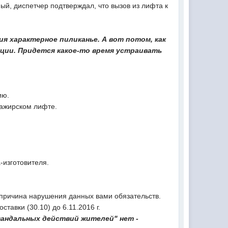
ный, диспетчер подтверждал, что вызов из лифта к
я характерное пиликанье. А вот потом, как
акции. Придется какое-то время устраивать
ию.
сажирском лифте.
-изготовителя.
 причина нарушения данных вами обязательств.
тавки (30.10) до 6.11.2016 г.
вандальных действий жителей" нет -