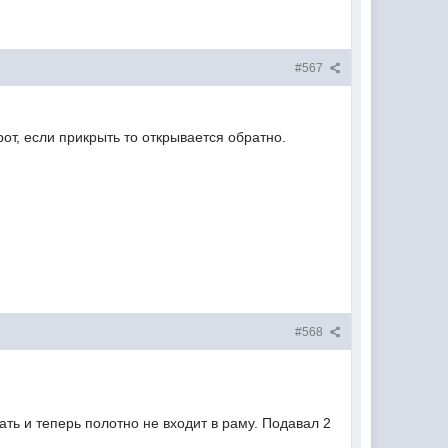
#567
рот, если прикрыть то открывается обратно.
#568
ть и теперь полотно не входит в раму. Подавал 2