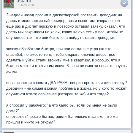
astarot
02 Nov 2016
2 недели назад просил в диспетчерской поставить доводчик на
дверь в межквартирный коридор, воз и ныне там, вчера пошел
еще раз в диспетчерскую и повторно оставил заявку, сказал, что
дверь мы закрываем на ключ, копия ключа есть у вас, чтобы не
случилось так, что они без ключа пойдут ставить доводчик
заявку обработали быстро, пришли сегодня с утра (за это
спасибо), но вместо того, чтобы открыть ключом дверь, все
сделать и уйти, стали звонить мне в квартиру, и хорошо, что я
был на месте и открыл им иначе бы они не смогли попасть внутрь
холла
спрашивается зачем я ДВА РАЗА говорил про ключи диспетчеру?
доводчик - не самая важная проблема в жизни, но у кого то может
случиться что-то серьезнее (батареи те же) и что тогда?
я спросил у рабочего: "а что было бы, если бы меня не было
дома?"
он ответил:"просто бы поставили бы плюсик в заявке, что мы
пришли и никто не открыл"