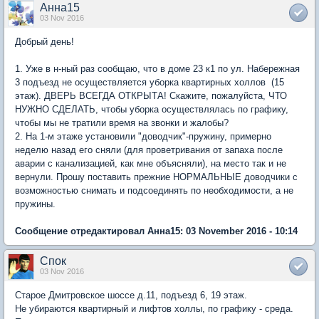
Анна15
03 Nov 2016
Добрый день!
1. Уже в н-ный раз сообщаю, что в доме 23 к1 по ул. Набережная
3 подъезд не осуществляется уборка квартирных холлов (15
этаж). ДВЕРЬ ВСЕГДА ОТКРЫТА! Скажите, пожалуйста, ЧТО
НУЖНО СДЕЛАТЬ, чтобы уборка осуществлялась по графику,
чтобы мы не тратили время на звонки и жалобы?
2. На 1-м этаже установили "доводчик"-пружину, примерно
неделю назад его сняли (для проветривания от запаха после
аварии с канализацией, как мне объясняли), на место так и не
вернули. Прошу поставить прежние НОРМАЛЬНЫЕ доводчики с
возможностью снимать и подсоединять по необходимости, а не
пружины.
Сообщение отредактировал Анна15: 03 November 2016 - 10:14
Спок
03 Nov 2016
Старое Дмитровское шоссе д.11, подъезд 6, 19 этаж.
Не убираются квартирный и лифтов холлы, по графику - среда.