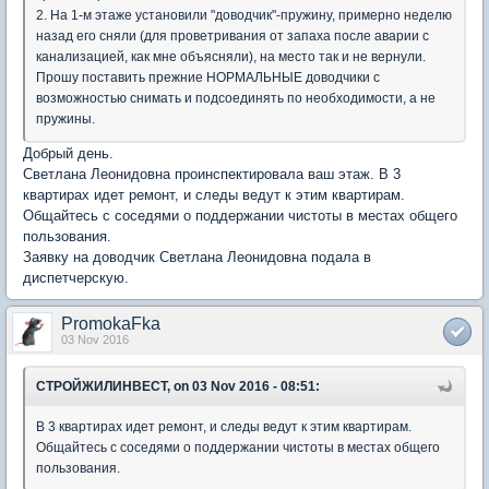
2. На 1-м этаже установили "доводчик"-пружину, примерно неделю
назад его сняли (для проветривания от запаха после аварии с
канализацией, как мне объясняли), на место так и не вернули.
Прошу поставить прежние НОРМАЛЬНЫЕ доводчики с
возможностью снимать и подсоединять по необходимости, а не
пружины.
Добрый день.
Светлана Леонидовна проинспектировала ваш этаж. В 3
квартирах идет ремонт, и следы ведут к этим квартирам.
Общайтесь с соседями о поддержании чистоты в местах общего
пользования.
Заявку на доводчик Светлана Леонидовна подала в
диспетчерскую.
PromokaFka
03 Nov 2016
СТРОЙЖИЛИНВЕСТ, on 03 Nov 2016 - 08:51:
В 3 квартирах идет ремонт, и следы ведут к этим квартирам.
Общайтесь с соседями о поддержании чистоты в местах общего
пользования.