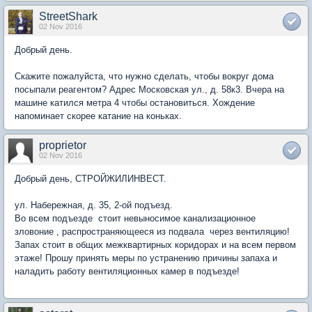
StreetShark
02 Nov 2016
Добрый день.
Скажите пожалуйста, что нужно сделать, чтобы вокруг дома
посыпали реагентом? Адрес Московская ул., д. 58к3. Вчера на
машине катился метра 4 чтобы остановиться. Хождение
напоминает скорее катание на коньках.
proprietor
02 Nov 2016
Добрый день, СТРОЙЖИЛИНВЕСТ.
ул. Набережная, д. 35, 2-ой подъезд.
Во всем подъезде стоит невыносимое канализационное
зловоние , распространяющееся из подвала через вентиляцию!
Запах стоит в общих межквартирных коридорах и на всем первом
этаже! Прошу принять меры по устранению причины запаха и
наладить работу вентиляционных камер в подъезде!