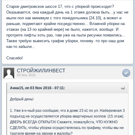
Старое дмитровское шоссе 17, что с уборкой происходит?
Оказывается, она каждый день на 1 этаже должна быть...у нас не
мыли пол как минимум с того понедельника (24.10), а может и
раньше, подметают крайне посредственно... Влажной уборки на
этажах (на 13 по крайней мере) не было, кажется, вообще. И
протрите лифты хоть раз, там уже на пыли рисунки появились...
Также требую вывесить график уборки, почему -то про наш дом
как-то забыли...
Спасибо!
СТРОЙЖИЛИНВЕСТ
03 Nov 2016
Анна15, on 03 Nov 2016 - 07:11:
Добрый день!
1. Уже в н-ный раз сообщаю, что в доме 23 к1 по ул. Набережная 3
подъезд не осуществляется уборка квартирных холлов (15 этаж).
ДВЕРЬ ВСЕГДА ОТКРЫТА! Скажите, пожалуйста, ЧТО НУЖНО
СДЕЛАТЬ, чтобы уборка осуществлялась по графику, чтобы мы не
тратили время на звонки и жалобы?