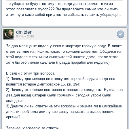
т.е уборки не будут, потому что люди делают ремонт и из-за
этого появляется мусор??? Вы предлагаете самим что ли мыть
этаж, ну и само собой при этом не забывать платить уборщице...
dmitden
03 Nov 2016
За два месяца не видел у себя в квартире горячую воду. В личке
ответ вы мне на пишите, каких то комментариев нет. Общался на
этой неделе с техником-смотрителей нашего дома, после этого
хотя бы отопление сделали (правда проработало недолго).
В связи с этим три вопроса:
1) Почему два месяца по стояку нет горячей воды и когда она
появится (старое дмитровское 15, кв. 194)
2) Почему отопление постоянно становится холодным. Буквально
два дня назад батареи были горячими, сегодня утром были
холодные.
3) Дадите ли вы ответы на эти вопросы и решите ли в ближайшие
дни эти проблемы или лучше сразу написать в вышестоящие
органы?
Заранее благодарю за ответы.