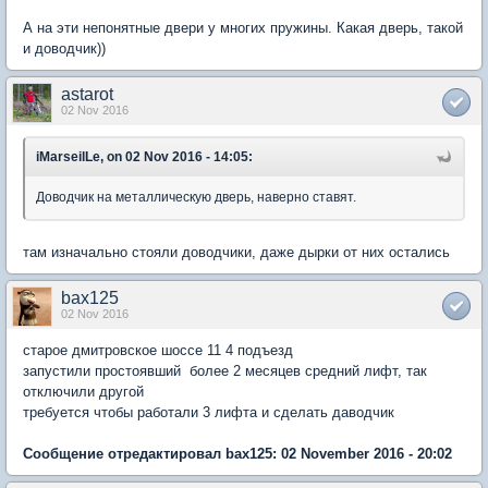
А на эти непонятные двери у многих пружины. Какая дверь, такой
и доводчик))
astarot
02 Nov 2016
iMarseilLe, on 02 Nov 2016 - 14:05:
Доводчик на металлическую дверь, наверно ставят.
там изначально стояли доводчики, даже дырки от них остались
bax125
02 Nov 2016
старое дмитровское шоссе 11 4 подъезд
запустили простоявший более 2 месяцев средний лифт, так
отключили другой
требуется чтобы работали 3 лифта и сделать даводчик
Сообщение отредактировал bax125: 02 November 2016 - 20:02