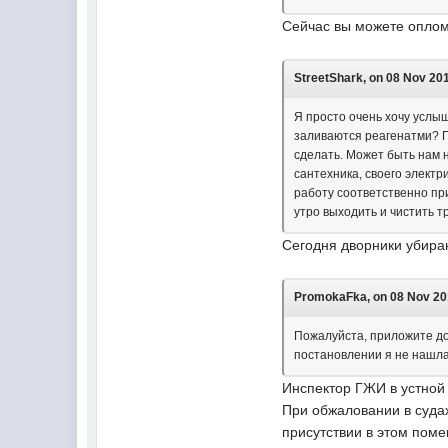
Сейчас вы можете оплом
StreetShark, on 08 Nov 201
Я просто очень хочу услыш
заливаются реагенатми? По
сделать. Может быть нам н
сантехника, своего элект
работу соответственно пр
утро выходить и чистить т
Сегодня дворники убира
PromokaFka, on 08 Nov 201
Пожалуйста, приложите до
постановлении я не нашла 
Инспектор ГЖИ в устной
При обжаловании в суда
присутствии в этом поме