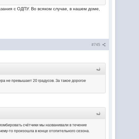
азания с ОДПУ. Во всяком случае, в нашем доме,
#745
ра не превышает 20 градусов. За такое дорогое
опломбировать счётчики мы названивали в течение
чему-то произошла в конце отопительного сезона.