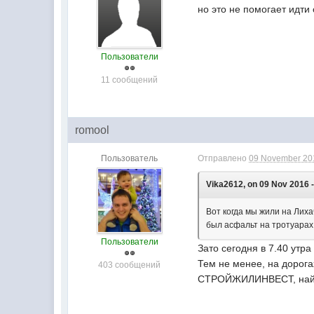
но это не помогает идти 
Пользователи
11 сообщений
romool
Пользователь
Отправлено
09 November 201
Vika2612, on 09 Nov 2016 -
Вот когда мы жили на Лиха
был асфальт на тротуарах,
Пользователи
Зато сегодня в 7.40 утр
Тем не менее, на дорога
403 сообщений
СТРОЙЖИЛИНВЕСТ, наймит