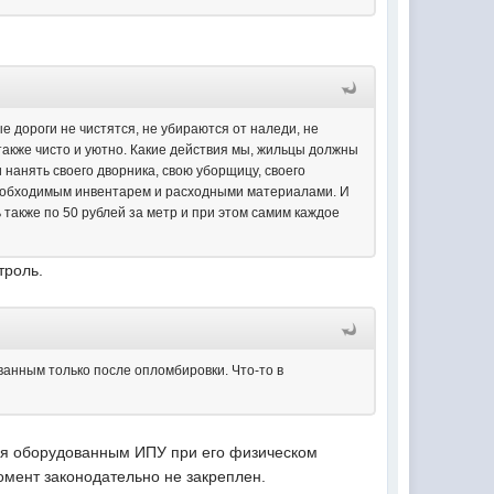
е дороги не чистятся, не убираются от наледи, не
также чисто и уютно. Какие действия мы, жильцы должны
и нанять своего дворника, свою уборщицу, своего
о необходимым инвентарем и расходными материалами. И
 также по 50 рублей за метр и при этом самим каждое
троль.
ванным только после опломбировки. Что-то в
тся оборудованным ИПУ при его физическом
момент законодательно не закреплен.