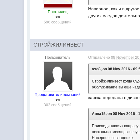
Наверное, как и в друго
Постоялец
других следов деятельн
596 сообщений
СТРОЙЖИЛИНВЕСТ
Пользователь
Отправлено
09 November 201
asd8, on 08 Nov 2016 - 09:
Стройжилинвест когда буд
обслуживание вы ещё изд
Представители компаний
заявка передана в дисп
302 сообщений
Анна15, on 08 Nov 2016 - 
Присоединяюсь к вопросу. 
нескольких месяцев и слу
Наверное, совпадение.