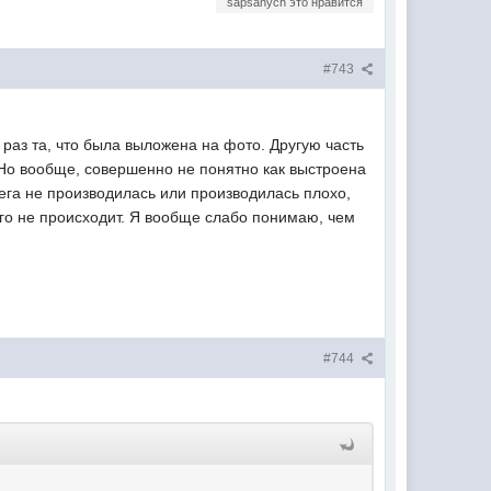
sapsanych это нравится
#743
раз та, что была выложена на фото. Другую часть
. Но вообще, совершенно не понятно как выстроена
нега не производилась или производилась плохо,
ого не происходит. Я вообще слабо понимаю, чем
#744