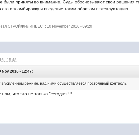
е были приняты во внимание. Суды обосновывают свои решения т
 его опломбировку и введение таким образом в эксплуатацию.
овал СТРОЙЖИЛИНВЕСТ: 10 November 2016 - 09:20
6 - 15:48
ov 2016 - 12:47:
 в усиленном режиме, над ними осуществляется постоянный контроль.
ам, что это не только "сегодня"!!!