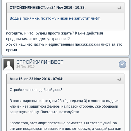
СТРОЙЖИЛИНВЕСТ, on 24 Nov 2016 - 10:33:
Вода в приямке, поэтому никак не запустят лифт.
погодите, и что, будем просто ждать? Какие действия
предпринимаются для устранения?
Убьют наш несчастный единственный пассажирский лифт за это
время.
СТРОЙЖИЛИНВЕСТ
24 Nov 2016
Анна15, on 23 Nov 2016 - 07:04:
Стройжилинвест, добрый день!
В пассажирском лифте (дом 23 к 1, подъезд 3) с момента выдачи
ключей нет защитной фанеры на правой стороне, уже ободрали
защитную плёнку. Поставьте, пожалуйста.
Кроме того, этот лифт постоянно ломается. Он стоял 5 дней, за
эти дни неоднократно звонили в диспетчерскую, и каждый раз нам