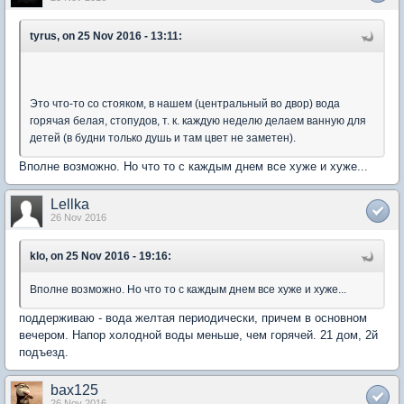
tyrus, on 25 Nov 2016 - 13:11:
Это что-то со стояком, в нашем (центральный во двор) вода
горячая белая, стопудов, т. к. каждую неделю делаем ванную для
детей (в будни только душь и там цвет не заметен).
Вполне возможно. Но что то с каждым днем все хуже и хуже...
Lellka
26 Nov 2016
klo, on 25 Nov 2016 - 19:16:
Вполне возможно. Но что то с каждым днем все хуже и хуже...
поддерживаю - вода желтая периодически, причем в основном
вечером. Напор холодной воды меньше, чем горячей. 21 дом, 2й
подъезд.
bax125
26 Nov 2016