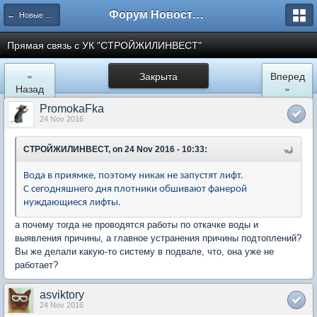
Форум Новостройки
← Новые Водники
Прямая связь с УК "СТРОЙЖИЛИНВЕСТ"
«
Закрыта
Вперед
Назад
»
PromokaFka
24 Nov 2016
СТРОЙЖИЛИНВЕСТ, on 24 Nov 2016 - 10:33:
Вода в приямке, поэтому никак не запустят лифт.
С сегодняшнего дня плотники обшивают фанерой
нуждающиеся лифты.
а почему тогда не проводятся работы по откачке воды и
выявления причины, а главное устранения причины подтоплений?
Вы же делали какую-то систему в подвале, что, она уже не
работает?
asviktory
24 Nov 2016