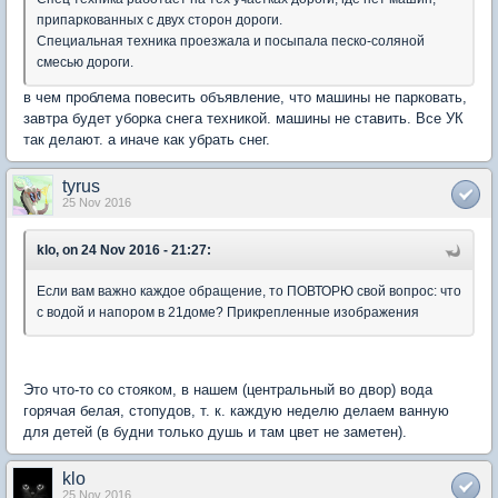
припаркованных с двух сторон дороги.
Специальная техника проезжала и посыпала песко-соляной
смесью дороги.
в чем проблема повесить объявление, что машины не парковать,
завтра будет уборка снега техникой. машины не ставить. Все УК
так делают. а иначе как убрать снег.
tyrus
25 Nov 2016
klo, on 24 Nov 2016 - 21:27:
Если вам важно каждое обращение, то ПОВТОРЮ свой вопрос: что
с водой и напором в 21доме? Прикрепленные изображения
Это что-то со стояком, в нашем (центральный во двор) вода
горячая белая, стопудов, т. к. каждую неделю делаем ванную
для детей (в будни только душь и там цвет не заметен).
klo
25 Nov 2016