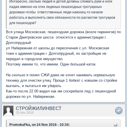
Интересно, сколько людей и детей должны сломать руки и ноги
падая именно на этих ледяных пешеходных тротуарных
дорожках-чтобы ответственные люди наконец-то начали
работать и выполнять свои обязанности по расчистке тротуаров
для пешеходов?
Вся улица Московская, пешеходная дорожка (возле паркингов) по
Старое Дмитровское шоссе относятся к администрации г.
Долгопрудный
ул Набережная от школы до пересечения с ул. Московская
тоже к администрации г. Долгопрудный, но застройщик не
передал в городское имущество.
Поэтому имеем то, что имеем. Один большой каток.
На сколько я понял СЖИ даже не хочет нанимать нормальную
технику для очистки улиц. Проще 1 бобкат с ковшом со стройки
выгнать, и пытаться им убирать.
Как-то после 22.00 видел как им соскребали лед с пешеходной
дорожки по ул. Набережная.
СТРОЙЖИЛИНВЕСТ
25 Nov 2016
PromokaFka, on 24 Nov 2016 - 10:34: