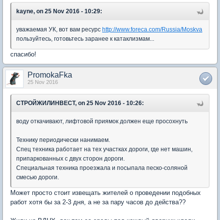
kayne, on 25 Nov 2016 - 10:29:
уважаемая УК, вот вам ресурс
http://www.foreca.com/Russia/Moskva
пользуйтесь, готовьтесь заранее к катаклизмам...
спасибо!
PromokaFka
25 Nov 2016
СТРОЙЖИЛИНВЕСТ, on 25 Nov 2016 - 10:26:
воду откачивают, лифтовой приямок должен еще просохнуть
Технику периодически нанимаем.
Спец техника работает на тех участках дороги, где нет машин,
припаркованных с двух сторон дороги.
Специальная техника проезжала и посыпала песко-соляной
смесью дороги.
Может просто стоит извещать жителей о проведении подобных
работ хотя бы за 2-3 дня, а не за пару часов до действа??