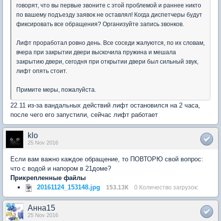
говорят, что вы первые звоните с этой проблемой и раннее никто
по вашему подъезду заявок не оставлял! Когда диспетчеры будут
фиксировать все обращения? Организуйте запись звонков.
Лифт проработал ровно день. Все соседи жалуются, по их словам,
вчера при закрытии двери выскочила пружина и мешала
закрытию двери, сегодня при открытии двери был сильный звук,
лифт опять стоит.
Примите меры, пожалуйста.
22.11 из-за вандальных действий лифт остановился на 2 часа,
после чего его запустили, сейчас лифт работает
klo
25 Nov 2016
Если вам важно каждое обращение, то ПОВТОРЮ свой вопрос:
что с водой и напором в 21доме?
Прикрепленные файлы
20161124_153148.jpg
153.13К
0 Количество загрузок:
Анна15
25 Nov 2016