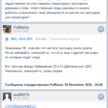
падая именно на этих ледяных пешеходных тротуарных
дорожках-чтобы ответственные люди наконец-то начали
работать и выполнять свои обязанности по расчистке тротуаров
для пешеходов?
FoMania
25 Nov 2016
IMG_2514.JPG
329.42К
0 Количество загрузок:
Уважаемая УК, спасибо что чистите тротуары около домов.
Но не забывайте, пожалуйста, что есть еще и другие тротуары,
по которым ходят люди.
Вот тротуар между Набережная 33 и Ст.Дмитровское 13К2.
Обозначьте, пожалуйста, сроки уборки.
Сообщение отредактировал FoMania: 25 November 2016 - 16:28
wolf0979
25 Nov 2016
СТРОЙЖИЛИНВЕСТ