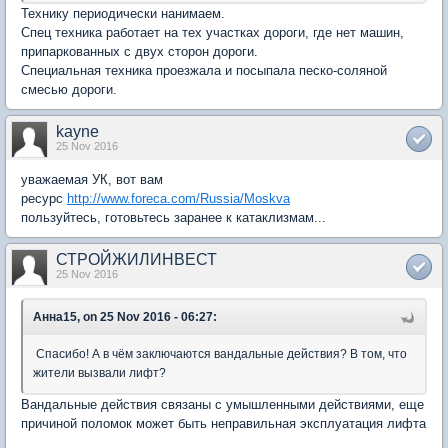
Технику периодически нанимаем.
Спец техника работает на тех участках дороги, где нет машин,
припаркованных с двух сторон дороги.
Специальная техника проезжала и посыпала песко-соляной
смесью дороги.
kayne
25 Nov 2016
уважаемая УК, вот вам
ресурс
http://www.foreca.com/Russia/Moskva
пользуйтесь, готовьтесь заранее к катаклизмам...
СТРОЙЖИЛИНВЕСТ
25 Nov 2016
Анна15, on 25 Nov 2016 - 06:27:
Спасибо! А в чём заключаются вандальные действия? В том, что
жители вызвали лифт?
Вандальные действия связаны с умышленными действиями, еще
причиной поломок может быть неправильная эксплуатация лифта