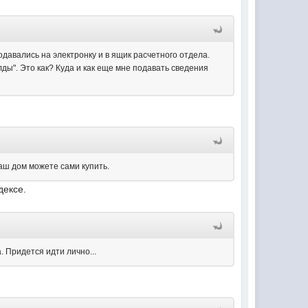
одавались на электронку и в ящик расчетного отдела.
ды". Это как? Куда и как еще мне подавать сведения
аш дом можете сами купить.
дексе.
. Придется идти лично...