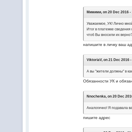
Мимими, on 20 Dec 2016 - 
Уважаемое, УК! Лично мной
Итог в платежке сведения 
чтоб Вы вносили их верно
напишите в личку ваш а
ViktoriaV, on 21 Dec 2016 -
А вы "жители должны" в к
Обязанности УК и обяза
Nnochenka, on 20 Dec 2016
Аналогично! Я подавала вам
пишите адрес