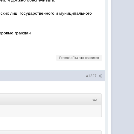
ей, и должно обеспечивать:
ских лиц, государственного и муниципального
доровью граждан
PromokaFka это нравится
#1327