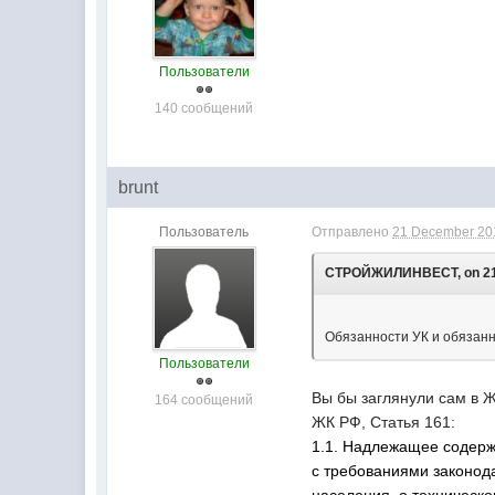
Пользователи
140 сообщений
brunt
Пользователь
Отправлено
21 December 201
СТРОЙЖИЛИНВЕСТ, on 21 D
Обязанности УК и обязан
Пользователи
Вы бы заглянули сам в Ж
164 сообщений
ЖК РФ, Статья 161:
1.1. Надлежащее содерж
с требованиями законод