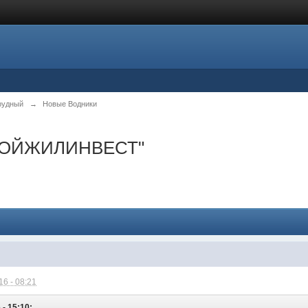
рудный
→
Новые Водники
СТРОЙЖИЛИНВЕСТ"
6 - 08:21
 - 15:10: