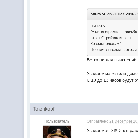
ольга74, on 20 Dec 2016 - 
ЦИТАТА
"У меня огромная просьба
ответ Стройжилинвест:
Коврик положим."
Почему вы возмущаетесь не
Ветка не для выяснений
Уважаемые жители домов 
С 10 до 13 часов будут 
Totenkopf
Пользователь
Отправлено
21 December 201
Уважаемая УК! Я отправ