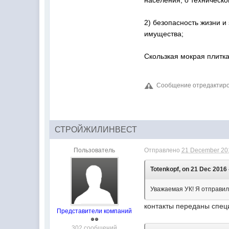
населения, о техническо
2) безопасность жизни и
имущества;
Скользкая мокрая плитка
Сообщение отредактиров
СТРОЙЖИЛИНВЕСТ
Пользователь
Отправлено
21 December 201
Totenkopf, on 21 Dec 2016 
Уважаемая УК! Я отправил
контакты переданы спец
Представители компаний
302 сообщений