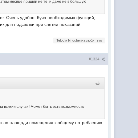
 этом месяце пришли не те, и даже не в большую
ter. Очень удобно. Куча необходимых функций,
ик для подсветки при снятии показаний.
Telod и Nnochenka любят это
#1324
на всякий случай! Может быть есть возможность
онально площади помещения к общему потреблению