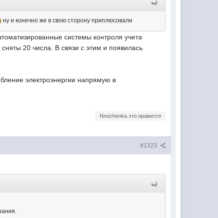
ну и конечно же в свою сторону приплюсовали
втоматизированные системы контроля учета
сняты 20 числа. В связи с этим и появилась
требление электроэнергии напрямую в
Nnochenka это нравится
#1323
зания.