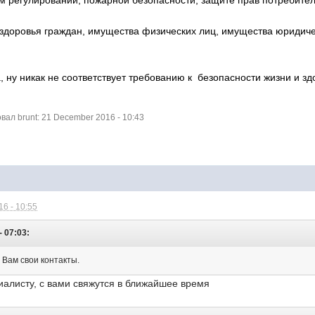
м регулировании, пожарной безопасности, защите прав потребител
 здоровья граждан, имущества физических лиц, имущества юридиче
, ну никак не соответствует требованию к безопасности жизни и з
ал brunt: 21 December 2016 - 10:43
6 - 10:55
- 07:03:
 Вам свои контакты.
иалисту, с вами свяжутся в ближайшее время