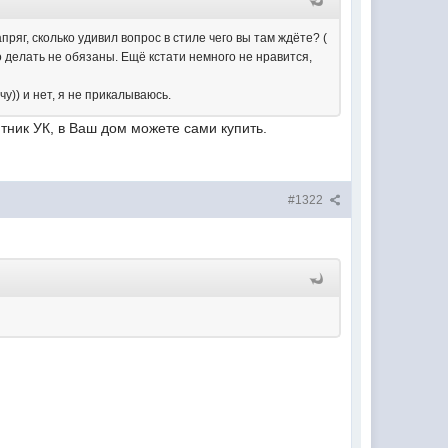
апряг, сколько удивил вопрос в стиле чего вы там ждёте? (
о делать не обязаны. Ещё кстати немного не нравится,
чу)) и нет, я не прикалываюсь.
тник УК, в Ваш дом можете сами купить.
#1322