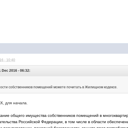
6 - 10:40
ec 2016 - 06:32:
ности собственников помещений можете почитать в Жилищном кодексе.
К, для начала.
ание общего имущества собственников помещений в многоквартир
ательства Российской Федерации, в том числе в области обеспече