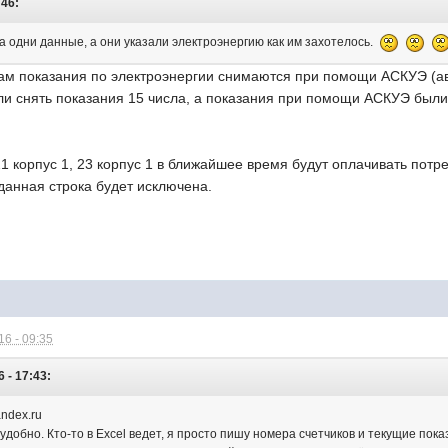
:46:
а одни данные, а они указали электроэнергию как им захотелось.
ам показания по электроэнергии снимаются при помощи АСКУЭ (а
ли снять показания 15 числа, а показания при помощи АСКУЭ были 
, 21 корпус 1, 23 корпус 1 в ближайшее время будут оплачивать по
данная строка будет исключена.
6 - 09:35
 - 17:43:
andex.ru
удобно. Кто-то в Excel ведет, я просто пишу номера счетчиков и текущие пока