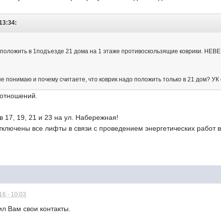
13:34:
 положить в 1подъезде 21 дома на 1 этаже противоскользящие коврики. НЕВЕ
 понимаю и почему считаете, что коврик надо положить только в 21 дом? УК 
 отношений.
17, 19, 21 и 23 на ул. Набережная!
отключены все лифты в связи с проведением энергетических работ 
6 - 10:03
ил Вам свои контакты.