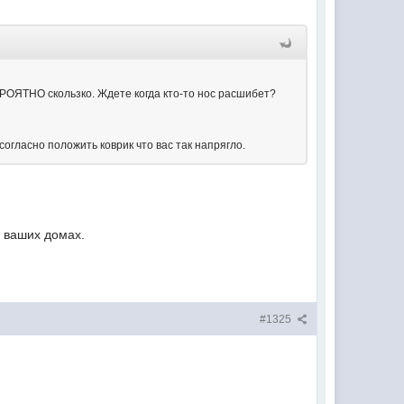
РОЯТНО скользко. Ждете когда кто-то нос расшибет?
согласно положить коврик что вас так напрягло.
в ваших домах.
#1325