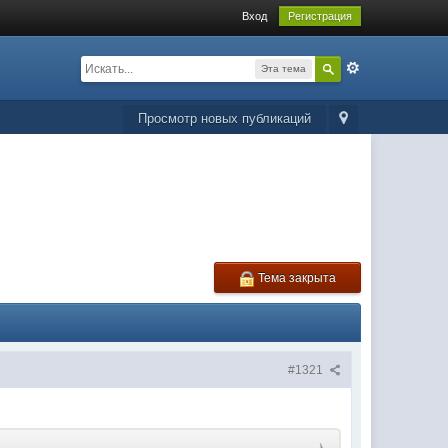
Вход
Регистрация
Эта тема
Просмотр новых публикаций
Тема закрыта
#1321