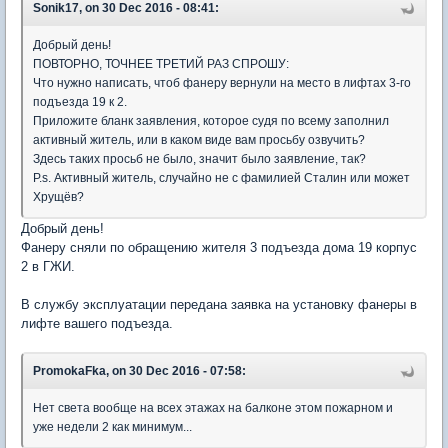
Sonik17, on 30 Dec 2016 - 08:41:
Добрый день!
ПОВТОРНО, ТОЧНЕЕ ТРЕТИЙ РАЗ СПРОШУ:
Что нужно написать, чтоб фанеру вернули на место в лифтах 3-го
подъезда 19 к 2.
Приложите бланк заявления, которое судя по всему заполнил
активный житель, или в каком виде вам просьбу озвучить?
Здесь таких просьб не было, значит было заявление, так?
P.s. Активный житель, случайно не с фамилией Сталин или может
Хрущёв?
Добрый день!
Фанеру сняли по обращению жителя 3 подъезда дома 19 корпус
2 в ГЖИ.
В службу эксплуатации передана заявка на установку фанеры в
лифте вашего подъезда.
PromokaFka, on 30 Dec 2016 - 07:58:
Нет света вообще на всех этажах на балконе этом пожарном и
уже недели 2 как минимум...