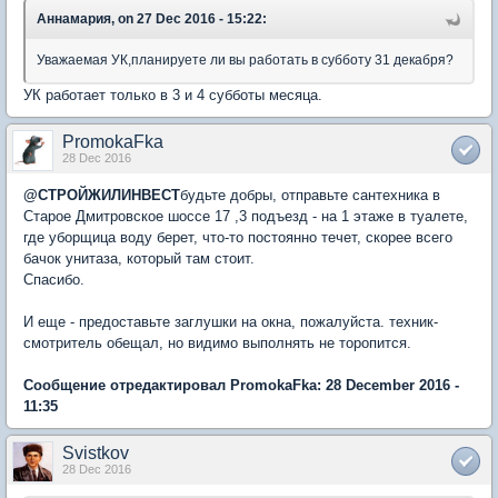
Аннамария, on 27 Dec 2016 - 15:22:
Уважаемая УК,планируете ли вы работать в субботу 31 декабря?
УК работает только в 3 и 4 субботы месяца.
PromokaFka
28 Dec 2016
@
СТРОЙЖИЛИНВЕСТ
будьте добры, отправьте сантехника в
Старое Дмитровское шоссе 17 ,3 подъезд - на 1 этаже в туалете,
где уборщица воду берет, что-то постоянно течет, скорее всего
бачок унитаза, который там стоит.
Спасибо.
И еще - предоставьте заглушки на окна, пожалуйста. техник-
смотритель обещал, но видимо выполнять не торопится.
Сообщение отредактировал PromokaFka: 28 December 2016 -
11:35
Svistkov
28 Dec 2016