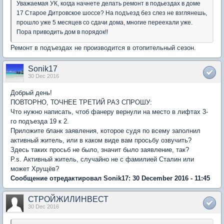
Уважаемая УК, когда начнете делать ремонт в подьездах в доме
17 Старое Дитровское шоссе? На подъезд без слез не взглянешь,
прошло уже 5 месяцев со сдачи дома, многие переехали уже.
Пора приводить дом в порядок!!
Ремонт в подъездах не производится в отопительный сезон.
Sonik17
30 Dec 2016
Добрый день!
ПОВТОРНО, ТОЧНЕЕ ТРЕТИЙ РАЗ СПРОШУ:
Что нужно написать, чтоб фанеру вернули на место в лифтах 3-
го подъезда 19 к 2.
Приложите бланк заявления, которое судя по всему заполнил
активный житель, или в каком виде вам просьбу озвучить?
Здесь таких просьб не было, значит было заявление, так?
P.s. Активный житель, случайно не с фамилией Сталин или
может Хрущёв?
Сообщение отредактировал Sonik17: 30 December 2016 - 11:45
СТРОЙЖИЛИНВЕСТ
30 Dec 2016