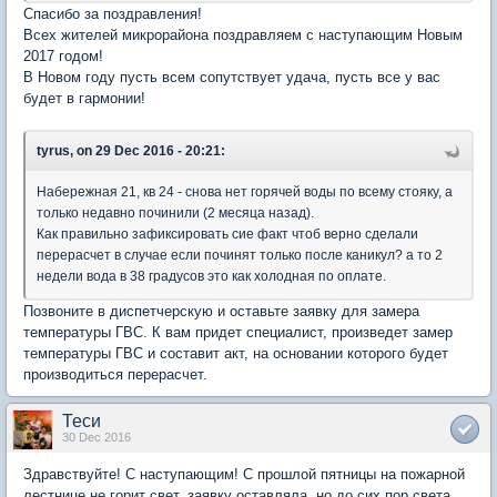
Спасибо за поздравления!
Всех жителей микрорайона поздравляем с наступающим Новым
2017 годом!
В Новом году пусть всем сопутствует удача, пусть все у вас
будет в гармонии!
tyrus, on 29 Dec 2016 - 20:21:
Набережная 21, кв 24 - снова нет горячей воды по всему стояку, а
только недавно починили (2 месяца назад).
Как правильно зафиксировать сие факт чтоб верно сделали
перерасчет в случае если починят только после каникул? а то 2
недели вода в 38 градусов это как холодная по оплате.
Позвоните в диспетчерскую и оставьте заявку для замера
температуры ГВС. К вам придет специалист, произведет замер
температуры ГВС и составит акт, на основании которого будет
производиться перерасчет.
Теси
30 Dec 2016
Здравствуйте! С наступающим! С прошлой пятницы на пожарной
лестнице не горит свет, заявку оставляла, но до сих пор света