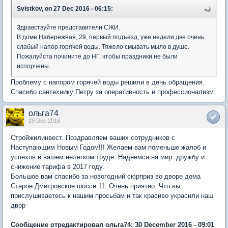
Svistkov, on 27 Dec 2016 - 06:15:
Здравствуйте представители СЖИ.
В доме Набережная, 29, первый подъезд, уже недели две очень
слабый напор горячей воды. Тяжело смывать мыло в душе.
Пожалуйста почините до НГ, чтобы праздники не были
испорчены.
Проблему с напором горячей воды решили в день обращения.
Спасибо сантехнику Петру за оперативность и профессионализм.
ольга74
29 Dec 2016
Стройжилинвест. Поздравляем ваших сотрудников с
Наступающим Новым Годом!!! Желаем вам поменьше жалоб и
успехов в вашем нелегком труде. Надеемся на мир. дружбу и
снижение тарифа в 2017 году.
Большое вам спасибо за новогодний сюрприз во дворе дома
Старое Дмитровское шоссе 11. Очень приятно. Что вы
прислушиваетесь к нашим просьбам и так красиво украсили наш
двор
Сообщение отредактировал ольга74: 30 December 2016 - 09:01