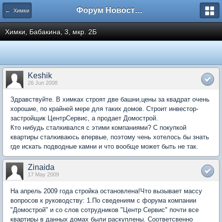
Форум Новостройки
← Химки
Химки, Бабакина, 3, мкр. 2Б
Keshik
26 Jun 2008
Здравствуйте. В химках строят две башни,цены за квадрат очень
хорошие, по крайней мере для таких домов. Строит инвестор-
застройщик ЦентрСервис, а продает Домострой.
Кто нибудь сталкивался с этими компаниями? С покупкой
квартиры сталкиваюсь впервые, поэтому чень хотелось бы знать
где искать подводные камни и что вообще может быть не так.
Zinaida
17 May 2009
На апрель 2009 года стройка остановлена!Что вызывает массу
вопросов к руководству: 1.По сведениям с форума компании
"Домострой" и со слов сотрудников "Центр Сервис" почти все
квартиры в данных домах были раскуплены. Соответсвенно