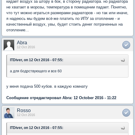
кидает воздух за штору в бок, в сторону радиатора. но радиатора
не хватает в морозы, температура в помещении падает. Понятно,
что тут можно играться размерами радиаторов - но так или иначе,
я надеюсь мы будем всё-же платить по ИПУ за отопление - и
качественный воздух, увы, будет стоить денег потраченных на
отопление...
Abra
12 Oct 2016
ITDiver, on 12 Oct 2016 - 07:55:
а для бодрствующего и все 60
у меня подача 500 кубов. в каждую комнату
Сообщение отредактировал Abra: 12 October 2016 - 11:22
Rosso
12 Oct 2016
ITDiver, on 12 Oct 2016 - 07:55: