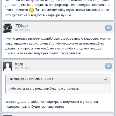
длиться ремонт и слушать перфораторы из соседних корпусов не
очень хочется
Так же можем обсуждать сплит системы и все,
что делает наш воздух в квартире лучше.
ITDiver
10 Oct 2016
нужно делать приточку...либо централизованную (здорово, можно
рекуперацию замонстрячить), либо несколько автономных(что
дешевле и проще намного), но зимой либо холодный воздух,
либо счета за его подогрев будут расстраивать.
Abra
10 Oct 2016
ITDiver, on 10 Oct 2016 - 13:57:
либо счета за его подогрев будут расстраивать
можно сделать забор из квартиры с подмесом с улице, на
подогрев нужно будет меньше тепла.