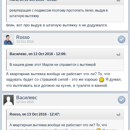
рекуперация с подмесом поэтому протопить легко, выдув в
штатную вытяжку
блин, вот про выдув в штатную вытяжку я не додумался.
Rosso
13 Oct 2016
Василевс, on 13 Oct 2016 - 12:06:
В нашем доме этот Марли не справится с вытяжкой
А квартирная вытяжка вообще не работает что ли? То, что
задувать будет со страшной силой - это же хорошо
Я думал,
что вытягивать все должно на кухне, в туалете и ванной.
Василевс
13 Oct 2016
Rosso, on 13 Oct 2016 - 12:47:
А квартирная вытяжка вообще не работает что ли? То, что