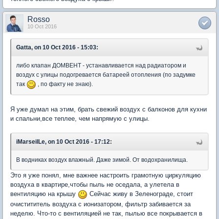
Rosso
10 Oct 2016
Gatta, on 10 Oct 2016 - 15:03:
либо клапан ДОМВЕНТ - устанавливается над радиатором и
воздух с улицы подогревается батареей отопления (по задумке
так
, по факту не знаю).
Я уже думал на этим, брать свежий воздух с балконов для кухни
и спальни,все теплее, чем напрямую с улицы.
iMarseilLe, on 10 Oct 2016 - 17:12:
В водниках воздух влажный. Даже зимой. От водохранилища.
Это я уже понял, мне важнее настроить грамотную циркуляцию
воздуха в квартире,чтобы пыль не оседала, а улетела в
вентиляцию на крышу
Сейчас живу в Зеленограде, стоит
очистититель воздуха с ионизатором, фильтр забивается за
неделю. Что-то с вентиляцией не так, пылью все покрывается в