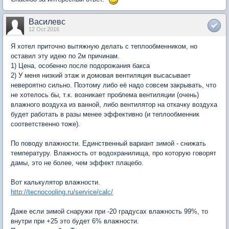
Василевс
12 Oct 2016
Я хотел приточно вытяжную делать с теплообменником, но
оставил эту идею по 2м причинам.
1) Цена, особенно после подорожания бакса
2) У меня низкий этаж и домовая вентиляция высасывает
невероятно сильно. Поэтому либо её надо совсем закрывать, что
не хотелось бы, т.к. возникает проблема вентиляции (очень)
влажного воздуха из ванной, либо вентилятор на откачку воздуха
будет работать в разы менее эффективно (и теплообменник
соответственно тоже).
По поводу влажности. Единственный вариант зимой - снижать
температуру. Влажность от водохранилища, про которую говорят
дамы, это не более, чем эффект плацебо.
Вот калькулятор влажности.
http://tecnocooling.ru/service/calc/
Даже если зимой снаружи при -20 градусах влажность 99%, то
внутри при +25 это будет 6% влажности.