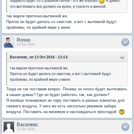
задувать будет со страшной силой - это же хорошо
Я думал,
что вытягивать все должно на кухне, в туалете и ванной.
так марли приточно-вытяжной же.
Приток он будет делать со свистом, а вот с вытяжкой будут
проблемы, по крайней мере у меня.
Rosso
13 Oct 2016
Василевс, on 13 Oct 2016 - 13:13:
так марли приточно-вытяжной же.
Приток он будет делать со свистом, а вот с вытяжкой будут
проблемы, по крайней мере у меня.
Тогда не так поставим вопрос. Почему он плохо будет вытягивать
в наших домах? Где он будет работать так, как должен?
Я вообще планировал их пару поставить в разных комнатах для
свежего воздуха. У него же есть несколько режимов забора
воздуха. Поставить на минимум и наслаждаться прохладой
Василевс
13 Oct 2016