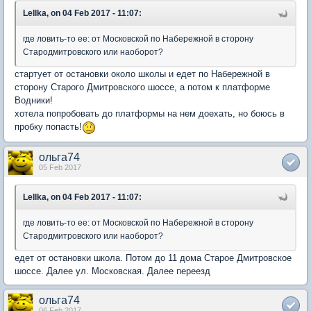
Lellka, on 04 Feb 2017 - 11:07:
где ловить-то ее: от Московской по Набережной в сторону
Стародмитровского или наоборот?
стартует от остановки около школы и едет по Набережной в
сторону Старого Дмитровского шоссе, а потом к платформе
Водники!
хотела попробовать до платформы на нем доехать, но боюсь в
пробку попасть!
ольга74
05 Feb 2017
Lellka, on 04 Feb 2017 - 11:07:
где ловить-то ее: от Московской по Набережной в сторону
Стародмитровского или наоборот?
едет от остановки школа. Потом до 11 дома Старое Дмитровское
шоссе. Далее ул. Московская. Далее переезд
ольга74
06 Feb 2017