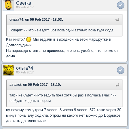
Светка
06 Feb 2017
ольга74, on 06 Feb 2017 - 18:03:
Говорят ни кто не ездит. Вот пока один автобус пока туда сюда
Как никто?
Мы ездили в выходной на этой маршрутке в
Долгопрудный.
На переезде стоять не пришлось, и очень удобно, что прямо от
дома.
ольга74
06 Feb 2017
astarot, on 06 Feb 2017 - 18:10:
так и не будет никто ездить пока хотя бы раз в полчаса в час пик
не будет ходить вечером
ну почему там утром 7 часов. 8 часов 9 часов. 572 тоже через 30
минут поначалу ходила. Утром ни какого нет можно до Водников
доехать до электрички