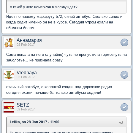
А какой у него номер?он в Москву идёт?
Идет по нашему маршруту 572, синий автобус. Сколько синих и
когда ходит именно он не в курсе. Сегодня утром ехали на
обычном белом...
Аннамария
02 Feb 2017
Сама попала на него случайно) чуть не пропустила тормознуть на
заболотье... не признала сразу
Vrednaya
02 Feb 2017
отличный автобус, с колонкой сзади, под дорожное радио
сегодня ехали, почаще бы только автобусы ходили!
SETZ
02 Feb 2017
Lellka, on 28 Jan 2017 - 11:00: