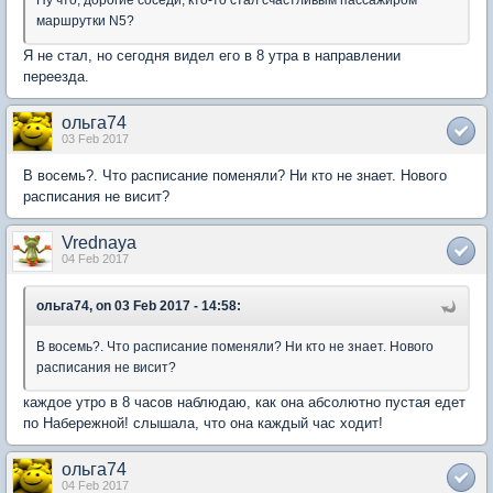
Ну что, дорогие соседи, кто-то стал счастливым пассажиром
маршрутки N5?
Я не стал, но сегодня видел его в 8 утра в направлении
переезда.
ольга74
03 Feb 2017
В восемь?. Что расписание поменяли? Ни кто не знает. Нового
расписания не висит?
Vrednaya
04 Feb 2017
ольга74, on 03 Feb 2017 - 14:58:
В восемь?. Что расписание поменяли? Ни кто не знает. Нового
расписания не висит?
каждое утро в 8 часов наблюдаю, как она абсолютно пустая едет
по Набережной! слышала, что она каждый час ходит!
ольга74
04 Feb 2017