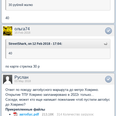
30 рублей жалко
40
ольга74
15 Feb 2018
StreetShark, on 12 Feb 2018 - 17:04:
40
по карте стрелка 30 р
Руслан
03 May 2018
Ответ по поводу автобусного маршрута до метро Ховрино.
Открытие ТПУ Ховрино запланировано в 2022г только...
Соседи, может кто еще напишет пожелание чтоб пустили автобус
до Ховрино?
Прикрепленные файлы
автобус.pdf
213.18К
314 Количество загрузок: