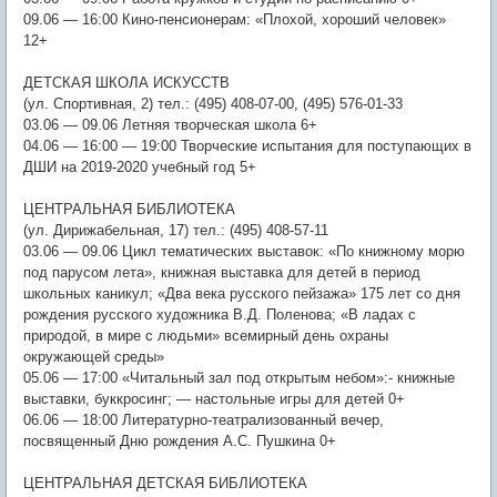
09.06 — 16:00 Кино-пенсионерам: «Плохой, хороший человек»
12+
ДЕТСКАЯ ШКОЛА ИСКУССТВ
(ул. Спортивная, 2) тел.: (495) 408-07-00, (495) 576-01-33
03.06 — 09.06 Летняя творческая школа 6+
04.06 — 16:00 — 19:00 Творческие испытания для поступающих в
ДШИ на 2019-2020 учебный год 5+
ЦЕНТРАЛЬНАЯ БИБЛИОТЕКА
(ул. Дирижабельная, 17) тел.: (495) 408-57-11
03.06 — 09.06 Цикл тематических выставок: «По книжному морю
под парусом лета», книжная выставка для детей в период
школьных каникул; «Два века русского пейзажа» 175 лет со дня
рождения русского художника В.Д. Поленова; «В ладах с
природой, в мире с людьми» всемирный день охраны
окружающей среды»
05.06 — 17:00 «Читальный зал под открытым небом»:- книжные
выставки, буккросинг; — настольные игры для детей 0+
06.06 — 18:00 Литературно-театрализованный вечер,
посвященный Дню рождения А.С. Пушкина 0+
ЦЕНТРАЛЬНАЯ ДЕТСКАЯ БИБЛИОТЕКА