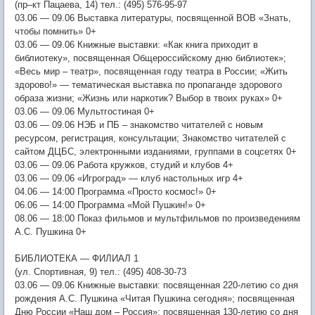
(пр–кт Пацаева, 14) тел.: (495) 576-95-97
03.06 — 09.06 Выставка литературы, посвященной ВОВ «Знать,
чтобы помнить» 0+
03.06 — 09.06 Книжные выставки: «Как книга приходит в
библиотеку», посвященная Общероссийскому дню библиотек»;
«Весь мир – театр», посвященная году театра в России; «Жить
здорово!» — тематическая выставка по пропаганде здорового
образа жизни; «Жизнь или наркотик? Выбор в твоих руках» 0+
03.06 — 09.06 Мультгостиная 0+
03.06 — 09.06 НЭБ и ПБ – знакомство читателей с новым
ресурсом, регистрация, консультации; Знакомство читателей с
сайтом ДЦБС, электронными изданиями, группами в соцсетях 0+
03.06 — 09.06 Работа кружков, студий и клубов 4+
03.06 — 09.06 «Игроград» — клуб настольных игр 4+
04.06 — 14:00 Программа «Просто космос!» 0+
06.06 — 14:00 Программа «Мой Пушкин!» 0+
08.06 — 18:00 Показ фильмов и мультфильмов по произведениям
А.С. Пушкина 0+
БИБЛИОТЕКА — ФИЛИАЛ 1
(ул. Спортивная, 9) тел.: (495) 408-30-73
03.06 — 09.06 Книжные выставки: посвященная 220-летию со дня
рождения А.С. Пушкина «Читая Пушкина сегодня»; посвященная
Дню России «Наш дом – Россия»; посвященная 130-летию со дня