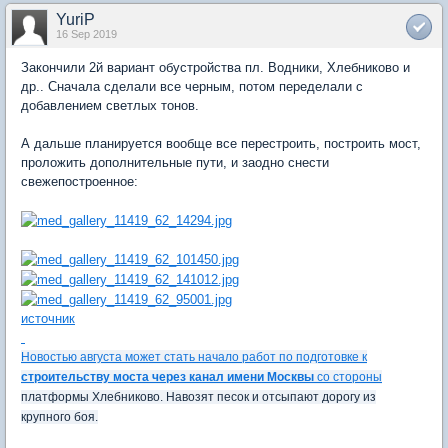
YuriP
16 Sep 2019
Закончили 2й вариант обустройства пл. Водники, Хлебниково и
др.. Сначала сделали все черным, потом переделали с
добавлением светлых тонов.
А дальше планируется вообще все перестроить, построить мост,
проложить дополнительные пути, и заодно снести
свежепостроенное:
источник
Новостью августа может стать начало работ по подготовке к
строительству моста через канал имени Москвы
со стороны
платформы Хлебниково. Навозят песок и отсыпают дорогу из
крупного боя.