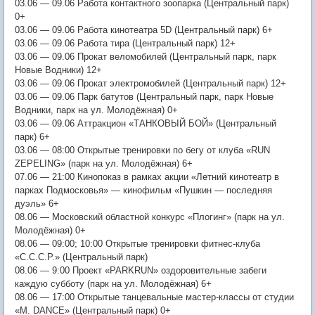
03.06 — 09.06 Работа контактного зоопарка (Центральный парк)
0+
03.06 — 09.06 Работа кинотеатра 5D (Центральный парк) 6+
03.06 — 09.06 Работа тира (Центральный парк) 12+
03.06 — 09.06 Прокат веломобилей (Центральный парк, парк
Новые Водники) 12+
03.06 — 09.06 Прокат электромобилей (Центральный парк) 12+
03.06 — 09.06 Парк батутов (Центральный парк, парк Новые
Водники, парк на ул. Молодёжная) 0+
03.06 — 09.06 Аттракцион «ТАНКОВЫЙ БОЙ» (Центральный
парк) 6+
03.06 — 08:00 Открытые тренировки по бегу от клуба «RUN
ZEPELING» (парк на ул. Молодёжная) 6+
07.06 — 21:00 Кинопоказ в рамках акции «Летний кинотеатр в
парках Подмосковья» — кинофильм «Пушкин — последняя
дуэль» 6+
08.06 — Московский областной конкурс «Плогинг» (парк на ул.
Молодёжная) 0+
08.06 — 09:00; 10:00 Открытые тренировки фитнес-клуба
«С.С.С.Р.» (Центральный парк)
08.06 — 9:00 Проект «PARKRUN» оздоровительные забеги
каждую субботу (парк на ул. Молодёжная) 6+
08.06 — 17:00 Открытые танцевальные мастер-классы от студии
«M. DANCE» (Центральный парк) 0+