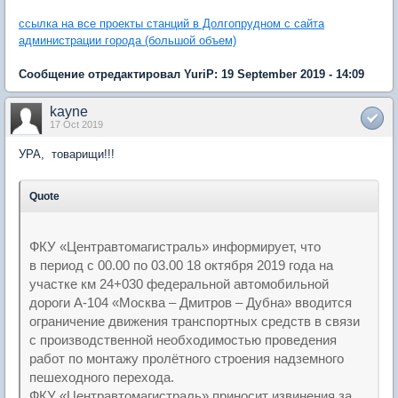
ссылка на все проекты станций в Долгопрудном с сайта
администрации города (большой объем)
Сообщение отредактировал YuriP: 19 September 2019 - 14:09
kayne
17 Oct 2019
УРА, товарищи!!!
Quote
ФКУ «Центравтомагистраль» информирует, что
в период с 00.00 по 03.00 18 октября 2019 года на
участке км 24+030 федеральной автомобильной
дороги А-104 «Москва – Дмитров – Дубна» вводится
ограничение движения транспортных средств в связи
с производственной необходимостью проведения
работ по монтажу пролётного строения надземного
пешеходного перехода.
ФКУ «Центравтомагистраль» приносит извинения за