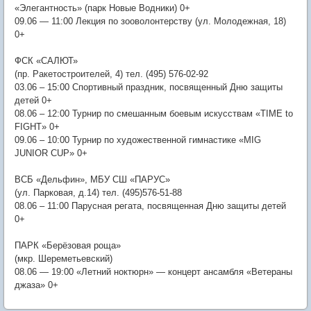
«Элегантность» (парк Новые Водники) 0+
09.06 — 11:00 Лекция по зооволонтерству (ул. Молодежная, 18)
0+
ФСК «САЛЮТ»
(пр. Ракетостроителей, 4) тел. (495) 576-02-92
03.06 – 15:00 Спортивный праздник, посвященный Дню защиты
детей 0+
08.06 – 12:00 Турнир по смешанным боевым искусствам «TIME to
FIGHT» 0+
09.06 – 10:00 Турнир по художественной гимнастике «MIG
JUNIOR CUP» 0+
ВСБ «Дельфин», МБУ СШ «ПАРУС»
(ул. Парковая, д.14) тел. (495)576-51-88
08.06 – 11:00 Парусная регата, посвященная Дню защиты детей
0+
ПАРК «Берёзовая роща»
(мкр. Шереметьевский)
08.06 — 19:00 «Летний ноктюрн» — концерт ансамбля «Ветераны
джаза» 0+