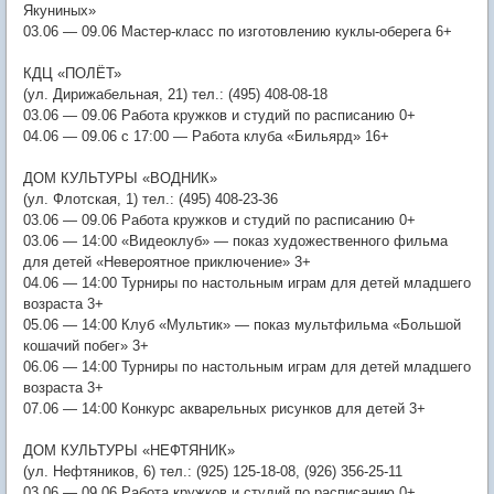
Якуниных»
03.06 — 09.06 Мастер-класс по изготовлению куклы-оберега 6+
КДЦ «ПОЛЁТ»
(ул. Дирижабельная, 21) тел.: (495) 408-08-18
03.06 — 09.06 Работа кружков и студий по расписанию 0+
04.06 — 09.06 с 17:00 — Работа клуба «Бильярд» 16+
ДОМ КУЛЬТУРЫ «ВОДНИК»
(ул. Флотская, 1) тел.: (495) 408-23-36
03.06 — 09.06 Работа кружков и студий по расписанию 0+
03.06 — 14:00 «Видеоклуб» — показ художественного фильма
для детей «Невероятное приключение» 3+
04.06 — 14:00 Турниры по настольным играм для детей младшего
возраста 3+
05.06 — 14:00 Клуб «Мультик» — показ мультфильма «Большой
кошачий побег» 3+
06.06 — 14:00 Турниры по настольным играм для детей младшего
возраста 3+
07.06 — 14:00 Конкурс акварельных рисунков для детей 3+
ДОМ КУЛЬТУРЫ «НЕФТЯНИК»
(ул. Нефтяников, 6) тел.: (925) 125-18-08, (926) 356-25-11
03.06 — 09.06 Работа кружков и студий по расписанию 0+