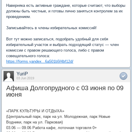
Наверняка есть активные граждане, которые считают, что выборы
должны быть честные, и готовы лично заняться контролем за их
проведением.
Записывайтесь в члены избирательных комиссий!
Вот тут можно записаться, подобрать удобный для себя
избирательный участок и выбрать подходящий статус — член
комиссии с правом решающего голоса, либо с правом
совещательного голоса:
https://forms.yandex...6a501b5f4bf12d/
YuriP
03 Jun 2019
Афиша Долгопрудного с 03 июня по 09
июня
«ПАРК КУЛЬТУРЫ И ОТДЫХА»
(Центральный парк, парк на ул. Молодежная, парк Новые
Водники, парк на ул. Парковая)
03.06 — 09.06 Работа кафе, лоточная торговля 0+