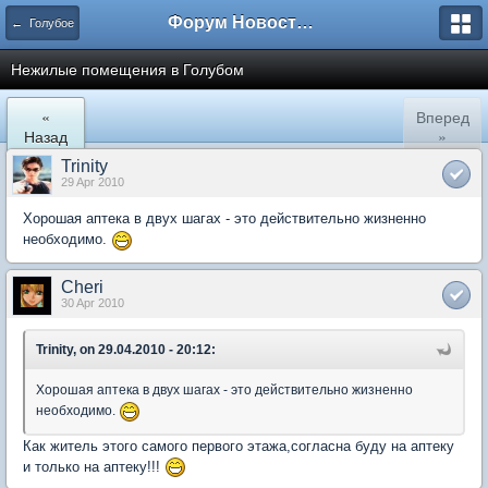
Форум Новостройки
← Голубое
Нежилые помещения в Голубом
«
Вперед
Назад
»
Trinity
29 Apr 2010
Хорошая аптека в двух шагах - это действительно жизненно
необходимо.
Cheri
30 Apr 2010
Trinity, on 29.04.2010 - 20:12:
Хорошая аптека в двух шагах - это действительно жизненно
необходимо.
Как житель этого самого первого этажа,согласна буду на аптеку
и только на аптеку!!!