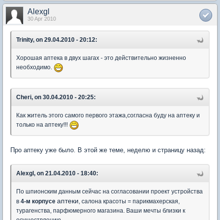
Alexgl
30 Apr 2010
Trinity, on 29.04.2010 - 20:12:
Хорошая аптека в двух шагах - это действительно жизненно
необходимо.
Cheri, on 30.04.2010 - 20:25:
Как житель этого самого первого этажа,согласна буду на аптеку и
только на аптеку!!!
Про аптеку уже было. В этой же теме, неделю и страницу назад:
Alexgl, on 21.04.2010 - 18:40:
По шпионским данным сейчас на согласовании проект устройства
аптеки
в
4-м корпусе
, салона красоты = парикмахерская,
турагенства, парфюмерного магазина. Ваши мечты близки к