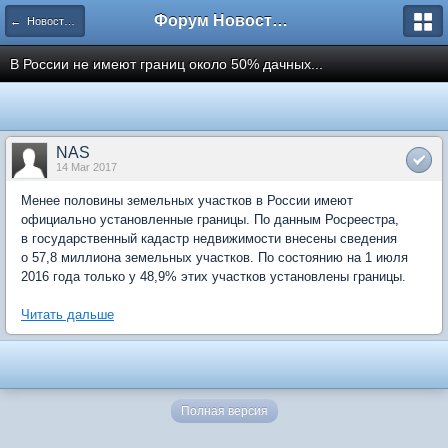
Форум Новостройки
← Новости рынка недвижимости
В России не имеют границ около 50% дачных...
NAS
14 Mar 2017
Менее половины земельных участков в России имеют
официально установленные границы. По данным Росреестра,
в государственный кадастр недвижимости внесены сведения
о 57,8 миллиона земельных участков. По состоянию на 1 июля
2016 года только у 48,9% этих участков установлены границы.
Читать дальше
Полная версия