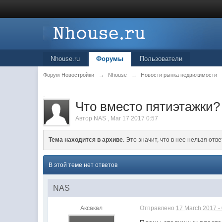
Nhouse.ru
Форумы
Пользователи
Форум Новостройки
→
Nhouse
→
Новости рынка недвижимости
.
Что вместо пятиэтажки?
Автор
NAS
,
Mar 17 2017 0:57
Тема находится в архиве
. Это значит, что в нее нельзя отве
В этой теме нет ответов
NAS
Аксакал
Отправлено
17 March 2017 -