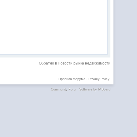
Обратно в Новости рынка недвижимости
Правила форума
·
Privacy Policy
Community Forum Software by IP.Board