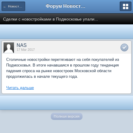
Форум Новостройки
← Новости рынка недвижимости
Сделки с новостройками в Подмосковье упали...
NAS
17 Mar 2017
Столичные новостройки перетягивают на себя покупателей из
Подмосковья. В итоге начавшаяся в прошлом году тенденция
падения спроса на рынке новостроек Московской области
продолжилась в начале текущего года.
Читать дальше
Полная версия