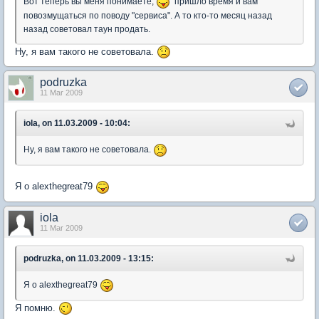
Вот теперь вы меня понимаете,
пришло время и вам
повозмущаться по поводу "сервиса". А то кто-то месяц назад
назад советовал таун продать.
Ну, я вам такого не советовала.
podruzka
11 Mar 2009
iola, on 11.03.2009 - 10:04:
Ну, я вам такого не советовала.
Я о alexthegreat79
iola
11 Mar 2009
podruzka, on 11.03.2009 - 13:15:
Я о alexthegreat79
Я помню.