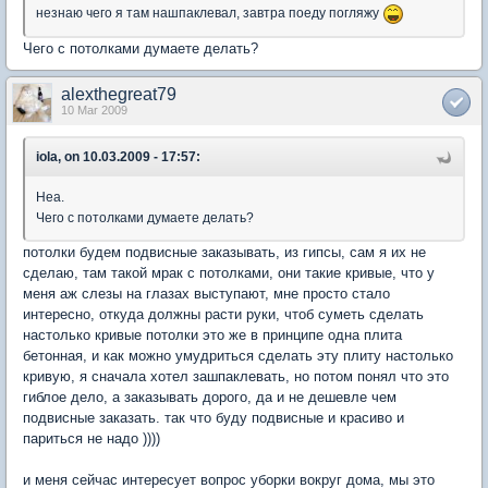
незнаю чего я там нашпаклевал, завтра поеду погляжу
Чего с потолками думаете делать?
alexthegreat79
10 Mar 2009
iola, on 10.03.2009 - 17:57:
Неа.
Чего с потолками думаете делать?
потолки будем подвисные заказывать, из гипсы, сам я их не
сделаю, там такой мрак с потолками, они такие кривые, что у
меня аж слезы на глазах выступают, мне просто стало
интересно, откуда должны расти руки, чтоб суметь сделать
настолько кривые потолки это же в принципе одна плита
бетонная, и как можно умудриться сделать эту плиту настолько
кривую, я сначала хотел зашпаклевать, но потом понял что это
гиблое дело, а заказывать дорого, да и не дешевле чем
подвисные заказать. так что буду подвисные и красиво и
париться не надо ))))
и меня сейчас интересует вопрос уборки вокруг дома, мы это