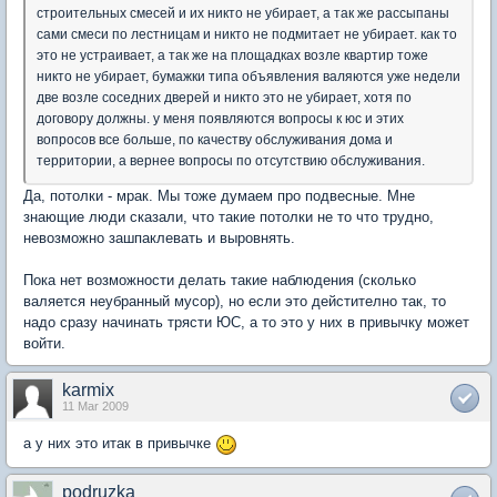
строительных смесей и их никто не убирает, а так же рассыпаны
сами смеси по лестницам и никто не подмитает не убирает. как то
это не устраивает, а так же на площадках возле квартир тоже
никто не убирает, бумажки типа объявления валяются уже недели
две возле соседних дверей и никто это не убирает, хотя по
договору должны. у меня появляются вопросы к юс и этих
вопросов все больше, по качеству обслуживания дома и
территории, а вернее вопросы по отсутствию обслуживания.
Да, потолки - мрак. Мы тоже думаем про подвесные. Мне
знающие люди сказали, что такие потолки не то что трудно,
невозможно зашпаклевать и выровнять.
Пока нет возможности делать такие наблюдения (сколько
валяется неубранный мусор), но если это дейстително так, то
надо сразу начинать трясти ЮС, а то это у них в привычку может
войти.
karmix
11 Mar 2009
а у них это итак в привычке
podruzka