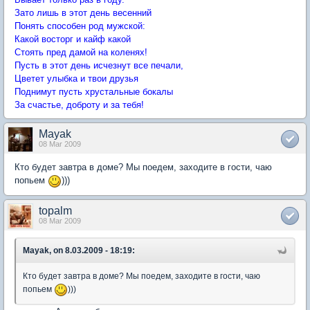
Зато лишь в этот день весенний
Понять способен род мужской:
Какой восторг и кайф какой
Стоять пред дамой на коленях!
Пусть в этот день исчезнут все печали,
Цветет улыбка и твои друзья
Поднимут пусть хрустальные бокалы
За счастье, доброту и за тебя!
Mayak
08 Mar 2009
Кто будет завтра в доме? Мы поедем, заходите в гости, чаю
попьем
)))
topalm
08 Mar 2009
Mayak, on 8.03.2009 - 18:19:
Кто будет завтра в доме? Мы поедем, заходите в гости, чаю
попьем
)))