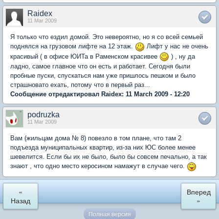
Raidex
11 Mar 2009
Я только что ездил домой. Это невероятно, но я со всей семьей
поднялся на грузовом лифте на 12 этаж.
Лифт у нас не очень
красивый ( в офисе ЮИТа в Раменском красивее
) , ну да
ладно, самое главное что он есть и работает. Сегодня были
пробные пуски, спускаться нам уже пришлось пешком и было
страшновато ехать, потому что в первый раз...
Сообщение отредактировал Raidex: 11 March 2009 - 12:20
podruzka
11 Mar 2009
Вам (жильцам дома № 8) повезло в том плане, что там 2
подъезда муниципальных квартир, из-за них ЮС более менее
шевелится. Если бы их не было, было бы совсем печально, а так
знают , что одно место керосином намажут в случае чего.
«
Вперед
Назад
»
Полная версия