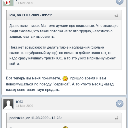
11 Mar 2009
iola, on 11.03.2009 - 09:21:
Да, потолки - мрак. Мы тоже думаем про подвесные. Мне знающие
люди сказали, что такие потолки не то что трудно, невозможно
зашпаклевать и выровнять.
Пока нет возможности делать такие наблюдения (сколько
валяется неубранный мусор), но если это дейстително так, то
надо сразу начинать трясти ЮС, а то это у них в привычку может
войти.
Вот теперь вы меня понимаете,
пришло время и вам
повозмущаться по поводу "сервиса". А то кто-то месяц назад
назад советовал таун продать.
iola
11 Mar 2009
podruzka, on 11.03.2009 - 12:28: