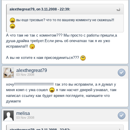
alexthegreat79, on 3.11.2008 - 22:39:
вы еще трезвые? что то по вашему комменту не скажешь!!!
А что там не так с коментом??? Мы просто с работы пришли,а
душа драйва требует.Если речь об опечатках так я их ужо
исправила!!!
А вы не хотите к нам присоединиться???
alexthegreat79
03 Nov 2008
хочу!!!!!!!!!!!!!!!!!!!!!!!!!!!!!!!!!! так это вы исправили, а я думал у
меня комп с ума сошел
я там насчет дверей узнавал, там
написал ссылку как будет время поглядите, напишите что
думаете
melisa
03 Nov 2008