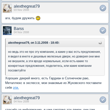
alexthegreat79
03 Nov 2008
ага, будем дружить
Barss
04 Nov 2008
alexthegreat79, on 3.11.2008 - 18:40:
но ведь это не про эту компанию, а какие у вас есть предложения,
я видел в инете и дешевые железные двери, но доверия они мне
не внушили, а эти вроде нормальные, если есть какие то
конкретные предложения, поделитесь, или какие компании
посоветуйте
Хороших дверей много, есть Гардиан в Солнечном раю,
Металлюкс в экспессе, мои знакомые из Жуковского поставили
себе
эти.
alexthegreat79
04 Nov 2008
спасибо за информацию, я уже смотрел эти двери, они там