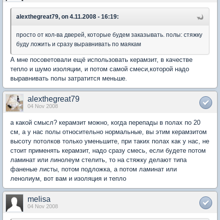
alexthegreat79, on 4.11.2008 - 16:19:
просто от кол-ва дверей, которые будем заказывать. полы: стяжку
буду ложить и сразу выравнивать по маякам
А мне посоветовали ещё использовать керамзит, в качестве
тепло и шумо изоляции, и потом самой смеси,которой надо
выравнивать полы затратится меньше.
alexthegreat79
04 Nov 2008
а какой смысл? керамзит можно, когда перепады в полах по 20
см, а у нас полы относительно нормальные, вы этим керамзитом
высоту потолков только уменьшите, при таких полах как у нас, не
стоит применять керамзит, надо сразу смесь, если будете потом
ламинат или линолеум стелить, то на стяжку делают типа
фаненые листы, потом подложка, а потом ламинат или
ленолиум, вот вам и изоляция и тепло
melisa
04 Nov 2008