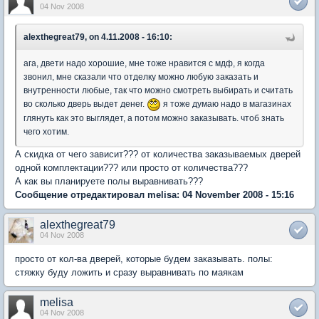
04 Nov 2008
alexthegreat79, on 4.11.2008 - 16:10:
ага, двети надо хорошие, мне тоже нравится с мдф, я когда
звонил, мне сказали что отделку можно любую заказать и
внутренности любые, так что можно смотреть выбирать и считать
во сколько дверь выдет денег.
я тоже думаю надо в магазинах
глянуть как это выглядет, а потом можно заказывать. чтоб знать
чего хотим.
А скидка от чего зависит??? от количества заказываемых дверей
одной комплектации??? или просто от количества???
А как вы планируете полы выравнивать???
Сообщение отредактировал melisa: 04 November 2008 - 15:16
alexthegreat79
04 Nov 2008
просто от кол-ва дверей, которые будем заказывать. полы:
стяжку буду ложить и сразу выравнивать по маякам
melisa
04 Nov 2008