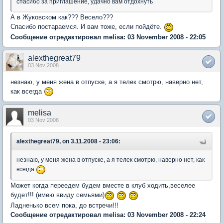
спасибо за приглашение, удачно вам отдохнуть
А в Жуковском как??? Весело???
Спасибо постараемся. И вам тоже, если пойдёте.
Сообщение отредактировал melisa: 03 November 2008 - 22:05
alexthegreat79
03 Nov 2008
незнаю, у меня жена в отпуске, а я телек смотрю, наверно нет,
как всегда
melisa
03 Nov 2008
alexthegreat79, on 3.11.2008 - 23:06:
незнаю, у меня жена в отпуске, а я телек смотрю, наверно нет, как
всегда
Может когда переедем будем вместе в клуб ходить,веселее
будет!!! (имею ввиду семьями)
Ладненько всем пока, до встречи!!!
Сообщение отредактировал melisa: 03 November 2008 - 22:24