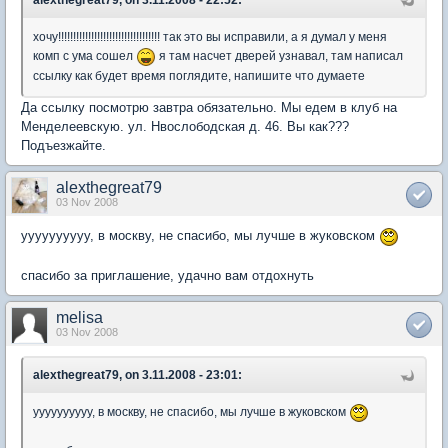
alexthegreat79, on 3.11.2008 - 22:52:
хочу!!!!!!!!!!!!!!!!!!!!!!!!!!!!!!!!!! так это вы исправили, а я думал у меня
комп с ума сошел
я там насчет дверей узнавал, там написал
ссылку как будет время поглядите, напишите что думаете
Да ссылку посмотрю завтра обязательно. Мы едем в клуб на
Менделеевскую. ул. Нвослободская д. 46. Вы как???
Подъезжайте.
alexthegreat79
03 Nov 2008
уууууууууу, в москву, не спасибо, мы лучше в жуковском
спасибо за приглашение, удачно вам отдохнуть
melisa
03 Nov 2008
alexthegreat79, on 3.11.2008 - 23:01:
уууууууууу, в москву, не спасибо, мы лучше в жуковском