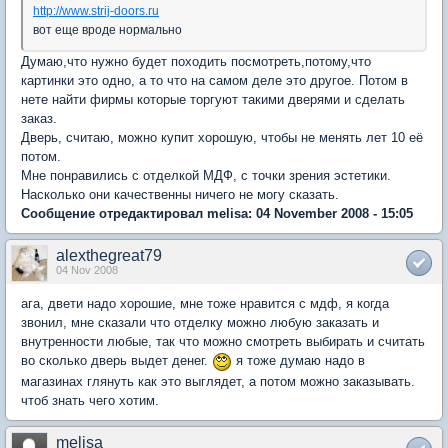
http://www.strij-doors.ru
вот еще вроде нормально
Думаю,что нужно будет походить посмотреть,потому,что
картинки это одно, а то что на самом деле это другое. Потом в
нете найти фирмы которые торгуют такими дверями и сделать
заказ.
Дверь, считаю, можно купит хорошую, чтобы не менять лет 10 её
потом.
Мне понравились с отделкой МДФ, с точки зрения эстетики.
Насколько они качественны ничего не могу сказать.
Сообщение отредактировал melisa: 04 November 2008 - 15:05
alexthegreat79
04 Nov 2008
ага, двети надо хорошие, мне тоже нравится с мдф, я когда
звонил, мне сказали что отделку можно любую заказать и
внутренности любые, так что можно смотреть выбирать и считать
во сколько дверь выдет денег.
я тоже думаю надо в
магазинах глянуть как это выглядет, а потом можно заказывать.
чтоб знать чего хотим.
melisa