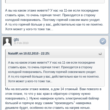
А вы на каком этаже живете? У нас на 11-ом если посередине
ставить кран, то очень горячая течет. Приходится в сторону
холодной поворачивать. Поэтому горячей совсем мало уходит.
А то,что горячей больше у вас, действительно как-то не понятно.
Хотя может у кого-то тоже так...
gts
11 Feb 2010
NataliP, on 10.02.2010 - 22:25:
А вы на каком этаже живете? У нас на 11-ом если посередине
ставить кран, то очень горячая течет. Приходится в сторону
холодной поворачивать. Поэтому горячей совсем мало уходит.
А то,что горячей больше у вас, действительно как-то не понятно.
Хотя может у кого-то тоже так...
Мы на восьмом этаже живем, а дом 14 этажный. Вам повезло в
этом плане, то что у вас кран в обратную сторону нужно
поворачивать ). Нужно наверное купить электрический бойлер
большой и горячую воду самим "производить" наверняка
дешевле будет, особенно если ставить на нагрев ночью.