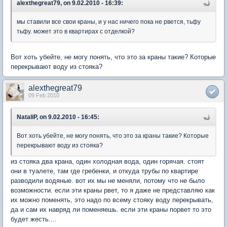
alexthegreat79, on 9.02.2010 - 16:39:
мы ставили все свои краны, и у нас ничего пока не рвется, тьфу
тьфу. может это в квартирах с отделкой?
Вот хоть убейте, не могу понять, что это за краны такие? Которые
перекрывают воду из стояка?
alexthegreat79
09 Feb 2010
NataliP, on 9.02.2010 - 16:45:
Вот хоть убейте, не могу понять, что это за краны такие? Которые
перекрывают воду из стояка?
из стояка два крана, один холодная вода, один горячая. стоят
они в туалете, там где гребенки, и откуда трубы по квартире
разводили водяные. вот их мы не меняли, потому что не было
возможности. если эти краны рвет, то я даже не представляю как
их можно поменять, это надо по всему стояку воду перекрывать,
да и сам их навряд ли поменяешь. если эти краны порвет то это
будет жесть....