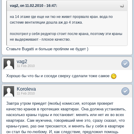
vag2, on 11.02.2010 - 16:47:
на 14 этаже где еще ни тко не живет прорвало кран. вода по
системе вентиляции дошла аж до 4 этажа.
поспотрел у себя редуктор стоит после крана, поэтому эти краны
не выдерживают - плохое качество.
Ставьте Bugatti и больше проблем не будет )
vag2
11 Feb 2010
Хорошо бы что бы и соседи сверху сделали тоже самое
Koroleva
11 Feb 2010
Завтра утром приедет (якобы) комиссия, которая проверит
качество кранов в протекших квартирах. Она должна установить,
насколько краны годны и постановит: менять или нет их во всех
квартирах. Сам мужчина, говоривший мне это, сразу сказал, что
краны-гуано, раз они трескаются, и менять бы у себя в квартире
он стал бы по-любому. И, как следствие, предложил помощь