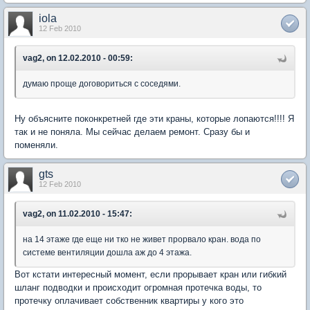
iola
12 Feb 2010
vag2, on 12.02.2010 - 00:59:
думаю проще договориться с соседями.
Ну объясните поконкретней где эти краны, которые лопаются!!!! Я
так и не поняла. Мы сейчас делаем ремонт. Сразу бы и
поменяли.
gts
12 Feb 2010
vag2, on 11.02.2010 - 15:47:
на 14 этаже где еще ни тко не живет прорвало кран. вода по
системе вентиляции дошла аж до 4 этажа.
Вот кстати интересный момент, если прорывает кран или гибкий
шланг подводки и происходит огромная протечка воды, то
протечку оплачивает собственник квартиры у кого это