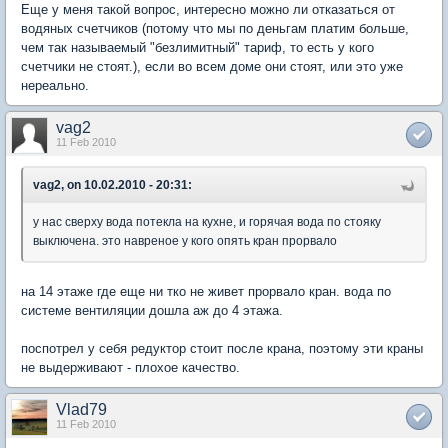
Еще у меня такой вопрос, интересно можно ли отказаться от
водяных счетчиков (потому что мы по деньгам платим больше,
чем так называемый "безлимитный" тариф, то есть у кого
счетчики не стоят.), если во всем доме они стоят, или это уже
нереально.
vag2
11 Feb 2010
vag2, on 10.02.2010 - 20:31:
у нас сверху вода потекла на кухне, и горячая вода по стояку
выключена. это навреное у кого опять кран прорвало
на 14 этаже где еще ни тко не живет прорвало кран. вода по
системе вентиляции дошла аж до 4 этажа.
поспотрел у себя редуктор стоит после крана, поэтому эти краны
не выдерживают - плохое качество.
Vlad79
11 Feb 2010