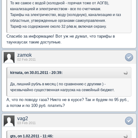
То же самое с водой (холодной - горячая тоже от АОГВ),
канализацией и электричеством - все по счетчикам.
Тарифы на электричество, воду (холодную), канализацию и газ
областные, утвержденные органами самоуправления.
Тариф на содержание около 32 р/кв.м, включая охрану.
Спасибо за информацию! Вот уж не думал, что тарифы в
таунхаусах такие доступные.
zamok
02 Feb 2011
kirnata, on 30.01.2011 - 20:39:
Да, лишний рубль в месяц ( по сравнению с другими ) -
чрезвычайно существенная нагрузка на семейный бюджет.
А, что по поводу газа? Никто не в курсе? Так и будем по 95 руб.,
а потом и по 100 руб. платить?
vag2
03 Feb 2011
gts, on 1.02.2011 - 11:46: