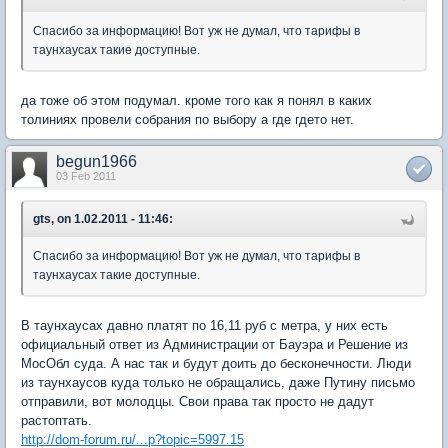
Спасибо за информацию! Вот уж не думал, что тарифы в
таунхаусах такие доступные.
да тоже об этом подумал. кроме того как я понял в каких
толиниях провели собрания по выбору а где гдето нет.
begun1966
03 Feb 2011
gts, on 1.02.2011 - 11:46:
Спасибо за информацию! Вот уж не думал, что тарифы в
таунхаусах такие доступные.
В таунхаусах давно платят по 16,11 руб с метра, у них есть
официальный ответ из Администрации от Бауэра и Решение из
МосОбл суда. А нас так и будут доить до бесконечности. Люди
из таунхаусов куда только не обращались, даже Путину письмо
отправили, вот молодцы. Свои права так просто не дадут
растоптать.
http://dom-forum.ru/...p?topic=5997.15