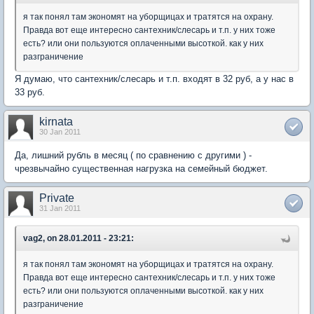
я так понял там экономят на уборщицах и тратятся на охрану.
Правда вот еще интересно сантехник/слесарь и т.п. у них тоже
есть? или они пользуются оплаченными высоткой. как у них
разграничение
Я думаю, что сантехник/слесарь и т.п. входят в 32 руб, а у нас в
33 руб.
kirnata
30 Jan 2011
Да, лишний рубль в месяц ( по сравнению с другими ) -
чрезвычайно существенная нагрузка на семейный бюджет.
Private
31 Jan 2011
vag2, on 28.01.2011 - 23:21:
я так понял там экономят на уборщицах и тратятся на охрану.
Правда вот еще интересно сантехник/слесарь и т.п. у них тоже
есть? или они пользуются оплаченными высоткой. как у них
разграничение