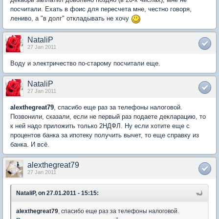
посчитали. Ехать в фоис для пересчета мне, честно говоря,
лениво, а "в долг" откладывать не хочу
NataliP
27 Jan 2011
Воду и электричество по-старому посчитали еще.
NataliP
27 Jan 2011
alexthegreat79
, спасибо еще раз за телефоны налоговой.
Позвонили, сказали, если не первый раз подаете декларацию, то
к ней надо приложить только 2НДФЛ. Ну если хотите еще с
процентов банка за ипотеку получить вычет, то еще справку из
банка. И всё.
alexthegreat79
27 Jan 2011
NataliP, on 27.01.2011 - 15:15:
alexthegreat79
, спасибо еще раз за телефоны налоговой.