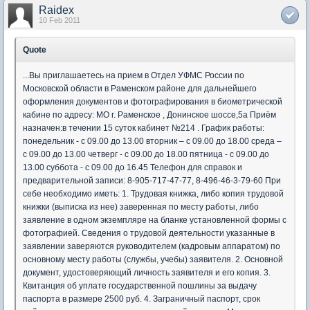
Raidex
10 Feb 2011
Quote
...Вы приглашаетесь на прием в Отдел УФМС России по
Московской области в Раменском районе для дальнейшего
оформления документов и фотографирования в биометрической
кабине по адресу: МО г. Раменское , Донинское шоссе,5а Приём
назначен:в течении 15 суток кабинет №214 . График работы:
понедельник - с 09.00 до 13.00 вторник – с 09.00 до 18.00 среда –
с 09.00 до 13.00 четверг - с 09.00 до 18.00 пятница - с 09.00 до
13.00 суббота - с 09.00 до 16.45 Телефон для справок и
предварительной записи: 8-905-717-47-77, 8-496-46-3-79-60 При
себе необходимо иметь: 1. Трудовая книжка, либо копия трудовой
книжки (выписка из нее) заверенная по месту работы, либо
заявление в одном экземпляре на бланке установленной формы с
фотографией. Сведения о трудовой деятельности указанные в
заявлении заверяются руководителем (кадровым аппаратом) по
основному месту работы (службы, учебы) заявителя. 2. Основной
документ, удостоверяющий личность заявителя и его копия. 3.
Квитанция об уплате государственной пошлины за выдачу
паспорта в размере 2500 руб. 4. Заграничный паспорт, срок