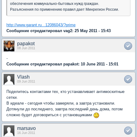
обеспечения коммунально-бытовых нужд граждан.
Разъяснения по применению правил дает Минрегион России.
http://www.garant.ru...12086043/?prime
Сообщение отредактировал vag2: 25 May 2011 - 15:43
papakot
08 Jun 2011
-
Сообщение отредактировал papakot: 10 June 2011 - 15:01
Vlash
09 Jun 2011
Поделитесь контактами тех, кто устанавливает антимоскитные
сетки.
В идеале - сегодня чтобы замеряли, а завтра установили.
Дотянули до последнего, завтра последний день дома, потом
сложно будет договориться с установщиками
marsavo
16 Jun 2011