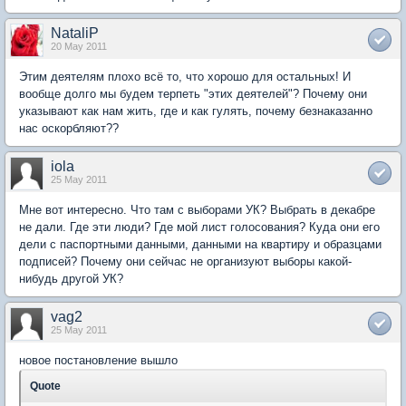
NataliP
20 May 2011
Этим деятелям плохо всё то, что хорошо для остальных! И
вообще долго мы будем терпеть "этих деятелей"? Почему они
указывают как нам жить, где и как гулять, почему безнаказанно
нас оскорбляют??
iola
25 May 2011
Мне вот интересно. Что там с выборами УК? Выбрать в декабре
не дали. Где эти люди? Где мой лист голосования? Куда они его
дели с паспортными данными, данными на квартиру и образцами
подписей? Почему они сейчас не организуют выборы какой-
нибудь другой УК?
vag2
25 May 2011
новое постановление вышло
Quote