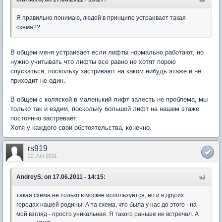
Я правильно понимаю, людей в принципе устраивает такая
схема??
В общем меня устраивает если лифты нормально работают, но
нужно учитывать что лифты все равно не хотят порою
спускаться, поскольку застривают на каком нибудь этаже и не
приходит не один.
В общем с коляской в маленький лифт залесть не проблема, мы
только так и ездим, поскольку большой лифт на нашем этаже
постоянно застревает.
Хотя у каждого свои обстоятельства, конечно.
rs919
22 Jun 2011
AndreyS, on 17.06.2011 - 14:15:
такая схема не только в москве используется, но и в других
городах нашей родины. А та схема, что была у нас до этого - на
мой взгляд - просто уникальная. Я такого раньше не встречал. А