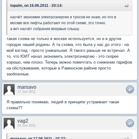
topalm, on 16.06.2011 - 20:14:
насчёт экономии электроэнергии и тросов не знаю, но что в
москве все лифты работают по этой схеме, это точно.
а вот насчёт собрания впервые слышу.
такая схема не только в москве используется, но и в других
городах нашей родины. А та схема, что была у нас до этого - на
мой взгляд - просто уникальная. Я такого раньше не встречал. А
то, что ЮИТ начал экономить электроэнергию - это скорее
хорошо, чем плохо. Теперь можно помечтать о снижении тарифов
на обслуживание, которые в Раменском районе просто
заоблачные.
marsavo
17 Jun 2011
Я правильно понимаю, людей в принципе устраивает такая
схема??
vag2
20 Jun 2011
marsavo, on 17.06.2011 - 15:27: