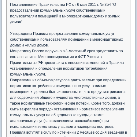
Постановление Правительства РФ от 6 мая 2011 г. № 354 “О
предоставлении коммунальных услуг собственникам и
пользователям помещений в многоквартирных домах и жилых
домов”
Утверждены Правила предоставления коммунальных услуг
собственникам и пользователям помещений в многоквартирных
домах и жилых домов.
Минрегиону России поручено в 3-месячный срок представить по
согласованию с Минэкономразвития и ФСТ России в
Правительство РФ проект акта о внесении изменений в Правила
установления и определения нормативов потребления
коммунальных услуг.
Поправками из объемов ресурсов, учитываемых при определении
нормативов потребления коммунальных услуг в жилых
помещениях, должны быть исключены те, что предусматриваются
для содержания общего имущества многоквартирных домов, а
также нормативные технологические потери. Кроме того, должен
быть закреплен порядок установления нормативов потребления
коммунальных услуг на общедомовые нужды, а также
аналогичных услуг (за исключением газоснабжения) при
использовании земельных участков и надворных построек.
Правила вступят в силу по истечении 2 месяцев со дня введения в