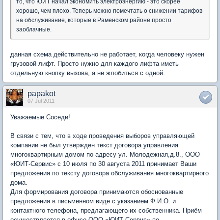
то, что ЮИТ начал экономить электроэнергию - это скорее
хорошо, чем плохо. Теперь можно помечтать о снижении тарифов
на обслуживание, которые в Раменском районе просто
заоблачные.
данная схема действительно не работает, когда человеку нужен
грузовой лифт. Просто нужно для каждого лифта иметь
отдельную кнопку вызова, а не жлобиться с одной.
papakot
07 Jul 2011
Уважаемые Соседи!
В связи с тем, что в ходе проведения выборов управляющей
компании не был утвержден текст договора управления
многоквартирным домом по адресу ул. Молодежная,д.8., ООО
«ЮИТ-Сервис» с 10 июля по 30 августа 2011 принимает Ваши
предложения по тексту договора обслуживания многоквартирного
дома.
Для формирования договора принимаются обоснованные
предложения в письменном виде с указанием Ф.И.О. и
контактного телефона, предлагающего их собственника. Приём
осуществляется в офисе ООО «ЮИТ-Сервис» по