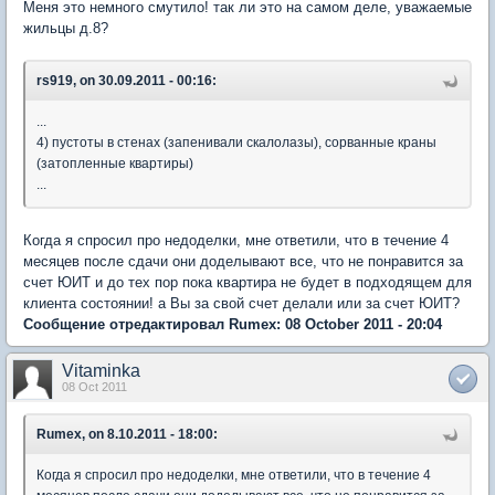
Меня это немного смутило! так ли это на самом деле, уважаемые
жильцы д.8?
rs919, on 30.09.2011 - 00:16:
...
4) пустоты в стенах (запенивали скалолазы), сорванные краны
(затопленные квартиры)
...
Когда я спросил про недоделки, мне ответили, что в течение 4
месяцев после сдачи они доделывают все, что не понравится за
счет ЮИТ и до тех пор пока квартира не будет в подходящем для
клиента состоянии! а Вы за свой счет делали или за счет ЮИТ?
Сообщение отредактировал Rumex: 08 October 2011 - 20:04
Vitaminka
08 Oct 2011
Rumex, on 8.10.2011 - 18:00:
Когда я спросил про недоделки, мне ответили, что в течение 4