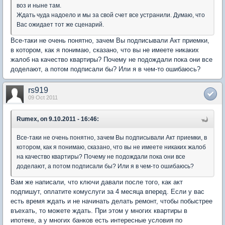
воз и ныне там.
Ждать чуда надоело и мы за свой счет все устранили. Думаю, что
Вас ожидает тот же сценарий.
Все-таки не очень понятно, зачем Вы подписывали Акт приемки,
в котором, как я понимаю, сказано, что вы не имеете никаких
жалоб на качество квартиры? Почему не подождали пока они все
доделают, а потом подписали бы? Или я в чем-то ошибаюсь?
rs919
09 Oct 2011
Rumex, on 9.10.2011 - 16:46:
Все-таки не очень понятно, зачем Вы подписывали Акт приемки, в
котором, как я понимаю, сказано, что вы не имеете никаких жалоб
на качество квартиры? Почему не подождали пока они все
доделают, а потом подписали бы? Или я в чем-то ошибаюсь?
Вам же написали, что ключи давали после того, как акт
подпишут, оплатите комуслуги за 4 месяца вперед. Если у вас
есть время ждать и не начинать делать ремонт, чтобы побыстрее
въехать, то можете ждать. При этом у многих квартиры в
ипотеке, а у многих банков есть интересные условия по