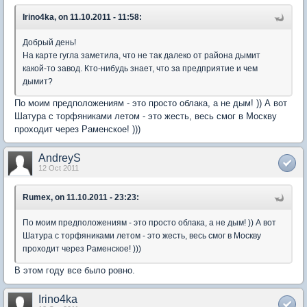
Irino4ka, on 11.10.2011 - 11:58:
Добрый день!
На карте гугла заметила, что не так далеко от района дымит
какой-то завод. Кто-нибудь знает, что за предприятие и чем
дымит?
По моим предположениям - это просто облака, а не дым! )) А вот
Шатура с торфяниками летом - это жесть, весь смог в Москву
проходит через Раменское! )))
AndreyS
12 Oct 2011
Rumex, on 11.10.2011 - 23:23:
По моим предположениям - это просто облака, а не дым! )) А вот
Шатура с торфяниками летом - это жесть, весь смог в Москву
проходит через Раменское! )))
В этом году все было ровно.
Irino4ka