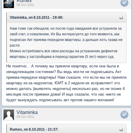
Rumex
08 Oct 2011
Vitaminka, on 8.10.2011 - 19:48:
Нам тоже так обещали, но после года ожидания все устраняли за
свой счет, к сожалению. Их Вы интересуете до того момента, как
подписан Акт приема-передачи квартиры, а дальше хоть трава не
расти.
Можно истребовать все свои расходы на устранение дефектов
квартиры у застройщика в период гарантии (5 лет) через суд.
Не понятно... А почему вы приняли квартиру, если она была в
ненадлежащем состоянии? Вы ведь могли не подписывать Акт
приема-передачи квартиры! Нам сказали, что если мы не приняли
квартиру из-за недочетов, ЮИТ в 2 недели их исправляет! это
можно делать (выявлять недочеты) несколько раз, но не позже 4
месяцев после приемки дома! И еще сказали, что нас никто не
будет вынуждать подписывать акт против нашего желания!
Vitaminka
09 Oct 2011
Rumex, on 8.10.2011 - 21:37: