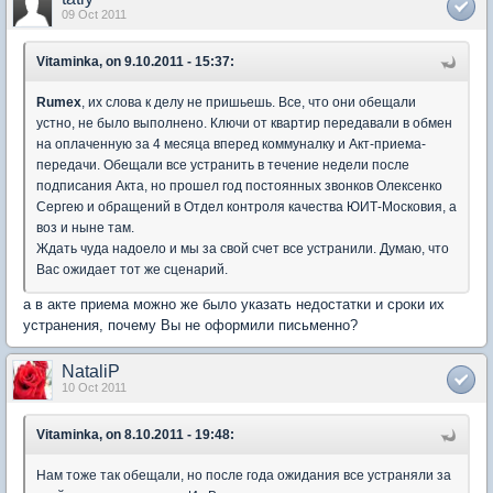
09 Oct 2011
Vitaminka, on 9.10.2011 - 15:37:
Rumex
, их слова к делу не пришьешь. Все, что они обещали
устно, не было выполнено. Ключи от квартир передавали в обмен
на оплаченную за 4 месяца вперед коммуналку и Акт-приема-
передачи. Обещали все устранить в течение недели после
подписания Акта, но прошел год постоянных звонков Олексенко
Сергею и обращений в Отдел контроля качества ЮИТ-Московия, а
воз и ныне там.
Ждать чуда надоело и мы за свой счет все устранили. Думаю, что
Вас ожидает тот же сценарий.
а в акте приема можно же было указать недостатки и сроки их
устранения, почему Вы не оформили письменно?
NataliP
10 Oct 2011
Vitaminka, on 8.10.2011 - 19:48:
Нам тоже так обещали, но после года ожидания все устраняли за