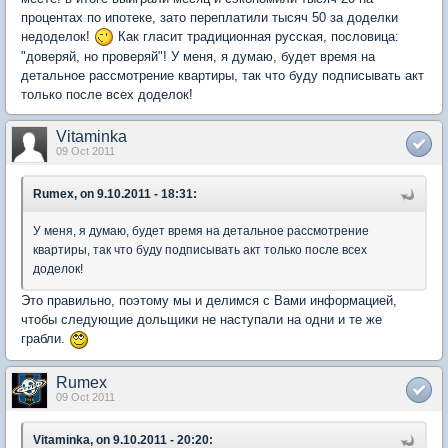
процентах по ипотеке, зато переплатили тысяч 50 за доделки
недоделок!
Как гласит традиционная русская, пословица:
"доверяй, но проверяй"! У меня, я думаю, будет время на
детальное рассмотрение квартиры, так что буду подписывать акт
только после всех доделок!
Vitaminka
09 Oct 2011
Rumex, on 9.10.2011 - 18:31:
У меня, я думаю, будет время на детальное рассмотрение
квартиры, так что буду подписывать акт только после всех
доделок!
Это правильно, поэтому мы и делимся с Вами информацией,
чтобы следующие дольщики не наступали на одни и те же
грабли.
Rumex
09 Oct 2011
Vitaminka, on 9.10.2011 - 20:20: