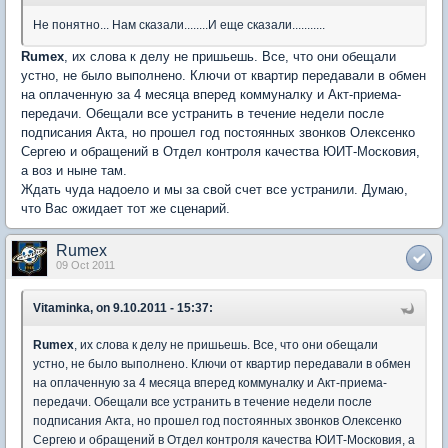
Не понятно... Нам сказали........И еще сказали...........
Rumex
, их слова к делу не пришьешь. Все, что они обещали
устно, не было выполнено. Ключи от квартир передавали в обмен
на оплаченную за 4 месяца вперед коммуналку и Акт-приема-
передачи. Обещали все устранить в течение недели после
подписания Акта, но прошел год постоянных звонков Олексенко
Сергею и обращений в Отдел контроля качества ЮИТ-Московия,
а воз и ныне там.
Ждать чуда надоело и мы за свой счет все устранили. Думаю,
что Вас ожидает тот же сценарий.
Rumex
09 Oct 2011
Vitaminka, on 9.10.2011 - 15:37:
Rumex
, их слова к делу не пришьешь. Все, что они обещали
устно, не было выполнено. Ключи от квартир передавали в обмен
на оплаченную за 4 месяца вперед коммуналку и Акт-приема-
передачи. Обещали все устранить в течение недели после
подписания Акта, но прошел год постоянных звонков Олексенко
Сергею и обращений в Отдел контроля качества ЮИТ-Московия, а