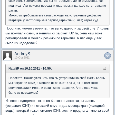
свой счет, к сожалению. Их Вы интересуете до того момента, как
подписан Акт приема-передачи квартиры, а дальше хоть трава не
расти.
Можно истребовать все свои расходы на устранение дефектов
квартиры у застройщика в период гарантии (5 лет) через суд.
Простите, можно уточнить: что вы устраняли за свой счет? Краны
мы покупали сами, а меняли их за счет ЮИТа, окна нам тоже
регулировали и меняли резинки по гарантии. А что еще у вас
было из недоделок?
AndreyS
10 Oct 2011
NataliP, on 10.10.2011 - 10:50:
Простите, можно уточнить: что вы устраняли за свой счет? Краны
мы покупали сами, а меняли их за счет ЮИТа, окна нам тоже
регулировали и меняли резинки по гарантии. А что еще у вас
было из недоделок?
Из всех недоделок - окно на балконе плохо закрывалось
(устранил ЮИТ) и потекший спустя два месяца кран (холодной
воды), который тоже поменял ЮИТ, хотя и предлагал мне за свой