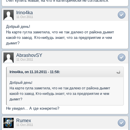
счет купить новый, на что я категорически не согласился.
Irino4ka
11 Oct 2011
Добрый день!
На карте гугла заметила, что не так далеко от района дымит
какой-то завод. Кто-нибудь знает, что за предприятие и чем
дымит?
AbrashovSY
11 Oct 2011
Irino4ka, on 11.10.2011 - 11:58:
Добрый день!
На карте гугла заметила, что не так далеко от района дымит
какой-то завод. Кто-нибудь знает, что за предприятие и чем
дымит?
Не увидел... А где конкретно?
Rumex
11 Oct 2011