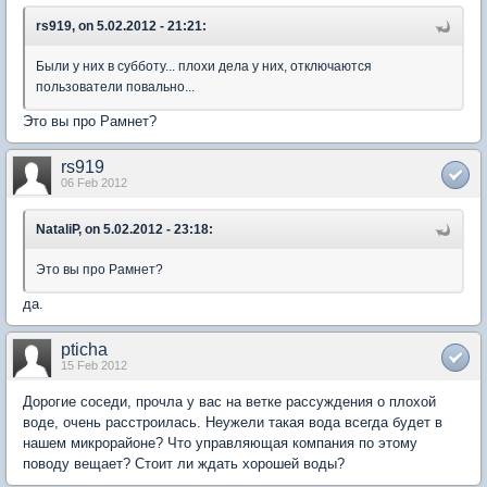
rs919, on 5.02.2012 - 21:21:
Были у них в субботу... плохи дела у них, отключаются
пользователи повально...
Это вы про Рамнет?
rs919
06 Feb 2012
NataliP, on 5.02.2012 - 23:18:
Это вы про Рамнет?
да.
pticha
15 Feb 2012
Дорогие соседи, прочла у вас на ветке рассуждения о плохой
воде, очень расстроилась. Неужели такая вода всегда будет в
нашем микрорайоне? Что управляющая компания по этому
поводу вещает? Стоит ли ждать хорошей воды?