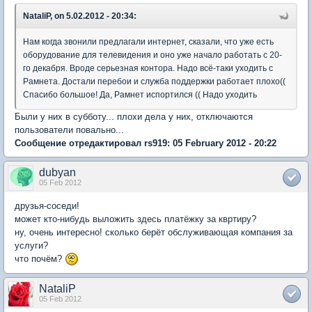
NataliP, on 5.02.2012 - 20:34:
Нам когда звонили предлагали интернет, сказали, что уже есть
оборудование для телевидения и оно уже начало работать с 20-
го декабря. Вроде серьезная контора. Надо всё-таки уходить с
Рамнета. Достали перебои и служба поддержки работает плохо((
Спасибо большое! Да, Рамнет испортился (( Надо уходить
Были у них в субботу... плохи дела у них, отключаются
пользователи повально...
Сообщение отредактировал rs919: 05 February 2012 - 20:22
dubyan
05 Feb 2012
друзья-соседи!
может кто-нибудь выложить здесь платёжку за квртиру?
ну, очень интересно! сколько берёт обслуживающая компания за
услуги?
что почём?
NataliP
05 Feb 2012