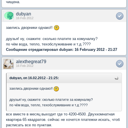
чищена.
dubyan
16 Feb 2012
заелись дворники однако!!
друзья! ну, скажите: сколько платите за комуналку?
по чём вода, тепло, техобслуживание и т.д.????
Сообщение отредактировал dubyan: 16 February 2012 - 21:27
alexthegreat79
16 Feb 2012
dubyan, on 16.02.2012 - 21:25:
заелись дворники однако!!
друзья! ну, скажите: сколько платите за комуналку?
по чём вода, тепло, техобслуживание и т.д.????
все вместе в месяц выходит где то 4200-4500. Двухкомнатная
квартира 65 квадратов. сейчас не хочется платежки искать, чтоб
расписать все по пунктам.