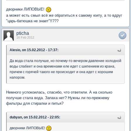
дворники ЛИПОВЫЕ!
а может есть смыл всё же обратиться к самому юиту, а то вдруг
"царь-батюшка не знает"!!???
pticha
16 Feb 2012
Alesio, on 15.02.2012 - 17:37:
Да вода стала получше, но почему-то вечером давление холодной
воды слабеет и она временами еле идет с шипением из крана,
причем с горячей такого не происходит и она идет с хорошим
напором.
Немного успокоилась, спасибо, что ответили. А на сколько
получше стала вода. Запаха нет? Нужны ли по-прежнему
фильтры для стиралки и питья?
dubyan, on 15.02.2012 - 22:05:
дворники ЛИПОВЫЕ!