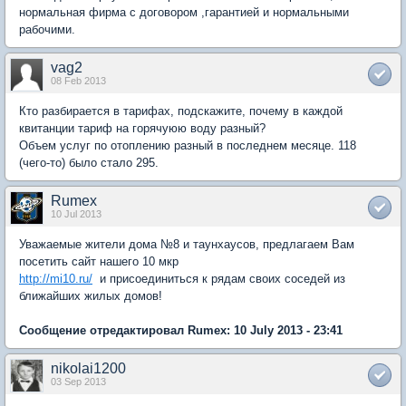
нормальная фирма с договором ,гарантией и нормальными
рабочими.
vag2
08 Feb 2013
Кто разбирается в тарифах, подскажите, почему в каждой
квитанции тариф на горячуюю воду разный?
Объем услуг по отоплению разный в последнем месяце. 118
(чего-то) было стало 295.
Rumex
10 Jul 2013
Уважаемые жители дома №8 и таунхаусов, предлагаем Вам
посетить сайт нашего 10 мкр
http://mi10.ru/
и присоединиться к рядам своих соседей из
ближайших жилых домов!
Сообщение отредактировал Rumex: 10 July 2013 - 23:41
nikolai1200
03 Sep 2013