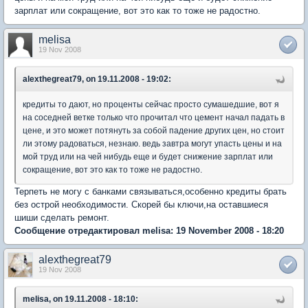
зарплат или сокращение, вот это как то тоже не радостно.
melisa
19 Nov 2008
alexthegreat79, on 19.11.2008 - 19:02:
кредиты то дают, но проценты сейчас просто сумашедшие, вот я
на соседней ветке только что прочитал что цемент начал падать в
цене, и это может потянуть за собой падение других цен, но стоит
ли этому радоваться, незнаю. ведь завтра могут упасть цены и на
мой труд или на чей нибудь еще и будет снижение зарплат или
сокращение, вот это как то тоже не радостно.
Терпеть не могу с банками связываться,особенно кредиты брать
без острой необходимости. Скорей бы ключи,на оставшиеся
шиши сделать ремонт.
Сообщение отредактировал melisa: 19 November 2008 - 18:20
alexthegreat79
19 Nov 2008
melisa, on 19.11.2008 - 18:10: