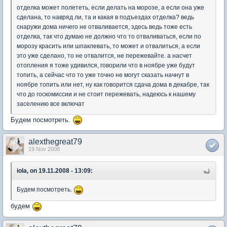
отделка может полететь, если делать на морозе, а если она уже
сделана, то навряд ли, та и какая в подъездах отделка? ведь
снаружи дома ничего не отваливается, здесь ведь тоже есть
отделка, так что думаю не должно что то отваливаться, если по
морозу красить или шпаклевать, то может и отвалиться, а если
это уже сделано, то не отвалится, не пережевайте. а насчет
отопления я тоже удивился, говорили что в ноябре уже будут
топить, а сейчас что то уже точно не могут сказать начнут в
ноябре топить или нет, ну как говорится сдача дома в декабре, так
что до госкомиссии и не стоит пережевать, надеюсь к нашему
заселению все включат
Будем посмотреть.
alexthegreat79
19 Nov 2008
iola, on 19.11.2008 - 13:09:
Будем посмотреть.
будем