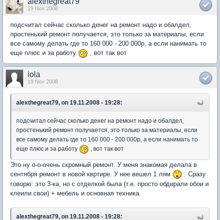
alexthegreat79
19 Nov 2008
подсчитал сейчас сколько денег на ремонт надо и обалдел,
простенький ремонт получается, это только за материалы, если
все самому делать где то 160 000 - 200 000р, а если нанимать то
еще плюс и за работу
, вот так вот
iola
19 Nov 2008
alexthegreat79, on 19.11.2008 - 19:28:
подсчитал сейчас сколько денег на ремонт надо и обалдел,
простенький ремонт получается, это только за материалы, если
все самому делать где то 160 000 - 200 000р, а если нанимать то
еще плюс и за работу
, вот так вот
Это ну о-о-очень скромный ремонт. У меня знакомая делала в
сентября ремонт в новой квртире. У нее вешел 1 лям
. Сразу
говорю: это 3-ка, но с отделкой была (т.е. просто обдирали обои и
клеили свои) + мебель и основная техника.
alexthegreat79, on 19.11.2008 - 19:28: