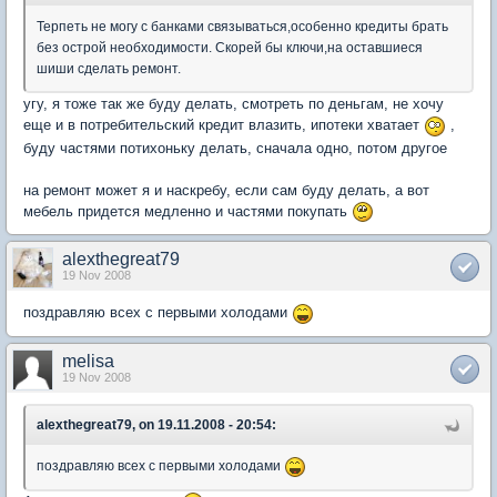
Терпеть не могу с банками связываться,особенно кредиты брать
без острой необходимости. Скорей бы ключи,на оставшиеся
шиши сделать ремонт.
угу, я тоже так же буду делать, смотреть по деньгам, не хочу
еще и в потребительский кредит влазить, ипотеки хватает
,
буду частями потихоньку делать, сначала одно, потом другое
на ремонт может я и наскребу, если сам буду делать, а вот
мебель придется медленно и частями покупать
alexthegreat79
19 Nov 2008
поздравляю всех с первыми холодами
melisa
19 Nov 2008
alexthegreat79, on 19.11.2008 - 20:54:
поздравляю всех с первыми холодами