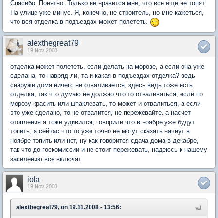
Спасибо. Понятно. Только не нравится мне, что все еще не топят.
На улице уже минус. Я, конечно, не строитель, но мне кажеться,
что вся отделка в подъездах может полететь.
alexthegreat79
19 Nov 2008
отделка может полететь, если делать на морозе, а если она уже
сделана, то навряд ли, та и какая в подъездах отделка? ведь
снаружи дома ничего не отваливается, здесь ведь тоже есть
отделка, так что думаю не должно что то отваливаться, если по
морозу красить или шпаклевать, то может и отвалиться, а если
это уже сделано, то не отвалится, не пережевайте. а насчет
отопления я тоже удивился, говорили что в ноябре уже будут
топить, а сейчас что то уже точно не могут сказать начнут в
ноябре топить или нет, ну как говорится сдача дома в декабре,
так что до госкомиссии и не стоит пережевать, надеюсь к нашему
заселению все включат
iola
19 Nov 2008
alexthegreat79, on 19.11.2008 - 13:56: