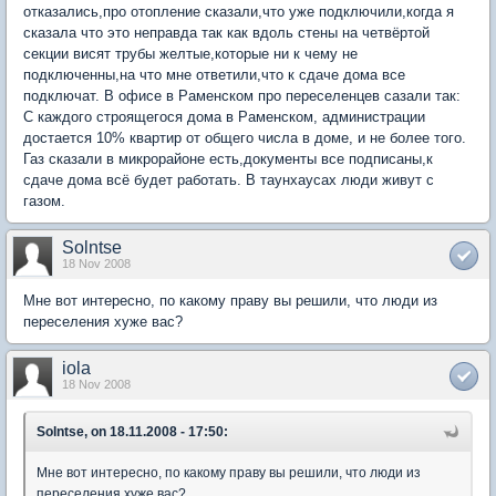
отказались,про отопление сказали,что уже подключили,когда я
сказала что это неправда так как вдоль стены на четвёртой
секции висят трубы желтые,которые ни к чему не
подключенны,на что мне ответили,что к сдаче дома все
подключат. В офисе в Раменском про переселенцев сазали так:
С каждого строящегося дома в Раменском, администрации
достается 10% квартир от общего числа в доме, и не более того.
Газ сказали в микрорайоне есть,документы все подписаны,к
сдаче дома всё будет работать. В таунхаусах люди живут с
газом.
Solntse
18 Nov 2008
Мне вот интересно, по какому праву вы решили, что люди из
переселения хуже вас?
iola
18 Nov 2008
Solntse, on 18.11.2008 - 17:50:
Мне вот интересно, по какому праву вы решили, что люди из
переселения хуже вас?