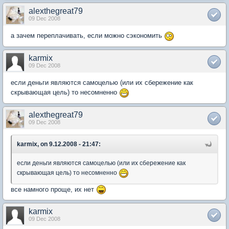
alexthegreat79
09 Dec 2008
а зачем переплачивать, если можно сэкономить
karmix
09 Dec 2008
если деньги являются самоцелью (или их сбережение как
скрывающая цель) то несомненно
alexthegreat79
09 Dec 2008
karmix, on 9.12.2008 - 21:47:
если деньги являются самоцелью (или их сбережение как
скрывающая цель) то несомненно
все намного проще, их нет
karmix
09 Dec 2008