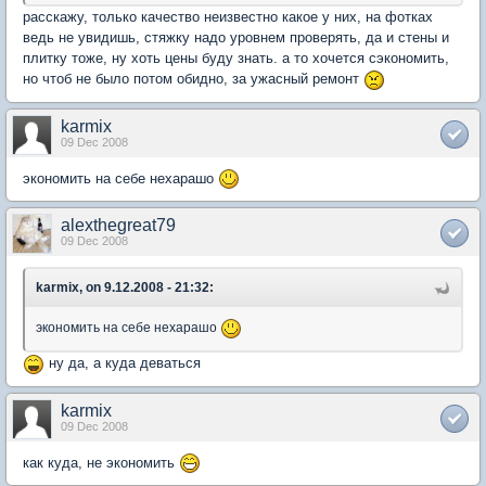
расскажу, только качество неизвестно какое у них, на фотках
ведь не увидишь, стяжку надо уровнем проверять, да и стены и
плитку тоже, ну хоть цены буду знать. а то хочется сэкономить,
но чтоб не было потом обидно, за ужасный ремонт
karmix
09 Dec 2008
экономить на себе нехарашо
alexthegreat79
09 Dec 2008
karmix, on 9.12.2008 - 21:32:
экономить на себе нехарашо
ну да, а куда деваться
karmix
09 Dec 2008
как куда, не экономить