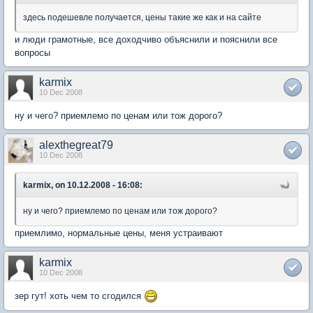
здесь подешевле получается, цены такие же как и на сайте
и люди грамотные, все доходчиво объяснили и пояснили все
вопросы
karmix
10 Dec 2008
ну и чего? приемлемо по ценам или тож дорого?
alexthegreat79
10 Dec 2008
karmix, on 10.12.2008 - 16:08:
ну и чего? приемлемо по ценам или тож дорого?
приемлимо, нормальные цены, меня устраивают
karmix
10 Dec 2008
зер гут! хоть чем то сгодился