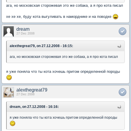
ага, но московская сторожевая это же собака, а я про кота писал
хе хе хе, буду кота выгуливать в наморднике и на поводке
dream
27 Dec 2008
alexthegreat79, on 27.12.2008 - 16:15:
ага, но московская сторожевая это же собака, а я про кота писал
я уже поняла что ты кота хочешь притом определенной породы
alexthegreat79
27 Dec 2008
dream, on 27.12.2008 - 16:16:
я уже поняла что ты кота хочешь притом определенной породы