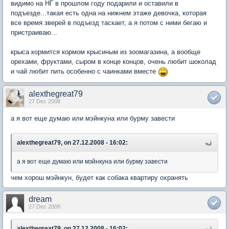
видимо на НГ в прошлом году подарили и оставили в
подъезде...такая есть одна на нижнем этаже девочка, которая
все время зверей в подъезд таскает, а я потом с ними бегаю и
пристраиваю...
крыса кормится кормом крысиным из зоомагазина, а вообще
орехами, фруктами, сыром в конце концов, очень любит шоколад
и чай любит пить особенно с чаинками вместе
alexthegreat79
27 Dec 2008
а я вот еще думаю или мэйнкуна или бурму завести
alexthegreat79, on 27.12.2008 - 16:02:
а я вот еще думаю или мэйнкуна или бурму завести
чем хорош мэйнкун, будет как собака квартиру охранять
dream
27 Dec 2008
alexthegreat79, on 27.12.2008 - 16:02: