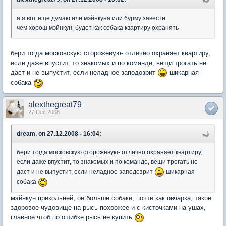
а я вот еще думаю или мэйнкуна или бурму завести
чем хорош мэйнкун, будет как собака квартиру охранять
бери тогда московскую сторожевую- отлично охраняет квартиру,
если даже впустит, то знакомых и по команде, вещи трогать не
даст и не выпустит, если неладное заподозрит
шикарная
собака
alexthegreat79
27 Dec 2008
dream, on 27.12.2008 - 16:04:
бери тогда московскую сторожевую- отлично охраняет квартиру,
если даже впустит, то знакомых и по команде, вещи трогать не
даст и не выпустит, если неладное заподозрит
шикарная
собака
мэйнкун прикольней, он больше собаки, почти как овчарка, такое
здоровое чудовище на рысь похоожее и с кисточками на ушах,
главное чтоб по ошибке рысь не купить