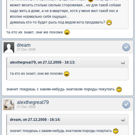
может весить столько сколько сторожевая... но для такой собаки
надо жить в доме, а не в квартире, хотя у меня жил такой пес и
вполне нормально себя ощущал...
думаешь кто-то будет рысь под видом кота продавать?
та кто их знает, они же похожи
dream
27 Dec 2008
alexthegreat79, on 27.12.2008 - 16:13:
та кто их знает, они же похожи
значит поедешь с каким-нибудь знатоком породы покупать
alexthegreat79
27 Dec 2008
dream, on 27.12.2008 - 16:14:
значит поедешь с каким-нибудь знатоком породы покупать