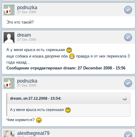
podruzka
27 Dec 2008
Это кто такой?
dream
27 Dec 2008
А у меня крыса есть серенькая
еще собака и кошка дворяне оба
правда я от них переехала 3
года назад...
Сообщение отредактировал dream: 27 December 2008 - 15:56
podruzka
27 Dec 2008
dream, on 27.12.2008 - 15:54:
А у меня крыса есть серенькая
Чем кормится?
alexthegreat79