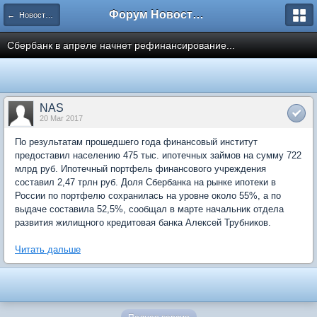
Форум Новостройки
← Новости рынка недвижимости
Сбербанк в апреле начнет рефинансирование...
NAS
20 Mar 2017
По результатам прошедшего года финансовый институт
предоставил населению 475 тыс. ипотечных займов на сумму 722
млрд руб. Ипотечный портфель финансового учреждения
составил 2,47 трлн руб. Доля Сбербанка на рынке ипотеки в
России по портфелю сохранилась на уровне около 55%, а по
выдаче составила 52,5%, сообщал в марте начальник отдела
развития жилищного кредитовая банка Алексей Трубников.
Читать дальше