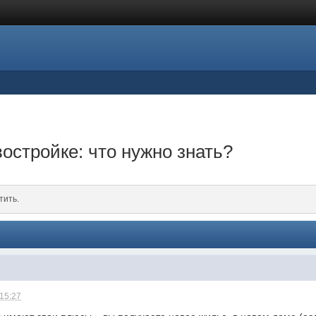
остройке: что нужно знать?
тить.
 15:27