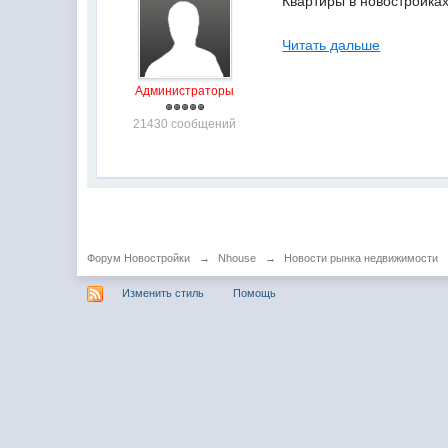
Квартиры в новостройках
Читать дальше
Администраторы
21430 сообщений
Форум Новостройки
→
Nhouse
→
Новости рынка недвижимости
Изменить стиль
Помощь