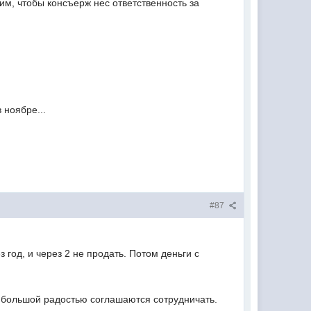
тим, чтобы консъерж нес ответственность за
 ноябре...
#87
з год, и через 2 не продать. Потом деньги с
с большой радостью соглашаются сотрудничать.