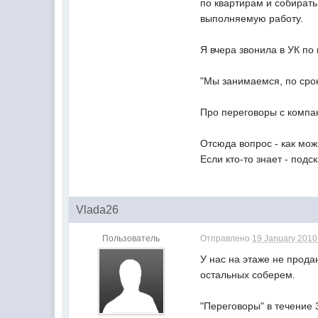
по квартирам и собирать
выполняемую работу.
Я вчера звонила в УК п
"Мы занимаемся, по сро
Про переговоры с компан
Отсюда вопрос - как можн
Если кто-то знает - подс
Vlada26
Пользователь
Отправлено
19 January 2010 
У нас на этаже не продан
остальных соберем.
"Переговоры" в течение 