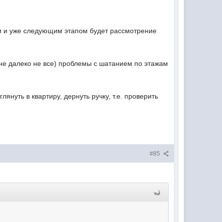
и и уже следующим этапом будет рассмотрение
 не далеко не все) проблемы с шатанием по этажам
януть в квартиру, дернуть ручку, т.е. проверить
#85