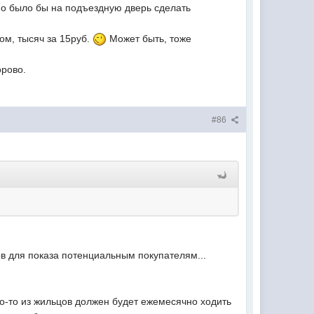
жно было бы на подъездную дверь сделать
том, тысяч за 15руб.
Может быть, тоже
орово.
#86
ов для показа потенциальным покупателям...
то-то из жильцов должен будет ежемесячно ходить