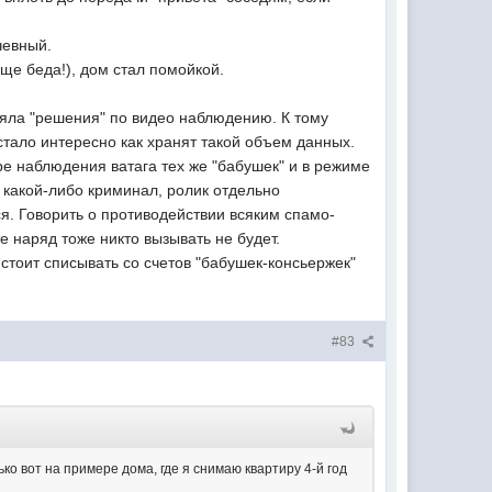
чевный.
ще беда!), дом стал помойкой.
ляла "решения" по видео наблюдению. К тому
тало интересно как хранят такой объем данных.
е наблюдения ватага тех же "бабушек" и в режиме
т какой-либо криминал, ролик отдельно
ся. Говорить о противодействии всяким спамо-
 наряд тоже никто вызывать не будет.
стоит списывать со счетов "бабушек-консьержек"
#83
ко вот на примере дома, где я снимаю квартиру 4-й год