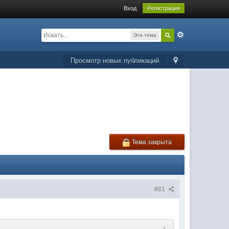
Вход
Регистрация
Эта тема
Просмотр новых публикаций
Тема закрыта
#81