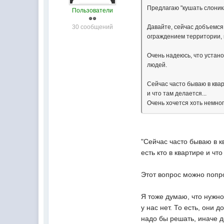
Предлагаю "кушать слоника
Пользователи
30 сообщений
Давайте, сейчас добъемся
ограждением территории, к
Очень надеюсь, что устан
людей.
Сейчас часто бываю в кварт
и что там делается...
Очень хочется хоть немного
"Сейчас часто бываю в кв
есть кто в квартире и что
Этот вопрос можно попр
Я тоже думаю, что нужно
у нас нет. То есть, они
надо бы решать, иначе 