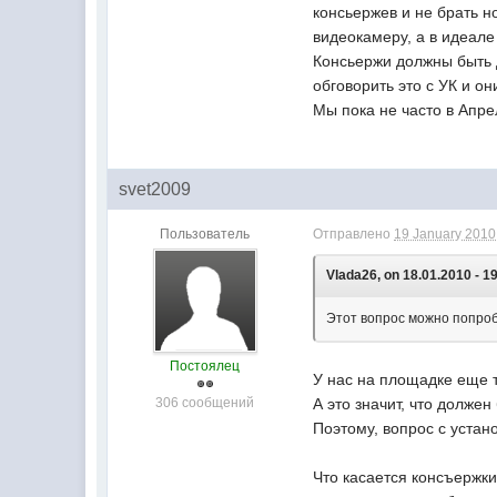
консьержев и не брать н
видеокамеру, а в идеале
Консьержи должны быть 
обговорить это с УК и о
Мы пока не часто в Апре
svet2009
Пользователь
Отправлено
19 January 2010 
Vlada26, on 18.01.2010 - 1
Этот вопрос можно попроб
Постоялец
У нас на площадке еще т
306 сообщений
А это значит, что долже
Поэтому, вопрос с устано
Что касается консъержки