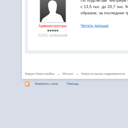
По подсчетам "Метриум 
с 13,5 тыс. до 20,7 тыс.
образом, за последние т
Читать дальше
Администраторы
21431 сообщений
Форум Новостройки
→
Nhouse
→
Новости рынка недвижимости
Изменить стиль
Помощь