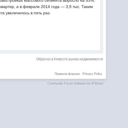
новостройках массового сегмента выросло на 53%,
. квартир, а в феврале 2014 года — 3,9 тыс. Таким
та увеличилось в пять раз.
Обратно в Новости рынка недвижимости
Правила форума
·
Privacy Policy
Community Forum Software by IP.Board