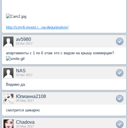
http://cmy6-invest.r...na-deguninskoy/
av5980
03 Apr 2017
апартаменты с 1 по 6 этаж это с видом на крышу коммерции?
NAS
03 Apr 2017
Видимо да.
Юлианна2108
08 May 2017
смотрится шикарно
Chadova
10 May 2017