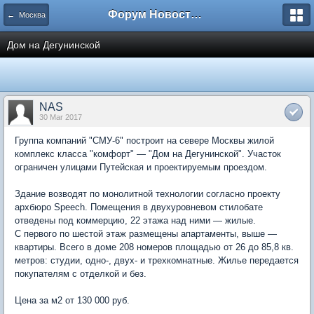
Форум Новостройки
← Москва
Дом на Дегунинской
NAS
30 Mar 2017
Группа компаний "СМУ-6" построит на севере Москвы жилой
комплекс класса "комфорт" — "Дом на Дегунинской". Участок
ограничен улицами Путейская и проектируемым проездом.
Здание возводят по монолитной технологии согласно проекту
архбюро Speech. Помещения в двухуровневом стилобате
отведены под коммерцию, 22 этажа над ними — жилые.
С первого по шестой этаж размещены апартаменты, выше —
квартиры. Всего в доме 208 номеров площадью от 26 до 85,8 кв.
метров: студии, одно-, двух- и трехкомнатные. Жилье передается
покупателям с отделкой и без.
Цена за м2 от 130 000 руб.