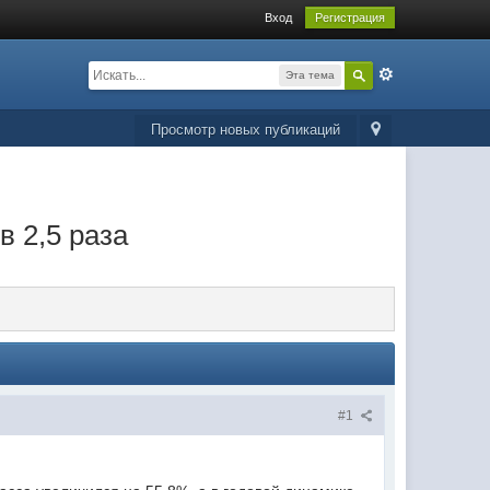
Вход
Регистрация
Эта тема
Просмотр новых публикаций
в 2,5 раза
#1